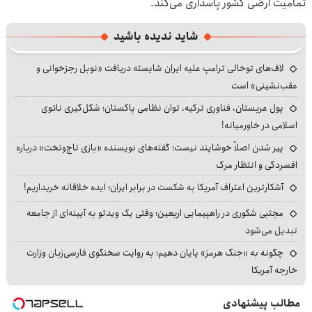
تمامیت ارضی کشور پاسداری می‌کند.
شاید ندیده باشید
لاف‌های توخالی ترامپ علیه ایران شایسته دریافت «نوبل رجزخوانی و
عقب‌نشینی» است
پول عربستان، فناوری ترکیه، توان نظامی پاکستان؛ شکل‌گیری ناتوی
اسلامی در خاورمیانه!
پیر شدن اصلاً خوشایند نیست؛ گفته‌های نویسنده «بازی تاج‌وتخت» درباره
افسردگی و انتظار مرگ
آشکارترین اعتراف آمریکا به شکست در برابر ایران؛ ایده خلاقانه خریداریم!
مجتبی شکوری در راهپیمایی اربعین؛ وقتی یک ویدئو به آیینه‌ای از جامعه
تبدیل می‌شود
چگونه به «جنگ هرمز» پایان دهیم؛ به روایت سخنگوی فارسی‌زبان وزارت
خارجه آمریکا
مطالب پیشنهادی