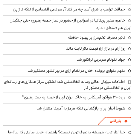
حماقت ترامپ با شرق آسیا چه می‌کند؟/ سونامی اقتصادی از تنگه تا ژاپن
خاطره سفیر بریتانیا در اسرائیل از حضور در نماز جمعه رهبری؛ حتی جنگیدن
ایران هم «منطق» دارد
تاثیر مصرف تخم‌مرغ بر بهبود حافظه
روز آرام در بازار ارز؛ قیمت دلار ثابت ماند
جواد نکونام سرمربی تراکتور شد
متهم متواری پرونده اخلال در نظام ارزی در پیرانشهر دستگیر شد
اطلاعات میزبان اهالی رسانه افغانستان شد؛ تشکیل مرکز همکاری‌های رسانه‌ای
ایران و افغانستان در دستور کار
ورود ۳۰ هواگرد آمریکایی به خاک ایران قبل از حمله به بیت رهبری؟
شروط ایران برای بازگشایی تنگه هرمز به آمریکا منتقل شد
بازرگانی
چرا ارزان‌ترین همیشه به‌صرفه‌ترین نیست؟ راهنمای خرید ساعتی که سال‌ها