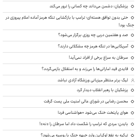
پزشکیان: دشمن می‌داند چه کسانی را ترور می‌کند
حتی بدون توافق هسته‌ای؛ ترامپ با بازگشایی تنگه هرمز آماده اعلام پیروزی در
جنگ بود!
صد و هفتمین دربی چه روزی برگزار می‌شود؟
آمریکایی‌ها در تنگه هرمز چه مشکلاتی دارند؟
سرطان به سراغ برخی از افراد نمی‌آید!
قایدی قید اماراتی‌ها را می‌زند و به استقلال بازمی‌گردد؟
لیگ برتر منتظر میزبانی ورزشگاه آزادی نباشد
پزشکیان با رهبر انقلاب دیدار کرد
محسن رضایی در شورای عالی امنیت ملی پست گرفت
هوای پایتخت خنک می‌شود +هواشناسی فردا
بایدن؛ مردی که ترامپ را شکست داد اما سرطان را «نه»!
ترکیه به نفع اوکراین وارد جبهه جنگ با روسیه می‌شود؟