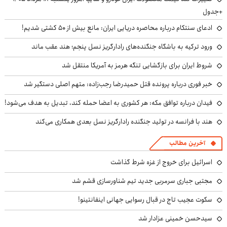
+جدول
ادعای سنتکام درباره محاصره دریایی ایران: مانع بیش از ۵۰ کشتی شدیم!
ورود ترکیه به باشگاه جنگنده‌های رادارگریز نسل پنجم؛ هند عقب ماند
شروط ایران برای بازگشایی تنگه هرمز به آمریکا منتقل شد
خبر فوری درباره پرونده قتل حمیدرضا رجب‌زاده: متهم اصلی دستگیر شد
فیدان درباره توافق مکه: هر کشوری به اعضا حمله کند، تبدیل به هدف می‌شود!
هند با فرانسه در تولید جنگنده رادارگریز نسل بعدی همکاری می‌کند
آخرین مطالب
اسرائیل برای خروج از غزه شرط گذاشت
مجتبی جباری سرمربی جدید تیم شناورسازی قشم شد
سکوت عجیب تاج در قبال رسوایی جهانی اینفانتینو!
سیدحسن خمینی عزادار شد