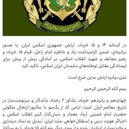
در آستانه ۱۴ و ۱۵ خرداد، ارتش جمهوری اسلامی ایران، با صدور
بیانیه‌ای، ضمن گرامیداشت یاد و خاطره امام راحل، قیام ۱۵ خرداد و
رهبر مجاهد و شهید انقلاب اسلامی، بر آمادگی بیش از پیش برای
ایستادگی مقابل توطئه‌های دشمنان ایران اسلامی، تاکید کرد.
متن بیانیه ارتش بدین شرح است:
بسم الله الرحمن الرحیم
چهاردهم و پانزدهم خرداد، یادآور ۲ رخداد ماندگار و سرنوشت‌ساز در
تاریخ معاصر ایران است، ایامی که از یک‌سو با سالروز ارتحال ملکوتی
حضرت امام خمینی (ره)، معمار و بنیان‌گذار کبیر انقلاب اسلامی و
احیاگر هویت دینی و استقلال‌خواهی ملت ایران، تبدیل به نماد دینداری
و ولایت‌مداری ایرانیان شده و از سوی دیگر یوم الله ۱۵ خرداد را به سرآغاز