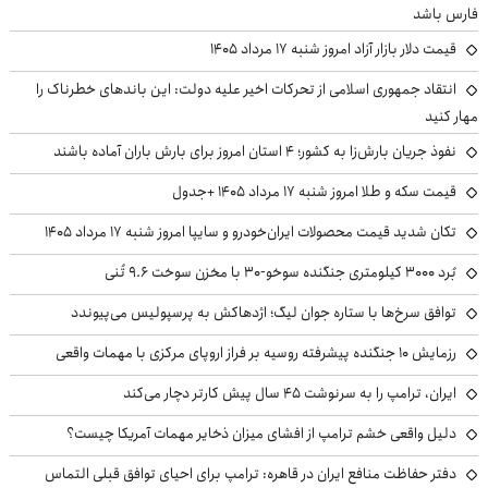
فارس باشد
قیمت دلار بازار آزاد امروز شنبه ۱۷ مرداد ۱۴۰۵
انتقاد جمهوری اسلامی از تحرکات اخیر علیه دولت: این باندهای خطرناک را
مهار کنید
نفوذ جریان بارش‌زا به کشور؛ ۴ استان امروز برای بارش باران آماده باشند
قیمت سکه و طلا امروز شنبه ۱۷ مرداد ۱۴۰۵ +جدول
تکان شدید قیمت محصولات ایران‌خودرو و سایپا امروز شنبه ۱۷ مرداد ۱۴۰۵
بُرد ۳۰۰۰ کیلومتری جنگنده سوخو-۳۰ با مخزن سوخت ۹.۶ تُنی
توافق سرخ‌ها با ستاره جوان لیگ؛ اژدهاکش به پرسپولیس می‌پیوندد
رزمایش ۱۰ جنگنده پیشرفته روسیه بر فراز اروپای مرکزی با مهمات واقعی
ایران، ترامپ را به سرنوشت ۴۵ سال پیش کارتر دچار می‌کند
دلیل واقعی خشم ترامپ از افشای میزان ذخایر مهمات آمریکا چیست؟
دفتر حفاظت منافع ایران در قاهره: ترامپ برای احیای توافق قبلی التماس