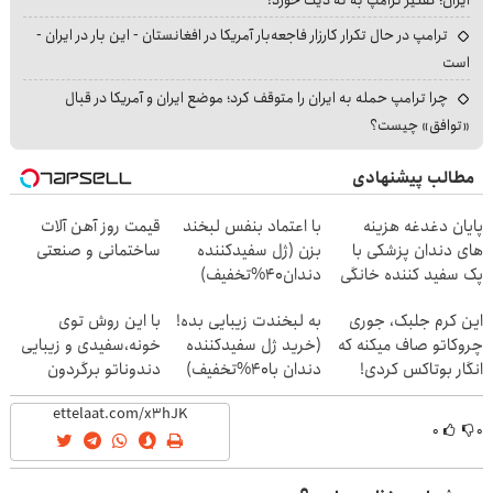
ترامپ در حال تکرار کارزار فاجعه‌بار آمریکا در افغانستان - این بار در ایران -
است
چرا ترامپ حمله به ایران را متوقف کرد؛ موضع ایران و آمریکا در قبال
«توافق» چیست؟
مطالب پیشنهادی
پایان دغدغه هزینه
با اعتماد بنفس لبخند
قیمت روز آهن آلات
های دندان پزشکی با
بزن (ژل سفیدکننده
ساختمانی و صنعتی
پک سفید کننده خانگی
دندان40%تخفیف)
این کرم جلبک، جوری
به لبخندت زیبایی بده!
با این روش توی
چروکاتو صاف میکنه که
(خرید ژل سفیدکننده
خونه،سفیدی و زیبایی
انگار بوتاکس کردی!
دندان با40%تخفیف)
دندوناتو برگردون
(تخفیف ویژه)
(40%off)
۰
۰