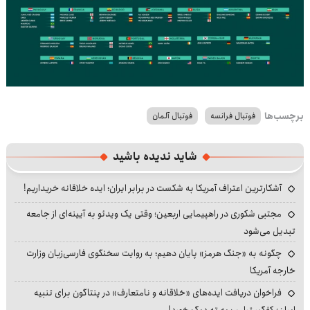
برچسب‌ها
فوتبال فرانسه
فوتبال آلمان
شاید ندیده باشید
آشکارترین اعتراف آمریکا به شکست در برابر ایران؛ ایده خلاقانه خریداریم!
مجتبی شکوری در راهپیمایی اربعین؛ وقتی یک ویدئو به آیینه‌ای از جامعه
تبدیل می‌شود
چگونه به «جنگ هرمز» پایان دهیم؛ به روایت سخنگوی فارسی‌زبان وزارت
خارجه آمریکا
فراخوان دریافت ایده‌های «خلاقانه و نامتعارف» در پنتاگون برای تنبیه
ایران؛ کفگیر ترامپ به ته دیگ خورد!