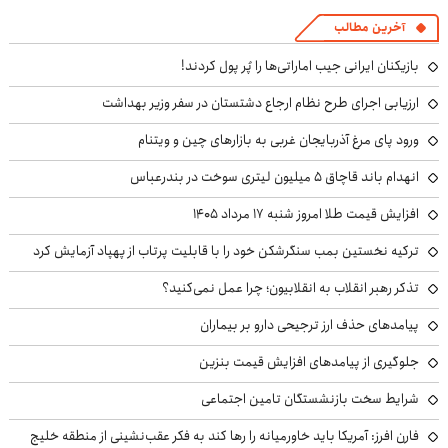
آخرین مطالب
بازیکنان ایرانی جیب اماراتی‌ها را پُر پول کردند!
ارزیابی اجرای طرح نظام ارجاع دشتستان در سفر وزیر بهداشت
ورود پای مرغ آذربایجان غربی به بازارهای چین و ویتنام
انهدام باند قاچاق ۵ میلیون لیتری سوخت در بندرعباس
افزایش قیمت طلا امروز شنبه ۱۷ مرداد ۱۴۰۵
ترکیه نخستین بمب سنگرشکن خود را با قابلیت پرتاب از پهپاد آزمایش کرد
تذکر رهبر انقلاب به انقلابیون؛ چرا عمل نمی‌کنید؟
پیامدهای حذف ارز ترجیحی دارو بر بیماران
جلوگیری از پیامدهای افزایش قیمت بنزین
شرایط سخت بازنشستگان تامین اجتماعی
فارن افرز: آمریکا باید خاورمیانه را رها کند به فکر عقب‌نشینی از منطقه خلیج