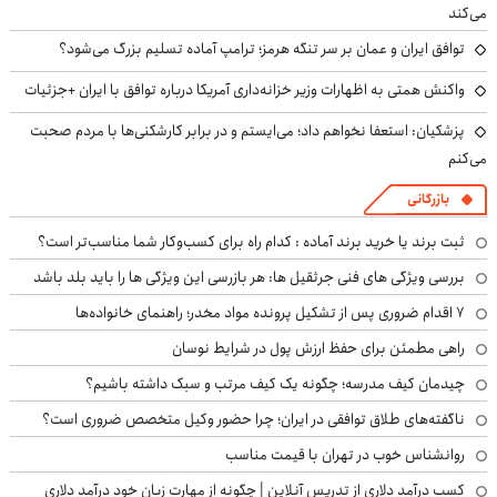
می‌کند
توافق ایران و عمان بر سر تنگه هرمز؛ ترامپ آماده تسلیم بزرگ می‌شود؟
واکنش همتی به اظهارات وزیر خزانه‌داری آمریکا درباره توافق با ایران +جزئیات
پزشکیان: استعفا نخواهم داد؛ می‌ایستم و در برابر کارشکنی‌ها با مردم صحبت
می‌کنم
بازرگانی
ثبت برند یا خرید برند آماده : کدام راه برای کسب‌وکار شما مناسب‌تر است؟
بررسی ویژگی های فنی جرثقیل ها: هر بازرسی این ویژگی ها را باید بلد باشد
۷ اقدام ضروری پس از تشکیل پرونده مواد مخدر؛ راهنمای خانواده‌ها
راهی مطمئن برای حفظ ارزش پول در شرایط نوسان
چیدمان کیف مدرسه؛ چگونه یک کیف مرتب و سبک داشته باشیم؟
ناگفته‌های طلاق توافقی در ایران؛ چرا حضور وکیل متخصص ضروری است؟
روانشناس خوب در تهران با قیمت مناسب
کسب درآمد دلاری از تدریس آنلاین | چگونه از مهارت زبان خود درآمد دلاری