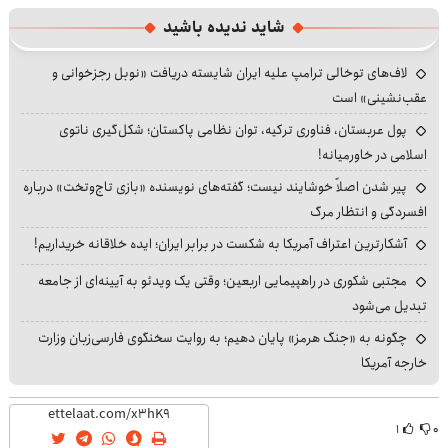
شاید ندیده باشید
لاف‌های توخالی ترامپ علیه ایران شایسته دریافت «نوبل رجزخوانی و
عقب‌نشینی» است
پول عربستان، فناوری ترکیه، توان نظامی پاکستان؛ شکل‌گیری ناتوی
اسلامی در خاورمیانه!
پیر شدن اصلاً خوشایند نیست؛ گفته‌های نویسنده «بازی تاج‌وتخت» درباره
افسردگی و انتظار مرگ
آشکارترین اعتراف آمریکا به شکست در برابر ایران؛ ایده خلاقانه خریداریم!
مجتبی شکوری در راهپیمایی اربعین؛ وقتی یک ویدئو به آیینه‌ای از جامعه
تبدیل می‌شود
چگونه به «جنگ هرمز» پایان دهیم؛ به روایت سخنگوی فارسی‌زبان وزارت
خارجه آمریکا
۱
۰