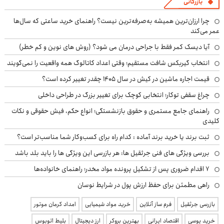
بازرگانی
چرا ارزان‌ترین همیشه به‌صرفه‌ترین نیست؟ راهنمای خرید ساعتی که سال‌ها
عمر می‌کند
آیا دیسک کمر فقط با جراحی درمان می شود؟ (روش های نوین و کم خطر)
انتخاب گیربکس شافت مستقیم؛ وقتی اعداد کاتالوگ همه واقعیت را نمی‌گویند
قیمت اجاره ماشین در کیش در سال ۱۴۰۵ چقدر تغییر کرده است؟
چراغ سقفی توکار؛ انتخابی کوچک برای تغییر بزرگ در طراحی داخلی
راهنمای جامع مستمری و حقوق بازنشستگی؛ انواع حکم، فیش حقوقی و نکات
کلیدی
ثبت برند یا خرید برند آماده : کدام راه برای کسب‌وکار شما مناسب‌تر است؟
بررسی ویژگی های فنی جرثقیل ها: هر بازرسی این ویژگی ها را باید بلد باشد
۷ اقدام ضروری پس از تشکیل پرونده مواد مخدر؛ راهنمای خانواده‌ها
راهی مطمئن برای حفظ ارزش پول در شرایط نوسان
بازرسی جرثقیل
فرم ساز آنلاین
خرید مواد شیمیایی
امداد کرمان موتور
خرید یوسی
اقتصاد ایرانی
بهترین بروکر
ارز دیجیتال
بلیط اتوبوس