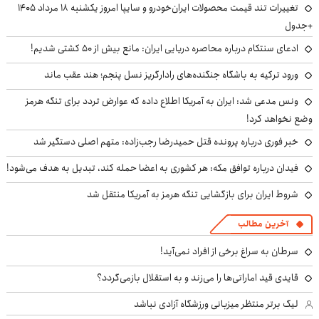
تغییرات تند قیمت محصولات ایران‌خودرو و سایپا امروز یکشنبه ۱۸ مرداد ۱۴۰۵
+جدول
ادعای سنتکام درباره محاصره دریایی ایران: مانع بیش از ۵۰ کشتی شدیم!
ورود ترکیه به باشگاه جنگنده‌های رادارگریز نسل پنجم؛ هند عقب ماند
ونس مدعی شد: ایران به آمریکا اطلاع داده که عوارض تردد برای تنگه هرمز
وضع نخواهد کرد!
خبر فوری درباره پرونده قتل حمیدرضا رجب‌زاده: متهم اصلی دستگیر شد
فیدان درباره توافق مکه: هر کشوری به اعضا حمله کند، تبدیل به هدف می‌شود!
شروط ایران برای بازگشایی تنگه هرمز به آمریکا منتقل شد
آخرین مطالب
سرطان به سراغ برخی از افراد نمی‌آید!
قایدی قید اماراتی‌ها را می‌زند و به استقلال بازمی‌گردد؟
لیگ برتر منتظر میزبانی ورزشگاه آزادی نباشد