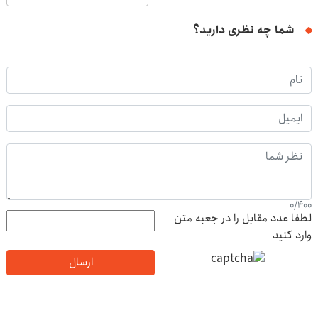
شما چه نظری دارید؟
0
/
400
لطفا عدد مقابل را در جعبه متن
وارد کنید
ارسال