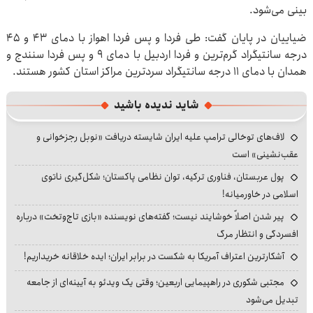
بینی می‌شود.
ضیاییان در پایان گفت: طی فردا و پس فردا اهواز با دمای ۴۳ و ۴۵
درجه سانتیگراد گرم‌ترین و فردا اردبیل با دمای ۹ و پس فردا سنندج و
همدان با دمای ۱۱ درجه سانتیگراد سردترین مراکز استان‌ کشور هستند.
شاید ندیده باشید
لاف‌های توخالی ترامپ علیه ایران شایسته دریافت «نوبل رجزخوانی و
عقب‌نشینی» است
پول عربستان، فناوری ترکیه، توان نظامی پاکستان؛ شکل‌گیری ناتوی
اسلامی در خاورمیانه!
پیر شدن اصلاً خوشایند نیست؛ گفته‌های نویسنده «بازی تاج‌وتخت» درباره
افسردگی و انتظار مرگ
آشکارترین اعتراف آمریکا به شکست در برابر ایران؛ ایده خلاقانه خریداریم!
مجتبی شکوری در راهپیمایی اربعین؛ وقتی یک ویدئو به آیینه‌ای از جامعه
تبدیل می‌شود