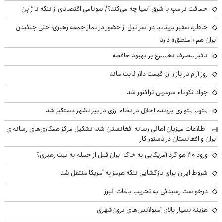
حماقت ترامپ با شرق آسیا چه می‌کند؟/ سونامی اقتصادی از تنگه تا ژاپن
خاطره سفیر بریتانیا در اسرائیل از حضور در نماز جمعه رهبری؛ حتی جنگیدن
ایران هم «منطق» دارد
تاثیر مصرف تخم‌مرغ بر بهبود حافظه
روز آرام در بازار ارز؛ قیمت دلار ثابت ماند
جواد نکونام سرمربی تراکتور شد
متهم متواری پرونده اخلال در نظام ارزی در پیرانشهر دستگیر شد
اطلاعات میزبان اهالی رسانه افغانستان شد؛ تشکیل مرکز همکاری‌های رسانه‌ای
ایران و افغانستان در دستور کار
ورود ۳۰ هواگرد آمریکایی به خاک ایران قبل از حمله به بیت رهبری؟
شروط ایران برای بازگشایی تنگه هرمز به آمریکا منتقل شد
درخواست رسیدگی به تخریب باغات البرز
هزینه بسیار بالای آمبولانس‌های برون‌شهری