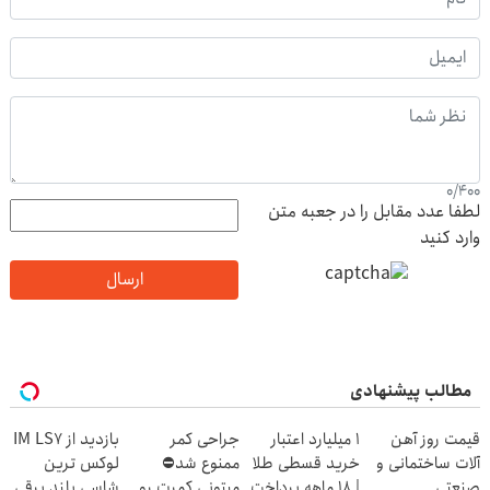
0
/
400
لطفا عدد مقابل را در جعبه متن
وارد کنید
ارسال
مطالب پیشنهادی
قیمت روز آهن
۱ میلیارد اعتبار
جراحی کمر
بازدید از IM LS7
آلات ساختمانی و
خرید قسطی طلا
ممنوع شد⛔
لوکس ترین
صنعتی
| ۱۸ ماهه پرداخت
میتونی کمرت رو
شاسی بلند برقی