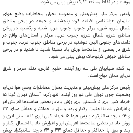
موقت و در نقاط مستعد تگرگ پیش بینی می شود.
رئیس مرکز ملی پیش‌بینی و مدیریت بحران مخاطرات وضع هوای
سازمان هواشناسی اضافه کرد: پنجشنبه و جمعه در برخی مناطق
شمال شرق، شرق، مرکز، جنوب، جنوب غرب، شنبه و یکشنبه در برخی
مناطق شرق، شمال شرق، جنوب غرب، مرکز و استان‌های واقع در
دامنه‌های جنوبی البرز، دوشنبه در برخی مناطق جنوب غرب، جنوب و
شرق در بعضی از ساعت‌ها وزش باد نسبتا شدید تا شدید و در برخی
مناطق خیزش گردوخاک پیش بینی می شود.
به گفته ضیاییان طی سه روز آینده، خلیج فارس، تنگه هرمز و شرق
دریای عمان مواج است.
رئیس مرکز ملی پیش‌بینی و مدیریت بحران مخاطرات وضع هوا درباره
وضعیت جوی تهران طی دو روز آینده اظهارکرد: آسمان تهران فردا ۱۵
خرداد کمی ابری تا قسمتی ابری وزش باد در بعضی ساعت‌ها افزایش ابر
و افزایش باد با احتمال رگبار و رعد و برق با حداکثر و حداقل دمای ۳۲
و ۲۴ درجه سانتیگراد و پس فردا ۱۶ خرداد کمی ابری تا قسمتی ابری و
وزش باد در بعضی ساعت‌ها افزایش ابر و افزایش باد با احتمال رگبار و
رعد و برق با حداکثر و حداقل دمای ۳۳ و ۲۳ درجه سانتیگراد پیش