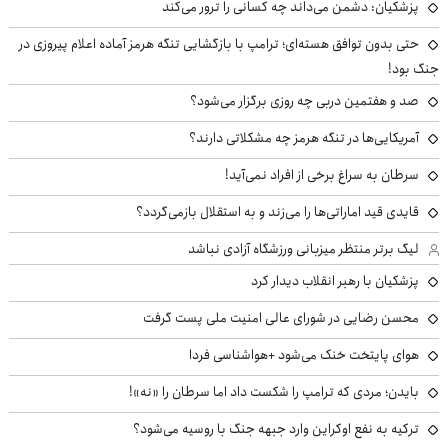
پزشکیان: دشمن می‌داند چه کسانی را ترور می‌کند
حتی بدون توافق هسته‌ای؛ ترامپ با بازگشایی تنگه هرمز آماده اعلام پیروزی در
جنگ بود!
صد و هفتمین دربی چه روزی برگزار می‌شود؟
آمریکایی‌ها در تنگه هرمز چه مشکلاتی دارند؟
سرطان به سراغ برخی از افراد نمی‌آید!
قایدی قید اماراتی‌ها را می‌زند و به استقلال بازمی‌گردد؟
لیگ برتر منتظر میزبانی ورزشگاه آزادی نباشد
پزشکیان با رهبر انقلاب دیدار کرد
محسن رضایی در شورای عالی امنیت ملی پست گرفت
هوای پایتخت خنک می‌شود +هواشناسی فردا
بایدن؛ مردی که ترامپ را شکست داد اما سرطان را «نه»!
ترکیه به نفع اوکراین وارد جبهه جنگ با روسیه می‌شود؟