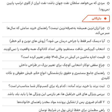
مردی که می‌خواهد سلطان نفت جهان باشد؛ نفت ایران از گلوی ترامپ پایین
نمی‌رود!
بازرگانی
چرا ارزان‌ترین همیشه به‌صرفه‌ترین نیست؟ راهنمای خرید ساعتی که سال‌ها
عمر می‌کند
آیا دیسک کمر فقط با جراحی درمان می شود؟ (روش های نوین و کم خطر)
انتخاب گیربکس شافت مستقیم؛ وقتی اعداد کاتالوگ همه واقعیت را نمی‌گویند
قیمت اجاره ماشین در کیش در سال ۱۴۰۵ چقدر تغییر کرده است؟
چراغ سقفی توکار؛ انتخابی کوچک برای تغییر بزرگ در طراحی داخلی
راهنمای جامع مستمری و حقوق بازنشستگی؛ انواع حکم، فیش حقوقی و نکات
کلیدی
ثبت برند یا خرید برند آماده : کدام راه برای کسب‌وکار شما مناسب‌تر است؟
بررسی ویژگی های فنی جرثقیل ها: هر بازرسی این ویژگی ها را باید بلد باشد
۷ اقدام ضروری پس از تشکیل پرونده مواد مخدر؛ راهنمای خانواده‌ها
راهی مطمئن برای حفظ ارزش پول در شرایط نوسان