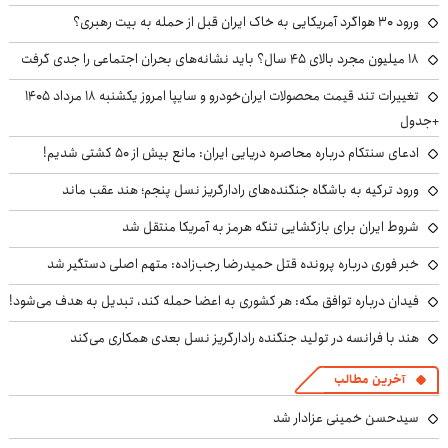
ورود ۳۰ هواگرد آمریکایی به خاک ایران قبل از حمله به بیت رهبری؟
۱۸ میلیون مجرد بالای ۴۵ سال؟ باید نشانه‌های بحران اجتماعی را جدی گرفت
تغییرات تند قیمت محصولات ایران‌خودرو و سایپا امروز یکشنبه ۱۸ مرداد ۱۴۰۵
+جدول
ادعای سنتکام درباره محاصره دریایی ایران: مانع بیش از ۵۰ کشتی شدیم!
ورود ترکیه به باشگاه جنگنده‌های رادارگریز نسل پنجم؛ هند عقب ماند
شروط ایران برای بازگشایی تنگه هرمز به آمریکا منتقل شد
خبر فوری درباره پرونده قتل حمیدرضا رجب‌زاده: متهم اصلی دستگیر شد
فیدان درباره توافق مکه: هر کشوری به اعضا حمله کند، تبدیل به هدف می‌شود!
هند با فرانسه در تولید جنگنده رادارگریز نسل بعدی همکاری می‌کند
آخرین مطالب
سیدحسن خمینی عزادار شد