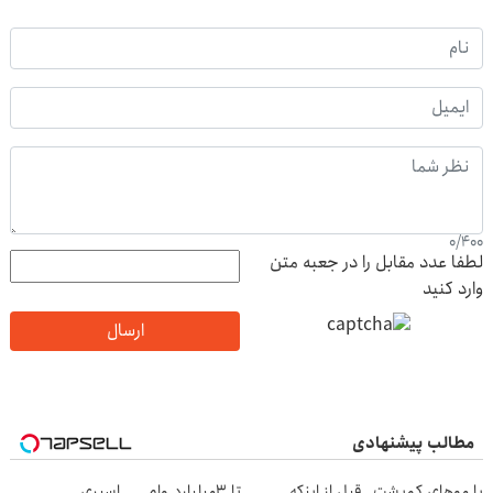
0
/
400
لطفا عدد مقابل را در جعبه متن
وارد کنید
ارسال
مطالب پیشنهادی
با موهای کم‌پشت
قبل از اینکه
تا 3میلیارد وام
اسپری