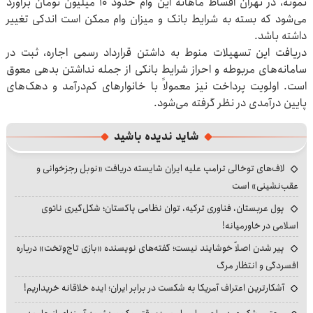
نمونه، در تهران اقساط ماهانه این وام حدود ۱۰ میلیون تومان برآورد
می‌شود که بسته به شرایط بانک و میزان وام ممکن است اندکی تغییر
داشته باشد.
دریافت این تسهیلات منوط به داشتن قرارداد رسمی اجاره، ثبت در
سامانه‌های مربوطه و احراز شرایط بانکی از جمله نداشتن بدهی معوق
است. اولویت پرداخت نیز معمولاً با خانوارهای کم‌درآمد و دهک‌های
پایین درآمدی در نظر گرفته می‌شود.
شاید ندیده باشید
لاف‌های توخالی ترامپ علیه ایران شایسته دریافت «نوبل رجزخوانی و
عقب‌نشینی» است
پول عربستان، فناوری ترکیه، توان نظامی پاکستان؛ شکل‌گیری ناتوی
اسلامی در خاورمیانه!
پیر شدن اصلاً خوشایند نیست؛ گفته‌های نویسنده «بازی تاج‌وتخت» درباره
افسردگی و انتظار مرگ
آشکارترین اعتراف آمریکا به شکست در برابر ایران؛ ایده خلاقانه خریداریم!