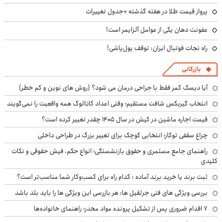
پرواز قیمت طلا در هفته گذشته +جدول تغییرات
عفونت دهان یکی از عوامل آلزایمر است!
راه نجات فوتبال ایران: توقف پول‌پاشی!
بازرگانی
آیا دیسک کمر فقط با جراحی درمان می شود؟ (روش های نوین و کم خطر)
انتخاب گیربکس شافت مستقیم؛ وقتی اعداد کاتالوگ همه واقعیت را نمی‌گویند
قیمت اجاره ماشین در کیش در سال ۱۴۰۵ چقدر تغییر کرده است؟
چراغ سقفی توکار؛ انتخابی کوچک برای تغییر بزرگ در طراحی داخلی
راهنمای جامع مستمری و حقوق بازنشستگی؛ انواع حکم، فیش حقوقی و نکات
کلیدی
ثبت برند یا خرید برند آماده : کدام راه برای کسب‌وکار شما مناسب‌تر است؟
بررسی ویژگی های فنی جرثقیل ها: هر بازرسی این ویژگی ها را باید بلد باشد
۷ اقدام ضروری پس از تشکیل پرونده مواد مخدر؛ راهنمای خانواده‌ها