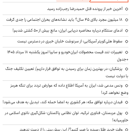
آخرین خبر از پرونده قتل حمیدرضا رجب‌زاده رسید
۱۸ میلیون مجرد بالای ۴۵ سال؟ باید نشانه‌های بحران اجتماعی را جدی گرفت
ادعای سنتکام درباره محاصره دریایی ایران: مانع بیش از ۵۰ کشتی شدیم!
سقوط هلی‌کوپتر آمریکایی؛ از سرنوشت خلبان خبری در دسترس نیست
تغییرات تند قیمت محصولات ایران‌خودرو و سایپا امروز یکشنبه ۱۸ مرداد ۱۴۰۵
+جدول
پزشکیان‌: در بهترین زمان برای رسیدن به توافق قرار داریم/ تعیین تکلیف جنگ
با دولت نیست
ونس مدعی شد: ایران به آمریکا اطلاع داده که عوارض تردد برای تنگه هرمز
وضع نخواهد کرد!
فیدان درباره توافق مکه: هر کشوری به اعضا حمله کند، تبدیل به هدف می‌شود!
پول عربستان، فناوری ترکیه، توان نظامی پاکستان؛ شکل‌گیری ناتوی اسلامی در
خاورمیانه!
وقت خرید طلا رسیده یا صبر کنیم؟/ این پیش‌بینی را از دست ندهید