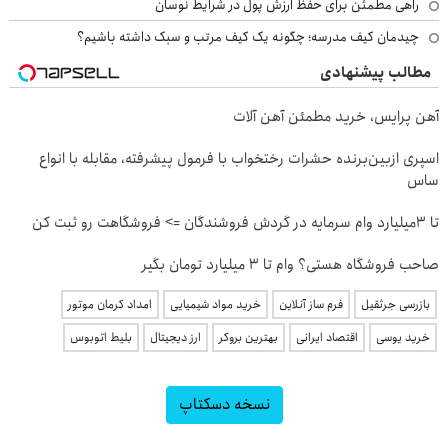
راهی مطمئن برای حفظ ارزش پول در شرایط نوسان
چیدمان کیف مدرسه؛ چگونه یک کیف مرتب و سبک داشته باشیم؟
مطالب پیشنهادی
آهن پرایس، خرید مطمئن آهن آلات
اسپری ازبین‌برنده حشرات رختخواب با فرمول پیشرفته، مقابله با انواع
ساس
تا 3میلیارد وام سرمایه در گردش فروشندگان => فروشگاهت رو ثبت کن
صاحب فروشگاه هستی؟ وام تا ۳ میلیارد تومان بگیر
بازرسی جرثقیل
فرم ساز آنلاین
خرید مواد شیمیایی
امداد کرمان موتور
خرید یوسی
اقتصاد ایرانی
بهترین بروکر
ارز دیجیتال
بلیط اتوبوس
نسخه دسکتاپ