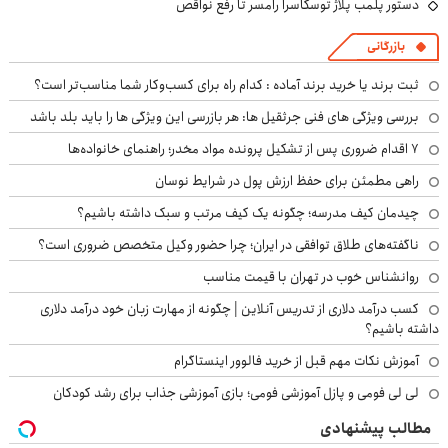
دستور پلمب پلاژ توسکاسرا رامسر تا رفع نواقص
بازرگانی
ثبت برند یا خرید برند آماده : کدام راه برای کسب‌وکار شما مناسب‌تر است؟
بررسی ویژگی های فنی جرثقیل ها: هر بازرسی این ویژگی ها را باید بلد باشد
۷ اقدام ضروری پس از تشکیل پرونده مواد مخدر؛ راهنمای خانواده‌ها
راهی مطمئن برای حفظ ارزش پول در شرایط نوسان
چیدمان کیف مدرسه؛ چگونه یک کیف مرتب و سبک داشته باشیم؟
ناگفته‌های طلاق توافقی در ایران؛ چرا حضور وکیل متخصص ضروری است؟
روانشناس خوب در تهران با قیمت مناسب
کسب درآمد دلاری از تدریس آنلاین | چگونه از مهارت زبان خود درآمد دلاری
داشته باشیم؟
آموزش نکات مهم قبل از خرید فالوور اینستاگرام
لی لی فومی و پازل آموزشی فومی؛ بازی آموزشی جذاب برای رشد کودکان
مطالب پیشنهادی