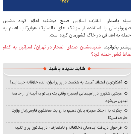
سپاه پاسدارن انقلاب اسلامی صبح دوشنبه اعلام کرده دشمن
صهیونیستی با استفاده از موشک های بالستیک هواپرتاب اقدام به
حمله به اهدافی در خاک کشورمان کرده است.
بیشتر بخوانید:
شنیده‌شدن صدای انفجار در تهران/ اسرائیل به کدام
نقاط کشور حمله کرد؟
شاید ندیده باشید
آشکارترین اعتراف آمریکا به شکست در برابر ایران؛ ایده خلاقانه خریداریم!
مجتبی شکوری در راهپیمایی اربعین؛ وقتی یک ویدئو به آیینه‌ای از جامعه
تبدیل می‌شود
چگونه به «جنگ هرمز» پایان دهیم؛ به روایت سخنگوی فارسی‌زبان وزارت
خارجه آمریکا
فراخوان دریافت ایده‌های «خلاقانه و نامتعارف» در پنتاگون برای تنبیه