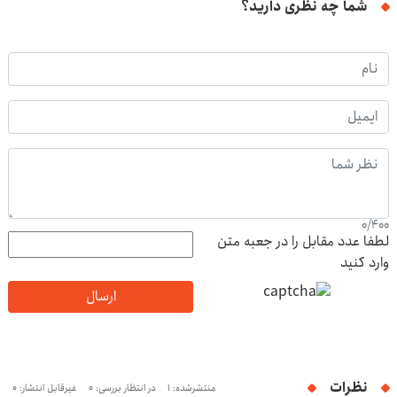
شما چه نظری دارید؟
0
/
400
لطفا عدد مقابل را در جعبه متن
وارد کنید
ارسال
نظرات
منتشرشده: 1
در انتظار بررسی: 0
غیرقابل انتشار: 0