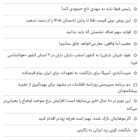
رئیس فیفا باید به مهدی تاج حسودی کند!
این پیش بینی قیمت طلا تا پایان تابستان ۱۴۰۵ را از دست ندهید
فواید مهم صاف نشستن که باید بدانید
عجیب اما واقعی؛ مغز می‌خواهد چاق بمانیم!
نفوذ جریان بارش‌زا به کشور؛ امشب بارش باران در ۲ استان کشور +هواشناسی
فردا
غریب‌آبادی: آمریکا برای بازگشت به تعهدات برای ایران پیام فرستاده
دو برنامه سرپرستی روزنامه اطلاعات در مشهد برای بهره‌گیری از تجربه
پیشکسوتان
این تورم در ۸۰ سال اخیر بی‌سابقه است/ افزایش نرخ سوخت اوضاع را بحرانی‌تر
می‌کند
اگر موهایتان نازک شده، بهتر است هرچه زودتر اقدام کنید
بازگشت گوزن زرد ایرانی به زاگرس