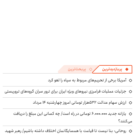
پربازدیدترین
پربحث‌ترین
آمریکا برخی از تحریم‌های مربوط به سپاه را لغو کرد
جزئیات عملیات فرامرزی نیروهای ویژه ایران برای ترور سران گروه‌های تروریستی
ارزش سهام عدالت ۵۳۲هزار تومانی امروز چهارشنبه ۱۴ مرداد
یارانه جدید ۶.۰۰۰.۰۰۰ تومانی در راه است/ چه کسانی این مبلغ را دریافت
می‌کنند؟
روحانی: بنا نیست تا قیامت با همسایگانمان اختلاف داشته باشیم/ رهبر شهید