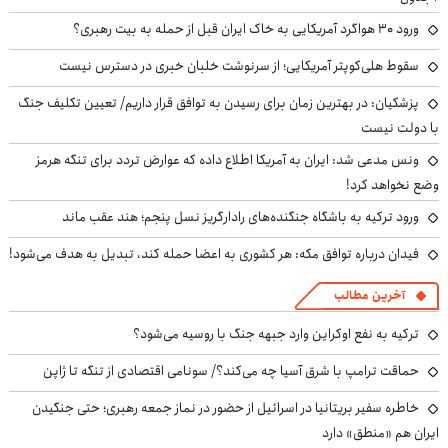
ورود ۳۰ هواگرد آمریکایی به خاک ایران قبل از حمله به بیت رهبری؟
سقوط هلی‌کوپتر آمریکایی؛ از سرنوشت خلبان خبری در دسترس نیست
پزشکیان‌: در بهترین زمان برای رسیدن به توافق قرار داریم/ تعیین تکلیف جنگ
با دولت نیست
ونس مدعی شد: ایران به آمریکا اطلاع داده که عوارض تردد برای تنگه هرمز
وضع نخواهد کرد!
ورود ترکیه به باشگاه جنگنده‌های رادارگریز نسل پنجم؛ هند عقب ماند
فیدان درباره توافق مکه: هر کشوری به اعضا حمله کند، تبدیل به هدف می‌شود!
آخرین مطالب
ترکیه به نفع اوکراین وارد جبهه جنگ با روسیه می‌شود؟
حماقت ترامپ با شرق آسیا چه می‌کند؟/ سونامی اقتصادی از تنگه تا ژاپن
خاطره سفیر بریتانیا در اسرائیل از حضور در نماز جمعه رهبری؛ حتی جنگیدن
ایران هم «منطق» دارد