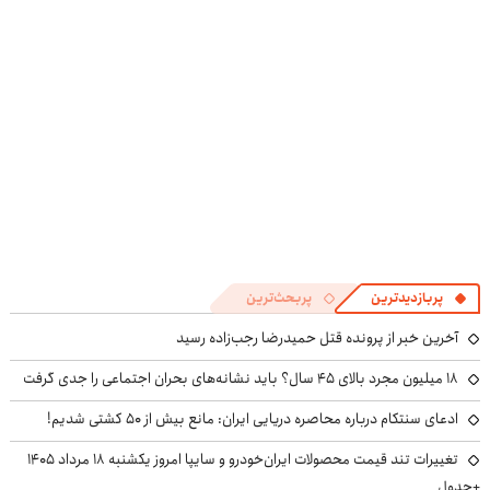
پربازدیدترین
پربحث‌ترین
آخرین خبر از پرونده قتل حمیدرضا رجب‌زاده رسید
۱۸ میلیون مجرد بالای ۴۵ سال؟ باید نشانه‌های بحران اجتماعی را جدی گرفت
ادعای سنتکام درباره محاصره دریایی ایران: مانع بیش از ۵۰ کشتی شدیم!
تغییرات تند قیمت محصولات ایران‌خودرو و سایپا امروز یکشنبه ۱۸ مرداد ۱۴۰۵
+جدول