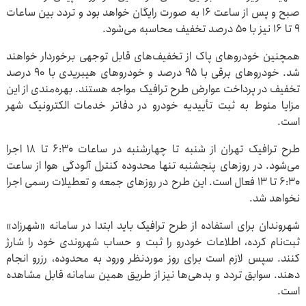
صبح و پس از ساعت ۱۶ به صورت رایگان خواهد بود و تردد بین ساعات
۹ تا ۱۶ نیز با ۵۰ درصد تخفیف محاسبه می‌شود.
همچنین خودروهای پاک از تخفیف‌های قابل توجهی برخوردار خواهند
شد. خودروهای برقی با ۹۵ درصد و خودروهای هیبریدی با ۹۰ درصد
تخفیف در پرداخت عوارض طرح ترافیک مواجه هستند. بهره‌مندی از این
مزایا منوط به ثبت تأییدیه خودرو در دفاتر خدمات الکترونیک شهر
است.
طرح ترافیک تهران از شنبه تا چهارشنبه در ساعات ۶:۳۰ تا ۱۸ اجرا
می‌شود. در روزهای پنجشنبه تنها محدوده کنترل آلودگی هوا از ساعت
۶:۳۰ تا ۱۳ فعال است. این طرح در روزهای جمعه و تعطیلات رسمی اجرا
نخواهد شد.
شهروندان برای استفاده از طرح ترافیک باید ابتدا در سامانه «شهرزاد»
ثبت‌نام کرده، اطلاعات خودرو را ثبت و حساب شهروندی خود را شارژ
کنند. سپس لازم است برای روز موردنظر ورود به محدوده، رزرو انجام
دهند. سوابق تردد و بدهی‌ها نیز از طریق همین سامانه قابل مشاهده
است.