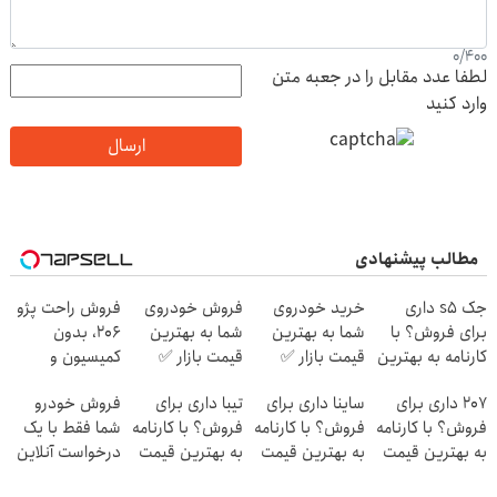
0
/
400
لطفا عدد مقابل را در جعبه متن
وارد کنید
ارسال
مطالب پیشنهادی
جک s5 داری
خرید خودروی
فروش خودروی
فروش راحت پژو
برای فروش؟ با
شما به بهترین
شما به بهترین
۲۰6، بدون
کارنامه به بهترین
قیمت بازار ✅
قیمت بازار ✅
کمیسیون و
قیمت بفروش!
دردسر
207 داری برای
ساینا داری برای
تیبا داری برای
فروش خودرو
فروش؟ با کارنامه
فروش؟ با کارنامه
فروش؟ با کارنامه
شما فقط با یک
به بهترین قیمت
به بهترین قیمت
به بهترین قیمت
درخواست آنلاین
بفروش!
بفروش!
بفروش!
✔