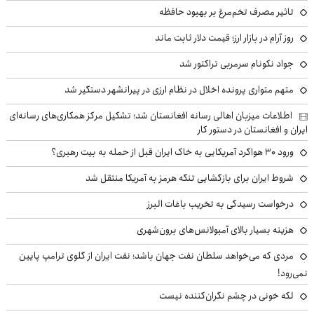
تاثیر مصرف تخم‌مرغ بر بهبود حافظه
روز آرام در بازار ارز؛ قیمت دلار ثابت ماند
جواد نکونام سرمربی تراکتور شد
متهم متواری پرونده اخلال در نظام ارزی در پیرانشهر دستگیر شد
اطلاعات میزبان اهالی رسانه افغانستان شد؛ تشکیل مرکز همکاری‌های رسانه‌ای
ایران و افغانستان در دستور کار
ورود ۳۰ هواگرد آمریکایی به خاک ایران قبل از حمله به بیت رهبری؟
شروط ایران برای بازگشایی تنگه هرمز به آمریکا منتقل شد
درخواست رسیدگی به تخریب باغات البرز
هزینه بسیار بالای آمبولانس‌های برون‌شهری
مردی که می‌خواهد سلطان نفت جهان باشد؛ نفت ایران از گلوی ترامپ پایین
نمی‌رود!
لکه خونی در چشم نگران‌کننده نیست