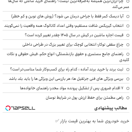
چرا ارزان‌ترین همیشه به‌صرفه‌ترین نیست؟ راهنمای خرید ساعتی که سال‌ها
عمر می‌کند
آیا دیسک کمر فقط با جراحی درمان می شود؟ (روش های نوین و کم خطر)
انتخاب گیربکس شافت مستقیم؛ وقتی اعداد کاتالوگ همه واقعیت را نمی‌گویند
قیمت اجاره ماشین در کیش در سال ۱۴۰۵ چقدر تغییر کرده است؟
چراغ سقفی توکار؛ انتخابی کوچک برای تغییر بزرگ در طراحی داخلی
راهنمای جامع مستمری و حقوق بازنشستگی؛ انواع حکم، فیش حقوقی و نکات
کلیدی
ثبت برند یا خرید برند آماده : کدام راه برای کسب‌وکار شما مناسب‌تر است؟
بررسی ویژگی های فنی جرثقیل ها: هر بازرسی این ویژگی ها را باید بلد باشد
۷ اقدام ضروری پس از تشکیل پرونده مواد مخدر؛ راهنمای خانواده‌ها
راهی مطمئن برای حفظ ارزش پول در شرایط نوسان
مطالب پیشنهادی
خرید خودروی شما به بهترین قیمت بازار ✅