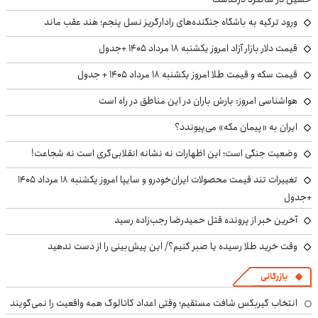
ورود ترکیه به باشگاه جنگنده‌های رادارگریز نسل پنجم؛ هند عقب ماند
قیمت دلار بازار آزاد امروز یکشنبه ۱۸ مرداد ۱۴۰۵ +جدول
قیمت سکه و قیمت طلا امروز یکشنبه ۱۸ مرداد ۱۴۰۵ + جدول
هواشناسی امروز: بارش باران در این مناطق در راه است
ایران به «پیمان مکه» می‌پیوندد؟
وضعیت جنگی است؛ این اظهارات نه نشانه انقلابی‌گری است نه شجاعت!
تغییرات تند قیمت محصولات ایران‌خودرو و سایپا امروز یکشنبه ۱۸ مرداد ۱۴۰۵
+جدول
آخرین خبر از پرونده قتل حمیدرضا رجب‌زاده رسید
وقت خرید طلا رسیده یا صبر کنیم؟/ این پیش‌بینی را از دست ندهید
بازرگانی
انتخاب گیربکس شافت مستقیم؛ وقتی اعداد کاتالوگ همه واقعیت را نمی‌گویند