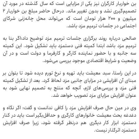
بن خواربار کارگران نیز یکی از مزایایی است که سال گذشته در مورد آن
تصمیم‌گیری نشد و بدون تغییر ماند. درحال حاضر مبلغ بن خواربار ۲
میلیون و ۲۰۰ هزار تومان است که می‌تواند محل چانه‌زنی شرکای
اجتماعی در جلسات ترمیم مزد باشد.
صالحی درباره روند برگزاری جلسات ترمیم مزد توضیح داد:اگر بنا به
ترمیم مزد باشد ابتدا کمیته فنی دستمزد باید تشکیل شود. این کمیته
سه جانبه و با حضور نماینده کارگر و کارفرما و دولت است و در آن
وضعیت و شرایط اقتصادی موجود بررسی می‌شود.
در این راستا، سبد معیشت باید تهیه و نرخ تورم دیده شود تا بتوان بر
مبنای آن افزایشی در مزایای جانبی مزد لحاظ کرد. بعد از تشکیل کمیته
فنی مزد و بررسی‌های لازم، آنچه که منتج به تصمیم نهایی شود به
عنوان افزایش مزایای مزد تصویب خواهد شد.
وی در عین حال صرف افزایش مزد را کافی ندانست و گفت: اگر نگاه و
دغدغه بحث معیشت خانوارهای کارگری و حداقل‌بگیر است باید در کنار
دستمزد ابزار کار دیگری هم درنظر گرفته شود، زیرا صرف افزایش
دستمزد اثرگذار نیست.