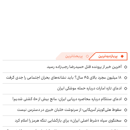
پربازدیدترین
پربحث‌ترین
آخرین خبر از پرونده قتل حمیدرضا رجب‌زاده رسید
۱۸ میلیون مجرد بالای ۴۵ سال؟ باید نشانه‌های بحران اجتماعی را جدی گرفت
ادعای تازه امارات درباره حمله موشکی ایران
ادعای سنتکام درباره محاصره دریایی ایران: مانع بیش از ۵۰ کشتی شدیم!
سقوط هلی‌کوپتر آمریکایی؛ از سرنوشت خلبان خبری در دسترس نیست
سخنگوی سپاه «شرط اصلی ایران» برای بازگشایی تنگه هرمز را اعلام کرد