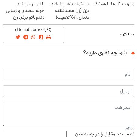
مدریت کار ها با همتیک
با اعتماد بنفس لبخند
با این روش توی
بزن (ژل سفیدکننده
خونه،سفیدی و زیبایی
دندان40%تخفیف)
دندوناتو برگردون
(40%off)
۰
۰
شما چه نظری دارید؟
0
/
400
لطفا عدد مقابل را در جعبه متن