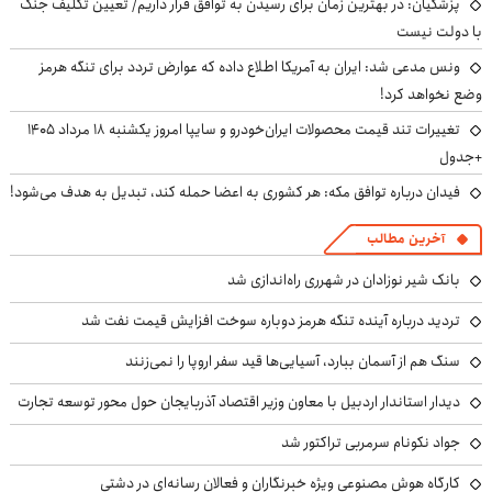
پزشکیان‌: در بهترین زمان برای رسیدن به توافق قرار داریم/ تعیین تکلیف جنگ
با دولت نیست
ونس مدعی شد: ایران به آمریکا اطلاع داده که عوارض تردد برای تنگه هرمز
وضع نخواهد کرد!
تغییرات تند قیمت محصولات ایران‌خودرو و سایپا امروز یکشنبه ۱۸ مرداد ۱۴۰۵
+جدول
فیدان درباره توافق مکه: هر کشوری به اعضا حمله کند، تبدیل به هدف می‌شود!
آخرین مطالب
بانک شیر نوزادان در شهرری راه‌اندازی شد
تردید درباره آینده تنگه هرمز دوباره سوخت افزایش قیمت نفت شد
سنگ هم از آسمان ببارد، آسیایی‌ها قید سفر اروپا را نمی‌زنند
دیدار استاندار اردبیل با معاون وزیر اقتصاد آذربایجان حول محور توسعه تجارت
جواد نکونام سرمربی تراکتور شد
کارگاه هوش مصنوعی ویژه خبرنگاران و فعالان رسانه‌ای در دشتی