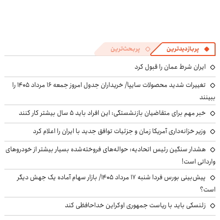
پربازدیدترین
پربحث‌ترین
ایران شرط عمان را قبول کرد
تغییرات شدید محصولات سایپا/ خریداران جدول امروز جمعه ۱۶ مرداد ۱۴۰۵ را
ببینند
خبر مهم برای متقاضیان بازنشستگی: این افراد باید ۵ سال بیشتر کار کنند
وزیر خزانه‌داری آمریکا زمان و جزئیات توافق جدید با ایران را اعلام کرد
هشدار سنگین رئیس اتحادیه: حواله‌های فروخته‌شده بسیار بیشتر از خودروهای
وارداتی است!
پیش‌بینی بورس فردا شنبه ۱۷ مرداد ۱۴۰۵/ بازار سهام آماده یک جهش دیگر
است؟
زلنسکی باید با ریاست جمهوری اوکراین خداحافظی کند