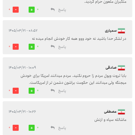
متکبران ملعون حرام کردید.
پاسخ
0
0
سمیاری
۰۸:۵۷ - ۱۴۰۵/۰۳/۲۱
در لشکر حدا باشید نه خود ووو همه کار خودش انجام میده نه
پاسخ
0
0
صادقی
۱۰:۰۹ - ۱۴۰۵/۰۳/۲۱
بابا ثروت وپول مردم زا حروم نکنید. مردم میدانند امریکا برای خودش
میجنگه ولی میدانند این حکومت براشون دشمن تر از امریکاست.
پاسخ
0
0
مصطفی
۱۰:۲۶ - ۱۴۰۵/۰۳/۲۱
ماشالله سپاه و ارتش
پاسخ
0
0