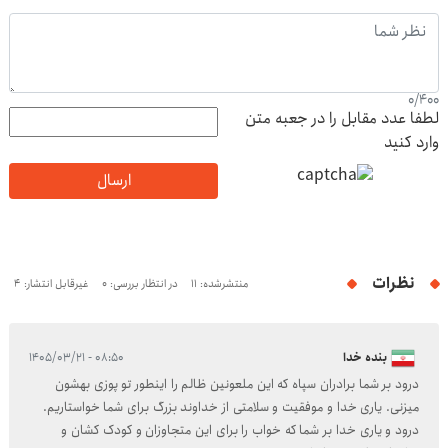
0
/
400
لطفا عدد مقابل را در جعبه متن
وارد کنید
ارسال
نظرات
منتشرشده: 11
در انتظار بررسی: 0
غیرقابل انتشار: 4
بنده خدا
۰۸:۵۰ - ۱۴۰۵/۰۳/۲۱
درود بر شما برادران سپاه که این ملعونین ظالم را اینطور تو پوزی بهشون
میزنی. یاری خدا و موفقیت و سلامتی از خداوند بزرگ برای شما خواستاریم.
درود و یاری خدا بر شما که خواب را برای این متجاوزان و کودک کشان و