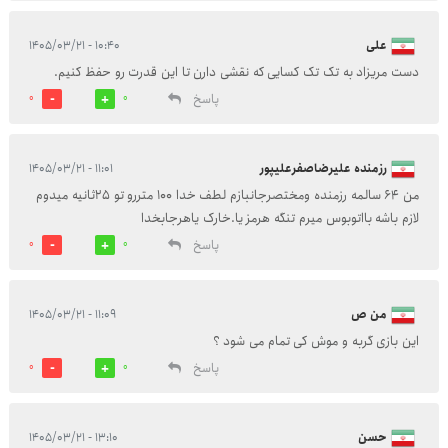
علی
۱۰:۴۰ - ۱۴۰۵/۰۳/۲۱
دست مریزاد به تک تک کسایی که نقشی دارن تا این قدرت رو حفظ کنیم.
پاسخ
0
0
رزمنده علیرضاصفرعلیپور
۱۱:۰۱ - ۱۴۰۵/۰۳/۲۱
من 64 سالمه رزمنده ومختصرجانبازم لطف خدا 100 متررو تو 25ثانیه میدوم
لازم باشه بااتوبوس میرم تنگه هرمز یا.خارک یاهرجابخدا
پاسخ
0
0
من ص
۱۱:۰۹ - ۱۴۰۵/۰۳/۲۱
این بازی گربه و موش کی تمام می شود ؟
پاسخ
0
0
حسن
۱۳:۱۰ - ۱۴۰۵/۰۳/۲۱