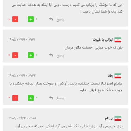
این که ما موشک را پرتاب می کنیم درست ، ولی آیا اینکه به هدف اصابت می
کند یانه را شما نشان دهید !
پاسخ
0
0
ایرانی با غیرت
۱۳:۴۱ - ۱۴۰۵/۰۳/۲۱
بزن که خوب میزنی احسنت دلاور مردان
پاسخ
0
0
رضا
۱۳:۴۲ - ۱۴۰۵/۰۳/۲۱
عزیزم اصلا نیاز نیست جنگنده بزنید. آواکس و سوخت رسان نباشه جنگنده با
چوب خشک هیچ فرقی نداره
پاسخ
0
0
بی‌نام
۰۲:۰۶ - ۱۴۰۵/۰۳/۲۲
بوی خیبر می آید بوی لشکر مالک اشتر می آید اندکی صبر که سحر می آید