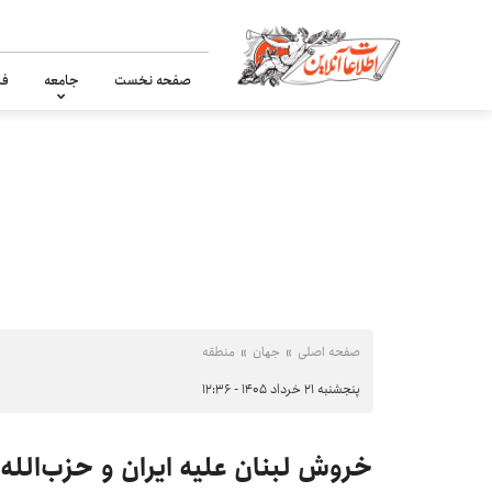
صفحه نخست
جامعه
فر
صفحه اصلی
جهان
منطقه
پنجشنبه ۲۱ خرداد ۱۴۰۵ - ۱۲:۳۶
خروش لبنان علیه ایران و حزب‌الل