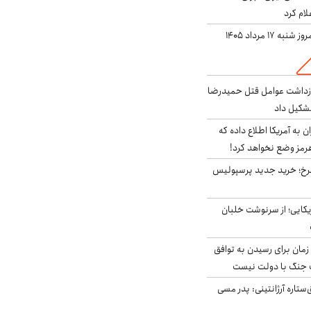
لام کرد
ه ۱۷ مرداد ۱۴۰۵
ازداشت عوامل قتل حمیدرضا
شکیل داد
به آمریکا اطلاع داده که
رمز وضع نخواهد کرد!
سرخ؛ خرید جدید پرسپولیس
یکایی؛ از سرنوشت خلبان
 زمان برای رسیدن به توافق
یف جنگ با دولت نیست
ستاره آرژانتینی: پدر مسی