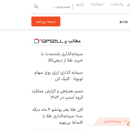
ی
یادداشت
انتشارات
آرشیو
ویدیو
نسخه روزنامه
مطالب پیشنهادی
سرمایه‌گذاری بلندمدت با
خرید طلا از دیجی‌کالا
سرمایه گذاری ارزی روی سهام
تویوتا - کلیک کن
مسیر همراهی و گزارش عملکرد
گروه اسنپ در ۱۴۰۴
الان طلا بخر پولشو 4 ماه دیگه
بده! سرمایه‌گذاری طلا با
پربحث‌ترین
اقساط بی‌بهره