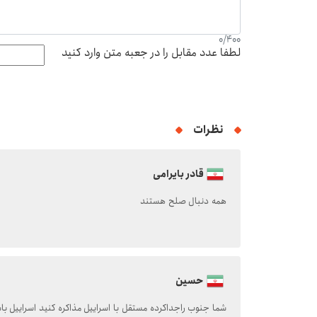
0
/
400
لطفا عدد مقابل را در جعبه متن وارد کنید
نظرات
قادر بایرامی
همه دنبال صلح هستند
حسین
شما جنوب راجداکرده مستقل با اسراییل مذاکره کنید اسراییل ب