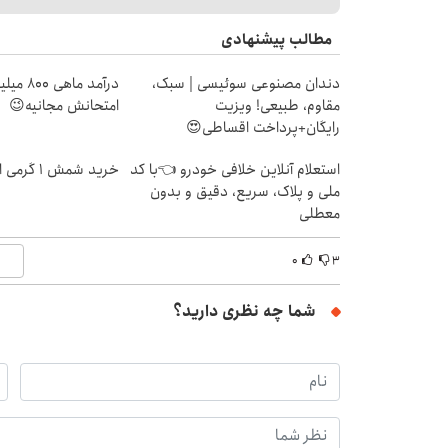
مطالب پیشنهادی
دندان مصنوعی سوئیسی | سبک،
درآمد ما
مقاوم، طبیعی! ویزیت
امتحانش مجانیه😉
رایگان+پرداخت اقساطی😍
استعلام آنلاین خلافی خودرو 👈با کد
خرید شمش 1 گرمی از طلاسی
ملی و پلاک، سریع، دقیق و بدون
معطلی
۰
۳
شما چه نظری دارید؟