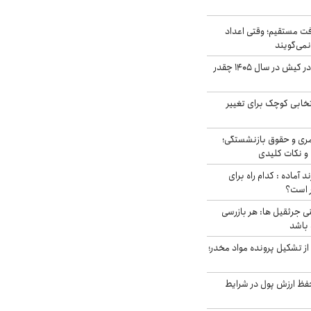
ت مستقیم؛ وقتی اعداد
نمی‌گویند
قیمت اجاره ماشین در کیش در سال ۱۴۰۵ چقدر
تخابی کوچک برای تغییر
ری و حقوق بازنشستگی؛
و نکات کلیدی
د آماده : کدام راه برای
ر است؟
ی جرثقیل ها: هر بازرسی
 باشد
از تشکیل پرونده مواد مخدر؛
فظ ارزش پول در شرایط