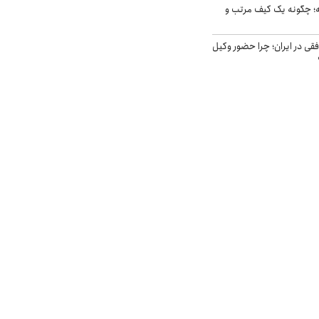
 چگونه یک کیف مرتب و
فقی در ایران؛ چرا حضور وکیل