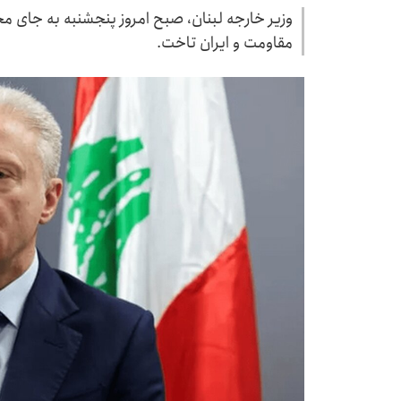
وزیر خارجه لبنان، صبح امروز پنجشنبه به جای مح
مقاومت و ایران تاخت.