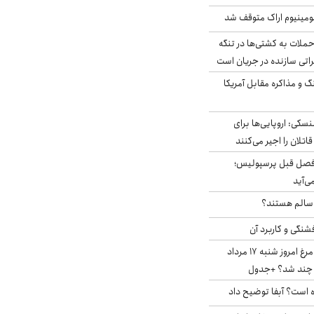
ومینیوم اراک متوقف شد
ملات به کشتی‌ها در تنگه
اتی سازنده در جریان است
گ و مذاکره مقابل آمریکا
سکی: اروپایی‌ها برای
اتلان را اجیر می‌کنند
فصل قبل پرسپولیس؛
ی‌آید
ا سالم هستند؟
شنگی و کاربرد آن
قیمت جدید گوشت مرغ امروز شنبه ۱۷ مرداد
 است؟ آبفا توضیح داد