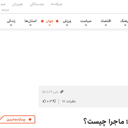
شبکه۱۰۰
صدسالگی
هم‌زبان
صدا
مردم
هنگ
اقتصاد
سیاست
ورزش
جهان
استان‌ها
زندگی
خبر: ۱۵۱٬۸۰۹
نظرات: ۱۸
۳
-
۰
ه؛ ماجرا چیست؟
پربازدیدترین