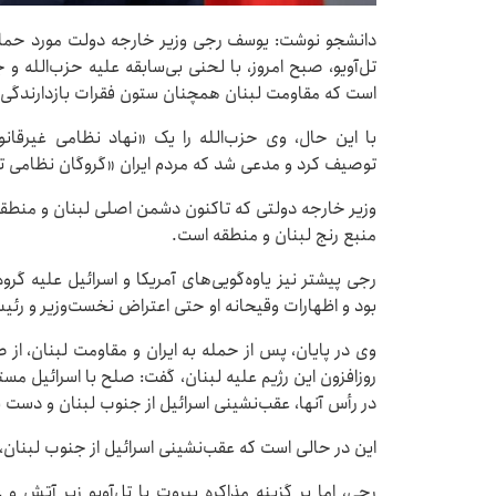
دانشجو نوشت: یوسف رجی وزیر خارجه دولت مورد حمایت
تل‌آویو، صبح امروز، با لحنی بی‌سابقه علیه حزب‌الله و
است که مقاومت لبنان همچنان ستون فقرات بازدارندگی در
با این حال، وی حزب‌الله را یک «نهاد نظامی غیرقانو
توصیف کرد و مدعی شد که مردم ایران «گروگان نظامی ت
وزیر خارجه دولتی که تاکنون دشمن اصلی لبنان و منطقه ر
منبع رنج لبنان و منطقه است.
رجی پیشتر نیز یاوه‌گویی‌های آمریکا و اسرائیل علیه گرو
بود و اظهارات وقیحانه او حتی اعتراض نخست‌وزیر و رئیس‌
وی در پایان، پس از حمله به ایران و مقاومت لبنان، از
روزافزون این رژیم علیه لبنان، گفت: صلح با اسرائیل م
در رأس آنها، عقب‌نشینی اسرائیل از جنوب لبنان و دست ب
این در حالی است که عقب‌نشینی اسرائیل از جنوب لبنا
رجی، اما بر گزینه مذاکره بیروت با تل‌آویو زیر آتش 