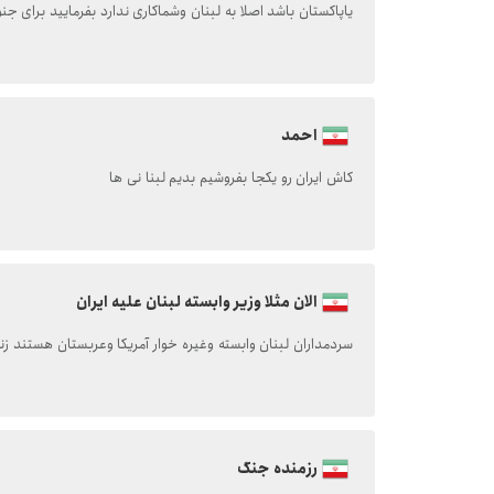
یاپاکستان باشد اصلا به لبنان وشماکاری ندارد بفرمایید برای ج
احمد
کاش ایران رو یکجا بفروشیم بدیم لبنا نی ها
الان مثلا وزیر وابسته لبنان علیه ایران
حرف بی ۷۳
سردمداران لبنان وابسته وغیره خوار آمریکا وعربستان هستند زند
رزمنده جنگ