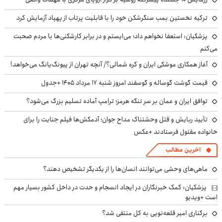
ترکیه نخستین بمب سنگرشکن خود را با قابلیت پرتاب از پهپاد آزمایش کرد
پزشکیان: استعفا نخواهم داد؛ می‌ایستم و در برابر کارشکنی‌ها با مردم صحبت
می‌کنم
آغاز همکاری موشکی ایران و کره شمالی؟/ آنچه تهران از پیونگ‌یانگ می‌خواهد!
قیمت گوشت گوساله و گوسفند امروز شنبه ۱۷ مرداد ۱۴۰۵ +جدول
توافق ایران و عمان بر سر تنگه هرمز؛ ترامپ آماده تسلیم بزرگ می‌شود؟
تأیید ربایش و قتل وحشتناک مداح جوان؛ آدمکش‌ها فیلم جنایت را برای
خانواده مقتول فرستادند +عکس
آخرین مطالب
ماهی‌های وحشی می‌توانند انسان‌ها را از یکدیگر تشخیص دهند؟
پزشکیان: کمک خبرنگاران در ایجاد انسجام و حدت در داخل کشور بسیار مهم
است +ویدیو
برکناری امیر قلعه‌نویی به کل منتفی شد؟