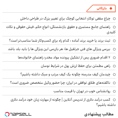
بازرگانی
چراغ سقفی توکار؛ انتخابی کوچک برای تغییر بزرگ در طراحی داخلی
راهنمای جامع مستمری و حقوق بازنشستگی؛ انواع حکم، فیش حقوقی و نکات
کلیدی
ثبت برند یا خرید برند آماده : کدام راه برای کسب‌وکار شما مناسب‌تر است؟
بررسی ویژگی های فنی جرثقیل ها: هر بازرسی این ویژگی ها را باید بلد باشد
۷ اقدام ضروری پس از تشکیل پرونده مواد مخدر؛ راهنمای خانواده‌ها
راهی مطمئن برای حفظ ارزش پول در شرایط نوسان
چیدمان کیف مدرسه؛ چگونه یک کیف مرتب و سبک داشته باشیم؟
ناگفته‌های طلاق توافقی در ایران؛ چرا حضور وکیل متخصص ضروری است؟
روانشناس خوب در تهران با قیمت مناسب
کسب درآمد دلاری از تدریس آنلاین | چگونه از مهارت زبان خود درآمد دلاری
داشته باشیم؟
مطالب پیشنهادی