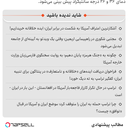
دمای ۳۶ و ۲۶ درجه سانتیگراد پیش بینی می‌شود.
شاید ندیده باشید
آشکارترین اعتراف آمریکا به شکست در برابر ایران؛ ایده خلاقانه خریداریم!
مجتبی شکوری در راهپیمایی اربعین؛ وقتی یک ویدئو به آیینه‌ای از جامعه
تبدیل می‌شود
چگونه به «جنگ هرمز» پایان دهیم؛ به روایت سخنگوی فارسی‌زبان وزارت
خارجه آمریکا
فراخوان دریافت ایده‌های «خلاقانه و نامتعارف» در پنتاگون برای تنبیه
ایران؛ کفگیر ترامپ به ته دیگ خورد!
ترامپ در حال تکرار کارزار فاجعه‌بار آمریکا در افغانستان - این بار در ایران -
است
چرا ترامپ حمله به ایران را متوقف کرد؛ موضع ایران و آمریکا در قبال
«توافق» چیست؟
مطالب پیشنهادی