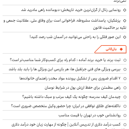
نمی‌برند
رونمایی رئال از گران‌ترین خرید تاریخش؛ دیومانده راهی مادرید شد
پزشکیان: پاسداشت مشروطه، فراخوانی است برای وفاق ملی، عقلانیت جمعی و
تکیه بر حاکمیت قانون
این صور فلکی را به راحتی می‌توانید در آسمان شب رصد کنید!
بازرگانی
ثبت برند یا خرید برند آماده : کدام راه برای کسب‌وکار شما مناسب‌تر است؟
بررسی ویژگی های فنی جرثقیل ها: هر بازرسی این ویژگی ها را باید بلد باشد
۷ اقدام ضروری پس از تشکیل پرونده مواد مخدر؛ راهنمای خانواده‌ها
راهی مطمئن برای حفظ ارزش پول در شرایط نوسان
چیدمان کیف مدرسه؛ چگونه یک کیف مرتب و سبک داشته باشیم؟
ناگفته‌های طلاق توافقی در ایران؛ چرا حضور وکیل متخصص ضروری است؟
روانشناس خوب در تهران با قیمت مناسب
کسب درآمد دلاری از تدریس آنلاین | چگونه از مهارت زبان خود درآمد دلاری