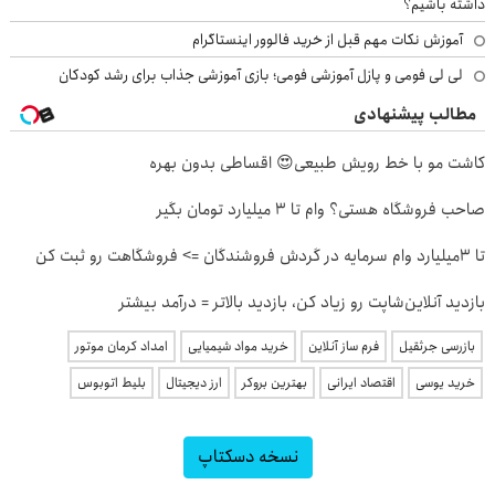
داشته باشیم؟
آموزش نکات مهم قبل از خرید فالوور اینستاگرام
لی لی فومی و پازل آموزشی فومی؛ بازی آموزشی جذاب برای رشد کودکان
مطالب پیشنهادی
کاشت مو با خط رویش طبیعی😍 اقساطی بدون بهره
صاحب فروشگاه هستی؟ وام تا ۳ میلیارد تومان بگیر
تا 3میلیارد وام سرمایه در گردش فروشندگان => فروشگاهت رو ثبت کن
بازدید آنلاین‌شاپت رو زیاد کن، بازدید بالاتر = درآمد بیشتر
بازرسی جرثقیل
فرم ساز آنلاین
خرید مواد شیمیایی
امداد کرمان موتور
خرید یوسی
اقتصاد ایرانی
بهترین بروکر
ارز دیجیتال
بلیط اتوبوس
نسخه دسکتاپ