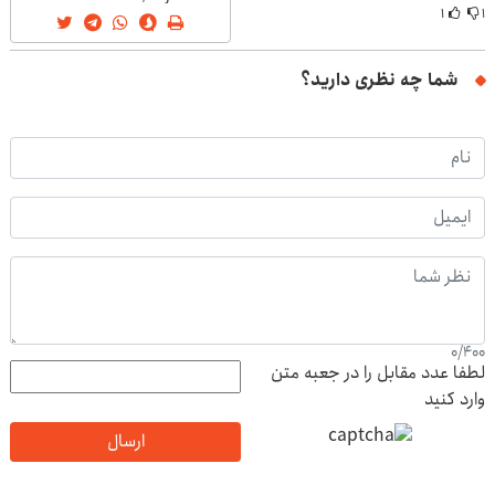
۱
۱
شما چه نظری دارید؟
0
/
400
لطفا عدد مقابل را در جعبه متن
وارد کنید
ارسال