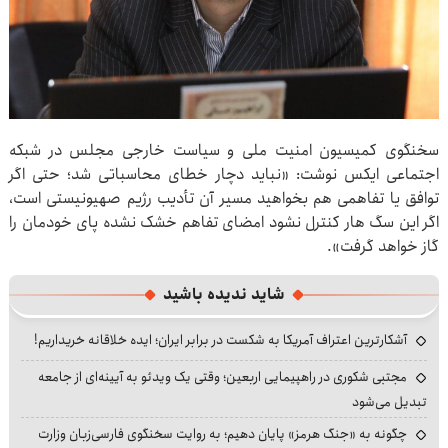
سخنگوی کمیسیون امنیت ملی و سیاست خارجی مجلس در شبکه
اجتماعی ایکس نوشت: «نباید دچار خطای محاسباتی شد؛ حتی اگر
توافق یا تفاهمی هم بخواهید مسیر آن تأدیب رژیم صهیونیستی است،
اگر این سگ هار کنترل نشود امضای تفاهم خشک نشده پای خودمان را
گاز خواهد گرفت».
شاید ندیده باشید
آشکارترین اعتراف آمریکا به شکست در برابر ایران؛ ایده خلاقانه خریداریم!
مجتبی شکوری در راهپیمایی اربعین؛ وقتی یک ویدئو به آیینه‌ای از جامعه
تبدیل می‌شود
چگونه به «جنگ هرمز» پایان دهیم؛ به روایت سخنگوی فارسی‌زبان وزارت