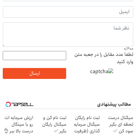
0
/
400
لطفا عدد مقابل را در جعبه متن
وارد کنید
ارسال
مطالب پیشنهادی
سیگنال درست
ثبت نام رایگان
ثبت نام کن و
ارزش سرمایه ات
لحظه ای بگیر
سیگنال سرمایه
سیگنال رایگان
رو با سینگال
سود کن ✅
گذاری (ظرفیت
بگیر ✅
درست بالا ببر 👌