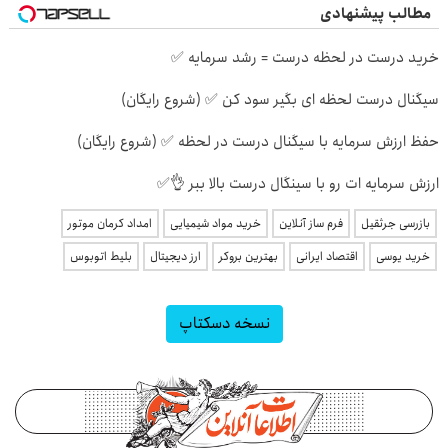
مطالب پیشنهادی
خرید درست در لحظه درست = رشد سرمایه ✅
سیگنال درست لحظه ای بگیر سود کن ✅ (شروع رایگان)
حفظ ارزش سرمایه با سیگنال درست در لحظه ✅ (شروع رایگان)
ارزش سرمایه ات رو با سینگال درست بالا ببر 👌✅
بازرسی جرثقیل
فرم ساز آنلاین
خرید مواد شیمیایی
امداد کرمان موتور
خرید یوسی
اقتصاد ایرانی
بهترین بروکر
ارز دیجیتال
بلیط اتوبوس
نسخه دسکتاپ