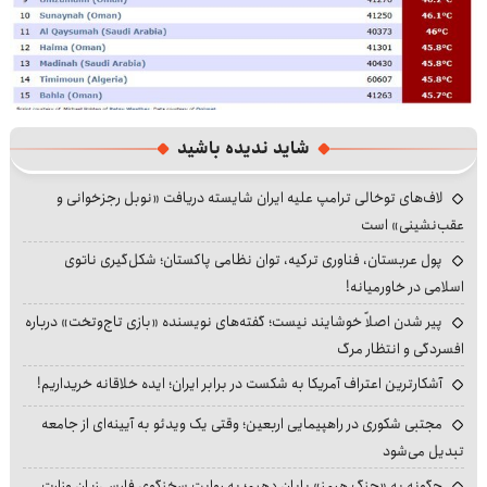
شاید ندیده باشید
لاف‌های توخالی ترامپ علیه ایران شایسته دریافت «نوبل رجزخوانی و
عقب‌نشینی» است
پول عربستان، فناوری ترکیه، توان نظامی پاکستان؛ شکل‌گیری ناتوی
اسلامی در خاورمیانه!
پیر شدن اصلاً خوشایند نیست؛ گفته‌های نویسنده «بازی تاج‌وتخت» درباره
افسردگی و انتظار مرگ
آشکارترین اعتراف آمریکا به شکست در برابر ایران؛ ایده خلاقانه خریداریم!
مجتبی شکوری در راهپیمایی اربعین؛ وقتی یک ویدئو به آیینه‌ای از جامعه
تبدیل می‌شود
چگونه به «جنگ هرمز» پایان دهیم؛ به روایت سخنگوی فارسی‌زبان وزارت