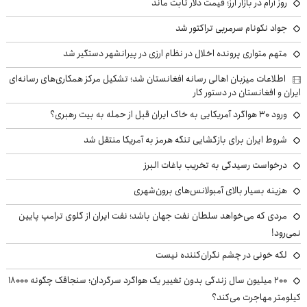
روز آرام در بازار ارز؛ قیمت دلار ثابت ماند
جواد نکونام سرمربی تراکتور شد
متهم متواری پرونده اخلال در نظام ارزی در پیرانشهر دستگیر شد
اطلاعات میزبان اهالی رسانه افغانستان شد؛ تشکیل مرکز همکاری‌های رسانه‌ای
ایران و افغانستان در دستور کار
ورود ۳۰ هواگرد آمریکایی به خاک ایران قبل از حمله به بیت رهبری؟
شروط ایران برای بازگشایی تنگه هرمز به آمریکا منتقل شد
درخواست رسیدگی به تخریب باغات البرز
هزینه بسیار بالای آمبولانس‌های برون‌شهری
مردی که می‌خواهد سلطان نفت جهان باشد؛ نفت ایران از گلوی ترامپ پایین
نمی‌رود!
لکه خونی در چشم نگران‌کننده نیست
۲۰۰ میلیون سال زندگی بدون تغییر یک هواگرد سرگردان؛ سنجاقک‌ چگونه ۱۸۰۰۰
کیلومتر مهاجرت می‌کند؟