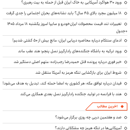
ورود ۳۰ هواگرد آمریکایی به خاک ایران قبل از حمله به بیت رهبری؟
۱۸ میلیون مجرد بالای ۴۵ سال؟ باید نشانه‌های بحران اجتماعی را جدی گرفت
تغییرات تند قیمت محصولات ایران‌خودرو و سایپا امروز یکشنبه ۱۸ مرداد ۱۴۰۵
+جدول
ادعای سنتکام درباره محاصره دریایی ایران: مانع بیش از ۵۰ کشتی شدیم!
ورود ترکیه به باشگاه جنگنده‌های رادارگریز نسل پنجم؛ هند عقب ماند
خبر فوری درباره پرونده قتل حمیدرضا رجب‌زاده: متهم اصلی دستگیر شد
شروط ایران برای بازگشایی تنگه هرمز به آمریکا منتقل شد
فیدان درباره توافق مکه: هر کشوری به اعضا حمله کند، تبدیل به هدف می‌شود!
هند با فرانسه در تولید جنگنده رادارگریز نسل بعدی همکاری می‌کند
آخرین مطالب
صد و هفتمین دربی چه روزی برگزار می‌شود؟
آمریکایی‌ها در تنگه هرمز چه مشکلاتی دارند؟