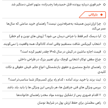
خبر فوری درباره پرونده قتل حمیدرضا رجب‌زاده: متهم اصلی دستگیر شد
بازرگانی
چرا ارزان‌ترین همیشه به‌صرفه‌ترین نیست؟ راهنمای خرید ساعتی که سال‌ها
عمر می‌کند
آیا دیسک کمر فقط با جراحی درمان می شود؟ (روش های نوین و کم خطر)
انتخاب گیربکس شافت مستقیم؛ وقتی اعداد کاتالوگ همه واقعیت را نمی‌گویند
قیمت اجاره ماشین در کیش در سال ۱۴۰۵ چقدر تغییر کرده است؟
چراغ سقفی توکار؛ انتخابی کوچک برای تغییر بزرگ در طراحی داخلی
راهنمای جامع مستمری و حقوق بازنشستگی؛ انواع حکم، فیش حقوقی و نکات
کلیدی
ثبت برند یا خرید برند آماده : کدام راه برای کسب‌وکار شما مناسب‌تر است؟
بررسی ویژگی های فنی جرثقیل ها: هر بازرسی این ویژگی ها را باید بلد باشد
۷ اقدام ضروری پس از تشکیل پرونده مواد مخدر؛ راهنمای خانواده‌ها
راهی مطمئن برای حفظ ارزش پول در شرایط نوسان