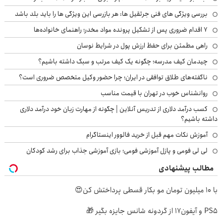
بررسی ویژگی های فنی جرثقیل ها: هر بازرسی این ویژگی ها را باید بلد باشد
۷ اقدام ضروری پس از تشکیل پرونده مواد مخدر؛ راهنمای خانواده‌ها
راهی مطمئن برای حفظ ارزش پول در شرایط نوسان
چیدمان کیف مدرسه؛ چگونه یک کیف مرتب و سبک داشته باشیم؟
ناگفته‌های طلاق توافقی در ایران؛ چرا حضور وکیل متخصص ضروری است؟
روانشناس خوب در تهران با قیمت مناسب
کسب درآمد دلاری از تدریس آنلاین | چگونه از مهارت زبان خود درآمد دلاری
داشته باشیم؟
آموزش نکات مهم قبل از خرید فالوور اینستاگرام
لی لی فومی و پازل آموزشی فومی؛ بازی آموزشی جذاب برای رشد کودکان
مطالب پیشنهادی
با 10 میلیون تومان مو بکار قسطی پرداختش کن😍
PS5 و آیفون17 از گردونه شانس جایزه بگیر 🎁