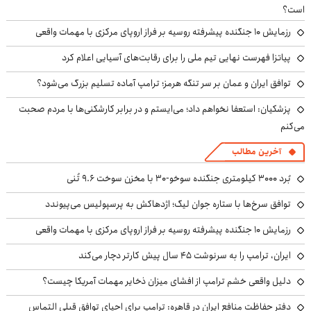
است؟
رزمایش ۱۰ جنگنده پیشرفته روسیه بر فراز اروپای مرکزی با مهمات واقعی
پیاتزا فهرست نهایی تیم ملی را برای رقابت‌های آسیایی اعلام کرد
توافق ایران و عمان بر سر تنگه هرمز؛ ترامپ آماده تسلیم بزرگ می‌شود؟
پزشکیان: استعفا نخواهم داد؛ می‌ایستم و در برابر کارشکنی‌ها با مردم صحبت
می‌کنم
آخرین مطالب
بُرد ۳۰۰۰ کیلومتری جنگنده سوخو-۳۰ با مخزن سوخت ۹.۶ تُنی
توافق سرخ‌ها با ستاره جوان لیگ؛ اژدهاکش به پرسپولیس می‌پیوندد
رزمایش ۱۰ جنگنده پیشرفته روسیه بر فراز اروپای مرکزی با مهمات واقعی
ایران، ترامپ را به سرنوشت ۴۵ سال پیش کارتر دچار می‌کند
دلیل واقعی خشم ترامپ از افشای میزان ذخایر مهمات آمریکا چیست؟
دفتر حفاظت منافع ایران در قاهره: ترامپ برای احیای توافق قبلی التماس