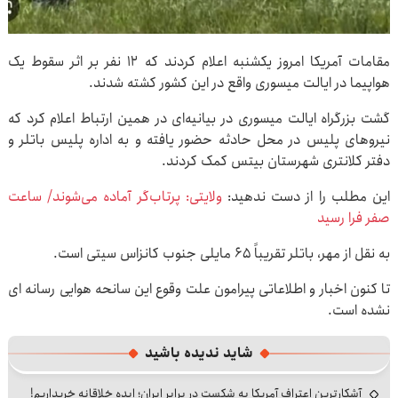
مقامات آمریکا امروز یکشنبه اعلام کردند که ۱۲ نفر بر اثر سقوط یک
هواپیما در ایالت میسوری واقع در این کشور کشته شدند.
گشت بزرگراه ایالت میسوری در بیانیه‌ای در همین ارتباط اعلام کرد که
نیروهای پلیس در محل حادثه حضور یافته و به اداره پلیس باتلر و
دفتر کلانتری شهرستان بیتس کمک کردند.
این مطلب را از دست ندهید:
ولایتی: پرتاب‌گر آماده می‌شوند/ ساعت
صفر فرا رسید
به نقل از مهر، باتلر تقریباً ۶۵ مایلی جنوب کانزاس سیتی است.
تا کنون اخبار و اطلاعاتی پیرامون علت وقوع این سانحه هوایی رسانه ای
نشده است.
شاید ندیده باشید
آشکارترین اعتراف آمریکا به شکست در برابر ایران؛ ایده خلاقانه خریداریم!