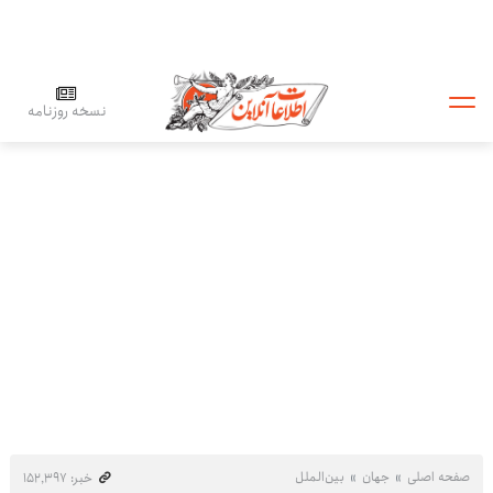
نسخه روزنامه
صفحه اصلی
جهان
بین‌الملل
خبر: ۱۵۲٬۳۹۷