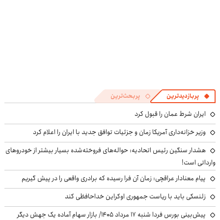
پربازدیدترین
پربحث‌ترین
ایران شرط عمان را قبول کرد
وزیر خزانه‌داری آمریکا زمان و جزئیات توافق جدید با ایران را اعلام کرد
هشدار سنگین رئیس اتحادیه: حواله‌های فروخته‌شده بسیار بیشتر از خودروهای
وارداتی است!
پیام معنادار عراقچی: زمان آن فرا رسیده که برادری واقعی را در پیش گیریم
زلنسکی باید با ریاست جمهوری اوکراین خداحافظی کند
پیش‌بینی بورس فردا شنبه ۱۷ مرداد ۱۴۰۵/ بازار سهام آماده یک جهش دیگر