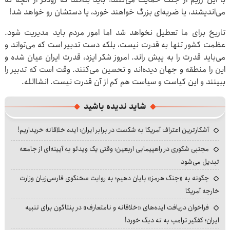
می‌اندیشند، یا ضربه‌ای بزرگ خواهند خورد، یا دستشان رو خواهد شد!
تاریخ برای ما تعطیل نخواهد شد اما امور مردم باید مدیریت شود.
عظمت کشور تنها به قدرت نیست، بلکه دست تدبیر است که می‌تواند و
می‌باید قدرت را به پیش راند. امروز شکر ایزد، قدرت ایران عیان شده و
این را منطقه و جهان دیده‌اند و تحسین می‌کنند. وقت است که تدبیر را
ببینند و این کیاست و سیاست هم کم از آن قدرت نیست. انشاالله.
شاید ندیده باشید
آشکارترین اعتراف آمریکا به شکست در برابر ایران؛ ایده خلاقانه خریداریم!
مجتبی شکوری در راهپیمایی اربعین؛ وقتی یک ویدئو به آیینه‌ای از جامعه
تبدیل می‌شود
چگونه به «جنگ هرمز» پایان دهیم؛ به روایت سخنگوی فارسی‌زبان وزارت
خارجه آمریکا
فراخوان دریافت ایده‌های «خلاقانه و نامتعارف» در پنتاگون برای تنبیه
ایران؛ کفگیر ترامپ به ته دیگ خورد!