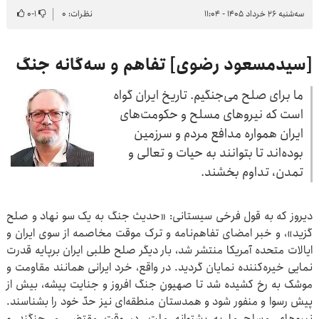
سه‌شنبه ۲۶ خرداد ۱۴۰۵ - ۱۱:۰۴
نظرات: ۰
۱
-
۰
[سیدمسعود رضوی] تفاهم و سه‌گانه جنگ
ما برای صلح می‌جنگیم. تاریخ ایران گواه
است که نیروهای مسلح و حکومت‌های
ایران همواره مدافع مردم و سرزمین
بوده‌اند تا بتوانند به حیات و تعالی و
تمدن، تداوم بخشند.
دیروز که به قول فرخی سیستانی: «حدیث جنگ به یک سو نهاد و صلح
گزید»، و خبر امضای تفاهم‌نامه و ترک موقت مخاصمه از سوی ایران و
ایالات متحده آمریکا منتشر شد، بار دیگر صلح طلبی ایران برپایه قدرت
نمایی خیره‌کننده نمایان گردید. در واقع، خرد ایرانی همانند مقاومت و
موشک به رخ کشیده شد تا صهیونِ جنگ افروز و جنایت پیشه، بیش از
پیش رسوا و منفور شود و همدستان منطقه‌ای نیز حدّ خود را بشناسند.
نیروهای مسلح ما به پشتوانه ملت، در وقت مقتضی می‌جنگند و