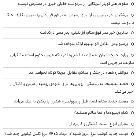
سقوط هلی‌کوپتر آمریکایی؛ از سرنوشت خلبان خبری در دسترس نیست
پزشکیان‌: در بهترین زمان برای رسیدن به توافق قرار داریم/ تعیین تکلیف جنگ
با دولت نیست
بدترین خبر عمر فوق‌ستاره آرژانتینی: پدر مسی درگذشت
پرسپولیس مقابل آلومینیوم اراک متوقف شد
وزارت خارجه عمان: حملات به کشتی‌ها در تنگه هرمز محکوم است/ مذاکراتی
سازنده در جریان است
ذوالقدر: شعام در جنگ و مذاکره مقابل آمریکا کوتاه نخواهد آمد
طعنه مدودوف به زلنسکی: اروپایی‌ها برای نابودی روسیه راهزنان و قاتلان را
اجیر می‌کنند
مقصد جدید ستاره فصل قبل پرسپولیس؛ شکاری با پیکان به لیگ می‌آید
کدام آبمیوه‌ها واقعا سالم هستند؟
معرفی انواع المنت فشنگی و کاربرد آن
قیمت جدید گوشت مرغ امروز شنبه ۱۷ مرداد ۱۴۰۵/ مرغ کامل کیلویی چند شد؟