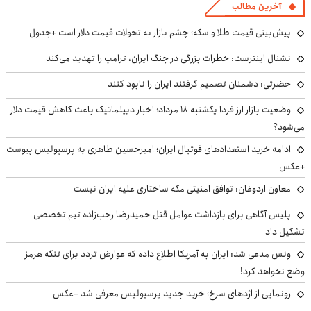
آخرین مطالب
پیش‌بینی قیمت طلا و سکه؛ چشم بازار به تحولات قیمت دلار است +جدول
نشنال اینترست: خطرات بزرگی در جنگ ایران، ترامپ را تهدید می‌کند
حضرتی: دشمنان تصمیم گرفتند ایران را نابود کنند
وضعیت بازار ارز فردا یکشنبه ۱۸ مرداد؛ اخبار دیپلماتیک باعث کاهش قیمت دلار
می‌شود؟
ادامه خرید استعدادهای فوتبال ایران؛ امیرحسین طاهری به پرسپولیس پیوست
+عکس
معاون اردوغان: توافق امنیتی مکه ساختاری علیه ایران نیست
پلیس آگاهی برای بازداشت عوامل قتل حمیدرضا رجب‌زاده تیم تخصصی
تشکیل داد
ونس مدعی شد: ایران به آمریکا اطلاع داده که عوارض تردد برای تنگه هرمز
وضع نخواهد کرد!
رونمایی از اژدهای سرخ؛ خرید جدید پرسپولیس معرفی شد +عکس