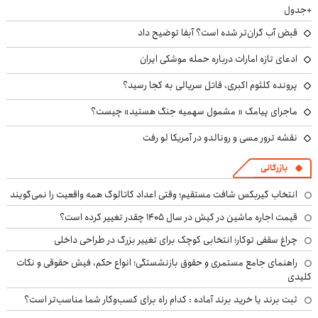
+جدول
قبض آب گران‌تر شده است؟ آبفا توضیح داد
ادعای تازه امارات درباره حمله موشکی ایران
پرونده کلثوم اکبری، قاتل سریالی به کجا رسید؟
ماجرای پیامک « مشمول سهمیه جنگ هستید» چیست؟
نقشه ترور مسی و رونالدو در آمریکا لو رفت
بازرگانی
انتخاب گیربکس شافت مستقیم؛ وقتی اعداد کاتالوگ همه واقعیت را نمی‌گویند
قیمت اجاره ماشین در کیش در سال ۱۴۰۵ چقدر تغییر کرده است؟
چراغ سقفی توکار؛ انتخابی کوچک برای تغییر بزرگ در طراحی داخلی
راهنمای جامع مستمری و حقوق بازنشستگی؛ انواع حکم، فیش حقوقی و نکات
کلیدی
ثبت برند یا خرید برند آماده : کدام راه برای کسب‌وکار شما مناسب‌تر است؟