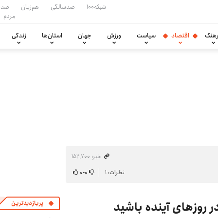
شبکه۱۰۰
صدسالگی
هم‌زبان
صدا
مردم
هنگ
اقتصاد
سیاست
ورزش
جهان
استان‌ها
زندگی
خبر: ۱۵۲٬۷۰۰
نظرات: ۱
۰
-
۰
 روزهای آینده باشید
پربازدیدترین