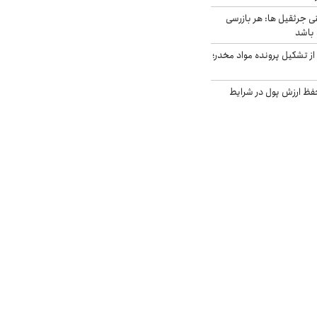
ی جرثقیل ها: هر بازرسی
 باشد
از تشکیل پرونده مواد مخدر؛
فظ ارزش پول در شرایط