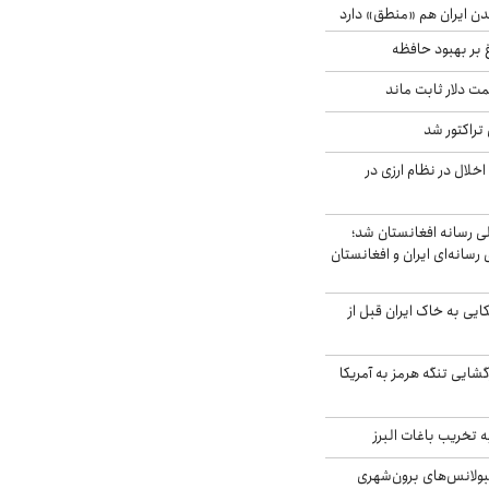
ن ایران هم «منطق» دارد
 بر بهبود حافظه
 قیمت دلار ثابت ماند
تراکتور شد
خلال در نظام ارزی در
لی رسانه افغانستان شد؛
سانه‌ای ایران و افغانستان
 آمریکایی به خاک ایران قبل از
گشایی تنگه هرمز به آمریکا
تخریب باغات البرز
مبولانس‌های برون‌شهری