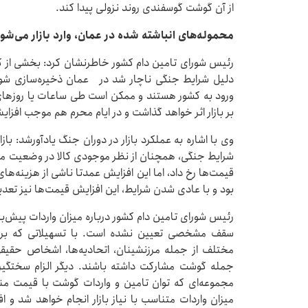
از آن گوشت گوسفندی روند نزولی پیدا کند.
محموله‌های انباشته شده در عمان، وارد بازار می‌شو
رئیس شورای تامین دام کشور خاطرنشان کرد: بخشی از گوش
دلیل شرایط جنگی ناچار شد در عمان ذخیره‌سازی شود. 
ورود به کشور هستند و ممکن است طی ساعات یا روزهای آین
بر بازار اثر خواهد گذاشت و در ایام محرم هم موجب افز
وی با اشاره به عملکرد بازار در دوران جنگ یادآورشد: بازا
شرایط جنگی، همچنان از نظر موجودی کالا در وضعیت مط
قیمت‌ها رخ داد، اما این افزایش عمدتا ناشی از هزینه‌ه
بود و با عادی شدن شرایط، این افزایش قیمت‌ها نیز تعد
رئیس شورای تامین دام کشور درباره میزان واردات پیش‌ب
سقف مشخصی تعیین نشده است. با تسهیلاتی که برای 
مختلف از جمله مرزنشینان، اتحادیه‌ها، اشخاص حقیقی 
جمله گوشت مشارکت داشته باشند. دیگر الزام سختگیران
مجموعه‌ای که توان تامین و واردات گوشت با قیمت منا
میزان واردات متناسب با نیاز بازار انجام خواهد شد و 