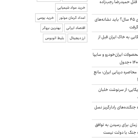
 قتل حمیدرضا رجب‌زاده
خرید مواد شیمیایی
امداد کرمان موتور
خرید یوسی
۱۸ میلیون مجرد بالای ۴۵ سال؟ باید نشانه‌های
گرفت
اقتصاد ایرانی
بهترین بروکر
 آمریکایی به خاک ایران قبل از
ارز دیجیتال
بلیط اتوبوس
صولات ایران‌خودرو و سایپا
 محاصره دریایی ایران: مانع
یکایی؛ از سرنوشت خلبان
ه جنگنده‌های رادارگریز نسل
 زمان برای رسیدن به توافق
یف جنگ با دولت نیست