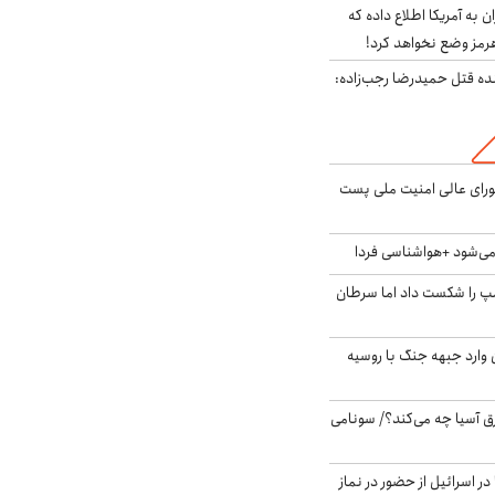
به آمریکا اطلاع داده که
رمز وضع نخواهد کرد!
نده قتل حمیدرضا رجب‌زاده:
ای عالی امنیت ملی پست
ی‌شود +هواشناسی فردا
مپ را شکست داد اما سرطان
ن وارد جبهه جنگ با روسیه
 آسیا چه می‌کند؟/ سونامی
در اسرائیل از حضور در نماز