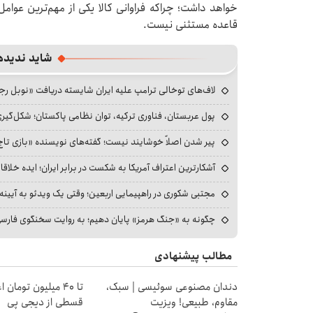
خواهد داشت؛ چراکه فراوانی کالا یکی از مهم‌ترین عوامل 
قاعده مستثنی نیست.
شاید ندیده
لاف‌های توخالی ترامپ علیه ایران شایسته دریافت «نوبل ر
پول عربستان، فناوری ترکیه، توان نظامی پاکستان؛ شکل‌گیری
پیر شدن اصلاً خوشایند نیست؛ گفته‌های نویسنده «بازی تاج
آشکارترین اعتراف آمریکا به شکست در برابر ایران؛ ایده خلاقا
مجتبی شکوری در راهپیمایی اربعین؛ وقتی یک ویدئو به آیینه‌
چگونه به «جنگ هرمز» پایان دهیم؛ به روایت سخنگوی فارسی‌ز
مطالب پیشنهادی
دندان مصنوعی سوئیسی | سبک،
تا ۴۰ میلیون تومان 
مقاوم، طبیعی! ویزیت
قسطی از دیجی پی