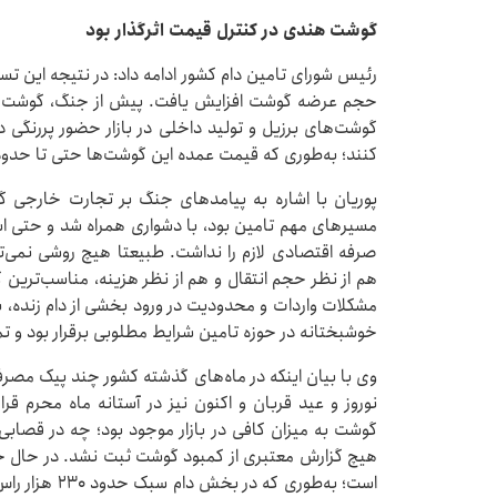
گوشت هندی در کنترل قیمت اثرگذار بود
رئیس شورای تامین دام کشور ادامه داد: در نتیجه این تس
حجم عرضه گوشت افزایش یافت. پیش از جنگ، گوشت‌ها
گوشت‌های برزیل و تولید داخلی در بازار حضور پررنگی 
کنند؛ به‌طوری که قیمت عمده این گوشت‌ها حتی تا حدود ۷۰۰ هزار تومان نیز رسیده بو
پوریان با اشاره به پیامدهای جنگ بر تجارت خارجی گف
مسیرهای مهم تامین بود، با دشواری همراه شد و حتی استف
صرفه اقتصادی لازم را نداشت. طبیعتا هیچ روشی نمی‌تو
هم از نظر حجم انتقال و هم از نظر هزینه، مناسب‌ترین
مشکلات واردات و محدودیت در ورود بخشی از دام زنده، ب
خوشبختانه در حوزه تامین شرایط مطلوبی برقرار بود و تمام 
وی با بیان اینکه در ماه‌های گذشته کشور چند پیک مصر
نوروز و عید قربان و اکنون نیز در آستانه ماه محرم قرار
گوشت به میزان کافی در بازار موجود بود؛ چه در قصابی‌ه
هیچ گزارش معتبری از کمبود گوشت ثبت نشد. در حال حا
است؛ به‌طوری ک