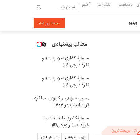
ی
یادداشت
انتشارات
آرشیو
ویدیو
نسخه روزنامه
مطالب پیشنهادی
سرمایه گذاری امن با طلا و
نقره دیجی کالا
سرمایه گذاری امن با طلا و
نقره دیجی کالا
مسیر همراهی و گزارش عملکرد
گروه اسنپ در ۱۴۰۴
سرمایه‌گذاری بلندمدت با
خرید طلا از دیجی‌کالا
پربحث‌ترین
بازرسی جرثقیل
فرم ساز آنلاین