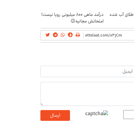
ر، طلای آب شده
درآمد ماهی 800 میلیونی رویا نیست!
امتحانش مجانیه😉
ارسال