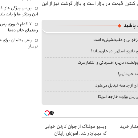
کنترل قیمت در بازار است و بازار گوشت نیز از این
بررسی ویژگی های فن
این ویژگی ها را باید بلد
۷ اقدام ضروری پس 
 باشید
راهنمای خانواده‌ها
جزخوانی و عقب‌نشینی» است
راهی مطمئن برای ح
نوسان
 ناتوی اسلامی در خاورمیانه!
‌وتخت» درباره افسردگی و انتظار مرگ
نه خریداریم!
ای از جامعه تبدیل می‌شود
بان وزارت خارجه آمریکا
اعتبار خرید
ویدیو هولناک از جوان کارتن خوابی
که میلیاردر شد. آموزش رایگان