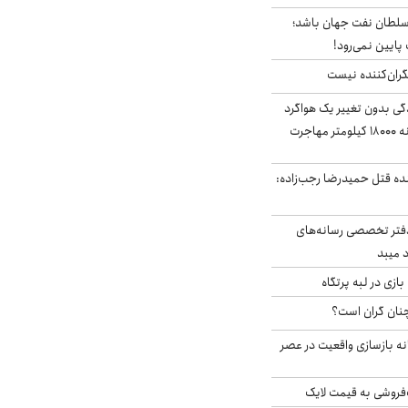
سلطان نفت جهان باشد؛
 پایین نمی‌رود!
ران‌کننده نیست
ندگی بدون تغییر یک هواگرد
سرگردان؛ سنجاقک‌ چگونه ۱۸۰۰۰ کیلومتر مهاجرت
نده قتل حمیدرضا رجب‌زاده:
دفتر تخصصی رسانه‌های
 میبد
زی در لبه پرتگاه
نان گران است؟
نه بازسازی واقعیت در عصر
فروشی به قیمت لایک