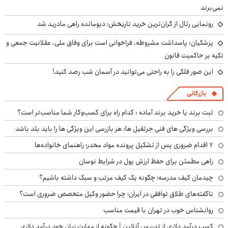
نمی‌برند
رونمایی رئال از گران‌ترین خرید تاریخش؛ دیومانده راهی مادرید شد
پزشکیان: پاسداشت مشروطه، فراخوانی است برای وفاق ملی، عقلانیت جمعی و
تکیه بر حاکمیت قانون
این صور فلکی را به راحتی می‌توانید در آسمان شب رصد کنید!
بازرگانی
ثبت برند یا خرید برند آماده : کدام راه برای کسب‌وکار شما مناسب‌تر است؟
بررسی ویژگی های فنی جرثقیل ها: هر بازرسی این ویژگی ها را باید بلد باشد
۷ اقدام ضروری پس از تشکیل پرونده مواد مخدر؛ راهنمای خانواده‌ها
راهی مطمئن برای حفظ ارزش پول در شرایط نوسان
چیدمان کیف مدرسه؛ چگونه یک کیف مرتب و سبک داشته باشیم؟
ناگفته‌های طلاق توافقی در ایران؛ چرا حضور وکیل متخصص ضروری است؟
روانشناس خوب در تهران با قیمت مناسب
کسب درآمد دلاری از تدریس آنلاین | چگونه از مهارت زبان خود درآمد دلاری