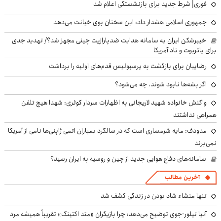
فوری| شرط جدید برای بازنشستگی اعلام شد
جمهوری اسلامی هشدار داد: این سخنان بوی خیانت می‌دهد
خیبرشکن ایران به سامانه هدایت ضدپارازیت چینی مجهز شد؟/ تهدید جدی
برای پاتریوت و تاد آمریکا
رضاییان برای بازگشت به پرسپولیس قدم‌های اولیه را برداشت
اگر پشه‌ها نابود شوند، چه می‌شود؟
واکنش خانواده شهید لاریجانی به اظهارات سردار کوثری: شهدا هیچ تلفن
همراهی نداشتند
مدودف: مایه شرمساری است که در سالگرد بمباران اتمی ژاپنی‌ها نامی از آمریکا
نمی‌برند
سامانه‌های دفاع هوایی جدید از چین و روسیه به ایران رسید؟
آخرین مطالب
تنها منشاء شاد بودن در زندگی کشف شد
آنیا تیلور-جوی توضیح می‌دهد: چرا بازیگران «متد اکتینگ» تقریباً همیشه مرد