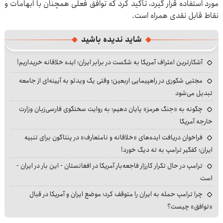
مورد استفاده قرار گیرد، تأکید کرد که توافق فعلی همچنان با ابهامات و
نقاط قابل نقدی همراه است.
شاید ندیده باشید
آشکارترین اعتراف آمریکا به شکست در برابر ایران؛ ایده خلاقانه خریداریم!
مجتبی شکوری در راهپیمایی اربعین؛ وقتی یک ویدئو به آیینه‌ای از جامعه
تبدیل می‌شود
چگونه به «جنگ هرمز» پایان دهیم؛ به روایت سخنگوی فارسی‌زبان وزارت
خارجه آمریکا
فراخوان دریافت ایده‌های «خلاقانه و نامتعارف» در پنتاگون برای تنبیه
ایران؛ کفگیر ترامپ به ته دیگ خورد!
ترامپ در حال تکرار کارزار فاجعه‌بار آمریکا در افغانستان - این بار در ایران -
است
چرا ترامپ حمله به ایران را متوقف کرد؛ موضع ایران و آمریکا در قبال
«توافق» چیست؟