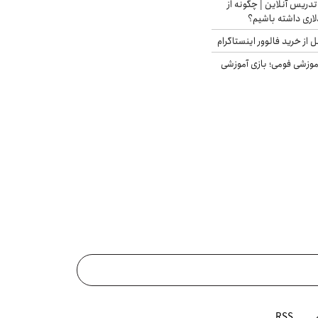
تدریس آنلاین | چگونه از
لاری داشته باشیم؟
از خرید فالوور اینستاگرام
موزشی فومی؛ بازی آموزشی
RSS