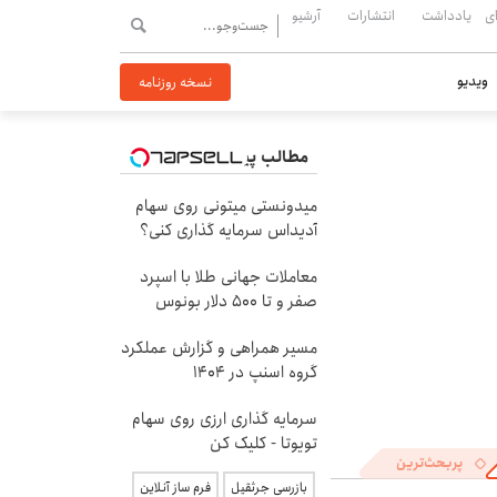
ی
یادداشت
انتشارات
آرشیو
ویدیو
نسخه روزنامه
مطالب پیشنهادی
میدونستی میتونی روی سهام
آدیداس سرمایه گذاری کنی؟
معاملات جهانی طلا با اسپرد
صفر و تا ۵۰۰ دلار بونوس
مسیر همراهی و گزارش عملکرد
گروه اسنپ در ۱۴۰۴
سرمایه گذاری ارزی روی سهام
تویوتا - کلیک کن
پربحث‌ترین
بازرسی جرثقیل
فرم ساز آنلاین