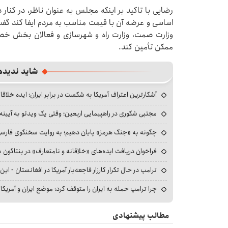
رضایی با تاکید بر اینکه مجلس به عنوان ناظر، در کنار
اساسی و عرضه آن با قیمت مناسب به مردم ایفا کند گف
وزارت صمت، وزارت راه و شهرسازی و فعالان بخش خصوصی
ممکن تأمین کند.
شاید ندیده
آشکارترین اعتراف آمریکا به شکست در برابر ایران؛ ایده خلاقا
مجتبی شکوری در راهپیمایی اربعین؛ وقتی یک ویدئو به آیینه‌
چگونه به «جنگ هرمز» پایان دهیم؛ به روایت سخنگوی فارسی‌ز
فراخوان دریافت ایده‌های «خلاقانه و نامتعارف» در پنتاگون بر
ترامپ در حال تکرار کارزار فاجعه‌بار آمریکا در افغانستان - این 
چرا ترامپ حمله به ایران را متوقف کرد؛ موضع ایران و آمریک
مطالب پیشنهادی