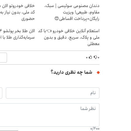
دندان مصنوعی سوئیسی | سبک،
خلافی خودروتو الان بب
مقاوم، طبیعی! ویزیت
کد ملی، بدون نیاز به
رایگان+پرداخت اقساطی😍
حضوری
استعلام آنلاین خلافی خودرو 👈با کد
ملی و پلاک، سریع، دقیق و بدون
سرمایه‌گذاری طلا با 
معطلی
۰
۰
شما چه نظری دارید؟
0
/
400