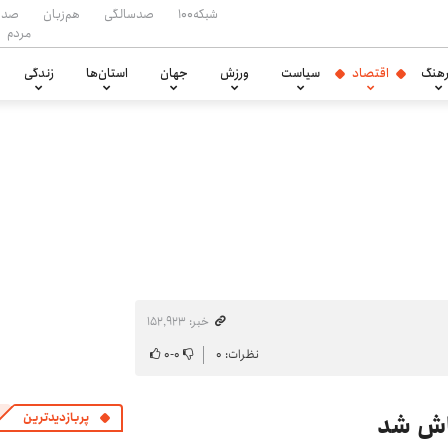
شبکه۱۰۰
صدسالگی
هم‌زبان
صدا
مردم
هنگ
اقتصاد
سیاست
ورزش
جهان
استان‌ها
زندگی
خبر: ۱۵۲٬۹۲۳
نظرات: ۰
۰
-
۰
فاش شد
پربازدیدترین