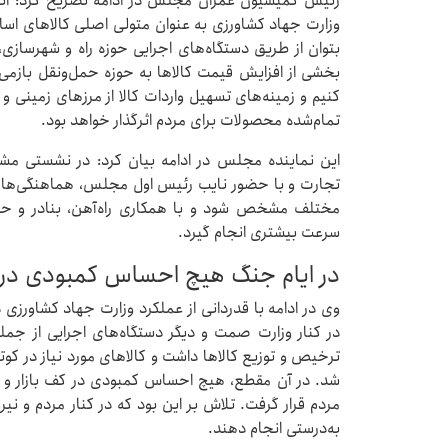
رئیس کمیسیون عمران مجلس در ادامه تصریح کرد: آنچ
وزارت جهاد کشاورزی به عنوان متولی اصلی کالاهای اسا
بتوان از طریق دستگاه‌های اجرایی حوزه راه و شهرسازی، 
بخشی از افزایش قیمت کالاها به حوزه حمل‌ونقل بازمی‌گردد
کنیم و زمینه‌های تسهیل واردات کالا از مرزهای زمینی و
تمام‌شده محصولات برای مردم اثرگذار خواهد بود.
این نماینده مجلس در ادامه بیان کرد: در نشستی مش
تجارت و با حضور نایب رئیس اول مجلس، هماهنگی‌های ل
مختلف مشخص شود و با همکاری راه‌آهن، بنادر و حمل‌و
سرعت بیشتری انجام گیرد.
در ایام جنگ هیچ احساس کمبودی در 
وی در ادامه با قدردانی از عملکرد وزارت جهاد کشاورزی د
در کنار وزارت صمت و دیگر دستگاه‌های اجرایی از جمل
ترخیص و توزیع کالاها داشت و کالاهای مورد نیاز در کوتا
شد. در آن مقطع، هیچ احساس کمبودی در کف بازار و فرو
مردم قرار گرفت. تلاش بر این بود که در کنار مردم و نی
به‌درستی انجام دهند.