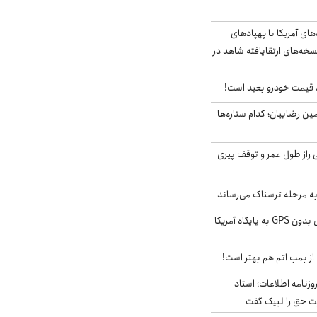
‌های آمریکا با پهپادهای
سخه‌های ارتقایافته شاهد در
قیمت خودرو بعید است!
مین رضاییان؛ کدام ستاره‌ها
بلژیکی راز طول عمر و توقف پیری
به مرحله ترسناک می‌رساند
حمله خلبانان ایرانی بدون GPS به پایگاه آمریکا
از بمب اتم هم بهتر است!
زنامه اطلاعات؛ استاد
وت حق را لبیک گفت