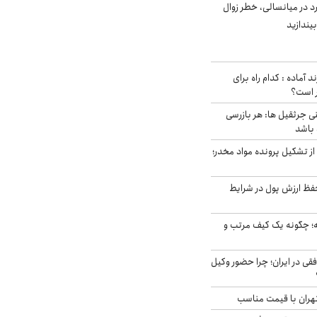
د در میانسالی، خطر زوال
د آماده : کدام راه برای
ر است؟
ی جرثقیل ها: هر بازرسی
 باشد
از تشکیل پرونده مواد مخدر؛
فظ ارزش پول در شرایط
 چگونه یک کیف مرتب و
فقی در ایران؛ چرا حضور وکیل
هران با قیمت مناسب