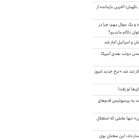
ورای نگهبان؛ آخرین بازمانده از
 و یک سوال مهم: چرا در
وان ناکام ماندیم؟
ان و اسرائیل آغاز شد
آمدن دولت بعدی آمریکا
 تند شد +نرخ جدید امروز
ای‌ها لو رفت!
ت به پرسپولیس قدم‌های
ن» تنها بخشی که استقلال
ار داد: این سخنان بوی