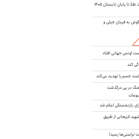
این پیش بینی قیمت طلا تا پایان تابستان ۱۴۰۵
گوش به فرمان جبلی و
دست اونس جهانی افتاد
گی کند
امت جسم را تهدید می‌کند
رهنگ در پی درگذشت
وعات
ی بازنشستگی اعلام شد
هید لاریجانی از طریق
 تراستی‌ها رسید!