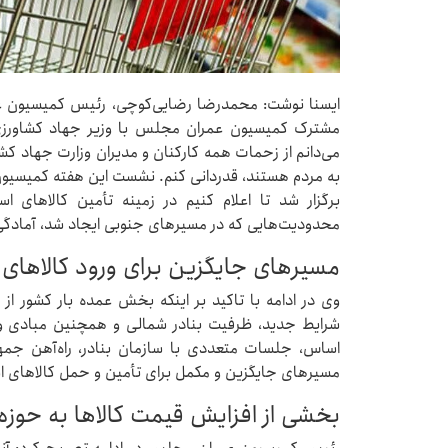
ایسنا نوشت: محمدرضا رضایی‌کوچی، رئیس کمیسیون
مشترک کمیسیون عمران مجلس با وزیر جهاد کشاورزی بی
می‌دانم از زحمات همه کارکنان و مدیران وزارت جهاد ک
به مردم هستند، قدردانی کنم. نشست این هفته کمیسیون
برگزار شد تا اعلام کنیم در زمینه تأمین کالاهای ا
محدودیت‌هایی که در مسیرهای جنوبی ایجاد شد، آمادگی 
مسیرهای جایگزین برای ورود کالاهای
وی در ادامه با تاکید بر اینکه بخش عمده بار کشور از ب
شرایط جدید، ظرفیت بنادر شمالی و همچنین مبادی ور
اساس، جلسات متعددی با سازمان بنادر، راه‌آهن جمهور
مسیرهای جایگزین و مکمل برای تأمین و حمل کالاهای 
بخشی از افزایش قیمت کالاها به حوزه