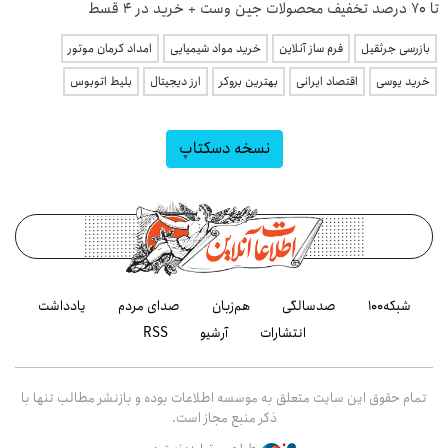
تا 70 درصد تخفیف محصولات جین وست + خرید در 4 قسط
بازرسی جرثقیل
فرم ساز آنلاین
خرید مواد شیمیایی
امداد کرمان موتور
خرید یوسی
اقتصاد ایرانی
بهترین بروکر
ارز دیجیتال
بلیط اتوبوس
نسخه دسکتاپ
شبکه۱۰۰
صدسالگی
هم‌زبان
صدای مردم
یادداشت
انتشارات
آرشیو
RSS
تمام حقوق این سایت متعلق به موسسه اطلاعات بوده و بازنشر مطالب تنها با
ذکر منبع مجاز است.