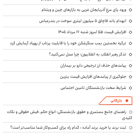
ورود پای مرغ آذربایجان غربی به بازارهای چین و ویتنام
انهدام باند قاچاق ۵ میلیون لیتری سوخت در بندرعباس
افزایش قیمت طلا امروز شنبه ۱۷ مرداد ۱۴۰۵
ترکیه نخستین بمب سنگرشکن خود را با قابلیت پرتاب از پهپاد آزمایش کرد
تذکر رهبر انقلاب به انقلابیون؛ چرا عمل نمی‌کنید؟
پیامدهای حذف ارز ترجیحی دارو بر بیماران
جلوگیری از پیامدهای افزایش قیمت بنزین
شرایط سخت بازنشستگان تامین اجتماعی
بازرگانی
راهنمای جامع مستمری و حقوق بازنشستگی؛ انواع حکم، فیش حقوقی و نکات
کلیدی
ثبت برند یا خرید برند آماده : کدام راه برای کسب‌وکار شما مناسب‌تر است؟