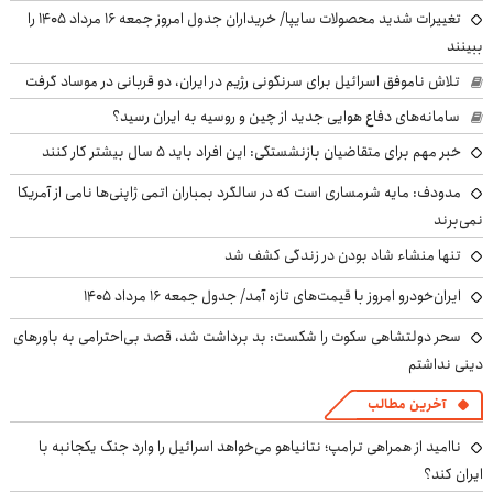
تغییرات شدید محصولات سایپا/ خریداران جدول امروز جمعه ۱۶ مرداد ۱۴۰۵ را
ببینند
تلاش ناموفق اسرائیل برای سرنگونی رژیم در ایران، دو قربانی در موساد گرفت
سامانه‌های دفاع هوایی جدید از چین و روسیه به ایران رسید؟
خبر مهم برای متقاضیان بازنشستگی: این افراد باید ۵ سال بیشتر کار کنند
مدودف: مایه شرمساری است که در سالگرد بمباران اتمی ژاپنی‌ها نامی از آمریکا
نمی‌برند
تنها منشاء شاد بودن در زندگی کشف شد
ایران‌خودرو امروز با قیمت‌های تازه آمد/ جدول جمعه ۱۶ مرداد ۱۴۰۵
سحر دولتشاهی سکوت را شکست: بد برداشت شد، قصد بی‌احترامی به باورهای
دینی نداشتم
آخرین مطالب
ناامید از همراهی ترامپ؛ نتانیاهو می‌خواهد اسرائیل را وارد جنگ یکجانبه با
ایران کند؟