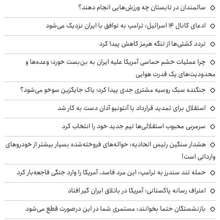
سالمندان در تابستان چه ورزش‌هایی انجام دهند؟
ادعای کانال ۱۴ اسرائیل: ترامپ به توافق با ایران نزدیک می‌شود
تردد کشتی‌ها از تنگه هرمز کاهش پیدا کرد
چرا عملیات خشم حماسی آمریکا علیه ایران به بن‌بست خورد؛ وعده‌ها و
محدودیت‌های یک قدرت هوایی
جنگنده سبک روسیه مشتری جدی پیدا کرد؛ یاک جایگزین سوخو می‌شود؟
استقلال برای تمدید قرارداد با آنتونیو آدان دست به کار شد
سرمربی محبوب استقلالی‌ها تیم جدید خود را انتخاب کرد
هشدار سنگین رئیس اتحادیه: حواله‌های فروخته‌شده بسیار بیشتر از خودروهای
وارداتی است!
حمله تند سندرز به ترامپ: این مرد فاسد، آمریکا را وارد جنگی فاجعه‌بار کرد
اعتراف رسانه پاکستانی: آمریکا در باتلاق ایران گیر افتاد
بازنشستگان حتما بخوانند: مستمری شما در این درصورت قطع می‌شود