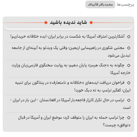
برچسب‌ها
محمدباقر قالیباف
شاید ندیده باشید
آشکارترین اعتراف آمریکا به شکست در برابر ایران؛ ایده خلاقانه خریداریم!
مجتبی شکوری در راهپیمایی اربعین؛ وقتی یک ویدئو به آیینه‌ای از جامعه
تبدیل می‌شود
چگونه به «جنگ هرمز» پایان دهیم؛ به روایت سخنگوی فارسی‌زبان وزارت
خارجه آمریکا
فراخوان دریافت ایده‌های «خلاقانه و نامتعارف» در پنتاگون برای تنبیه
ایران؛ کفگیر ترامپ به ته دیگ خورد!
ترامپ در حال تکرار کارزار فاجعه‌بار آمریکا در افغانستان - این بار در ایران -
است
چرا ترامپ حمله به ایران را متوقف کرد؛ موضع ایران و آمریکا در قبال
«توافق» چیست؟