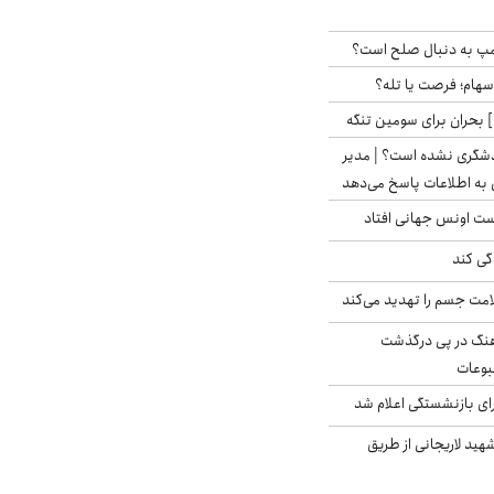
رامپ به دنبال صلح است؟
 سهام؛ فرصت یا تله؟
 بحران برای سومین تنگه
دشگری نشده است؟ | مدیر
 به اطلاعات پاسخ می‌دهد
دست اونس جهانی افتاد
گی کند
امت جسم را تهدید می‌کند
رهنگ در پی درگذشت
وعات
ی بازنشستگی اعلام شد
هید لاریجانی از طریق