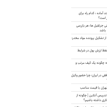
د آماده : کدام راه برای
ر است؟
ی جرثقیل ها: هر بازرسی
 باشد
از تشکیل پرونده مواد مخدر؛
فظ ارزش پول در شرایط
 چگونه یک کیف مرتب و
فقی در ایران؛ چرا حضور وکیل
هران با قیمت مناسب
تدریس آنلاین | چگونه از
لاری داشته باشیم؟