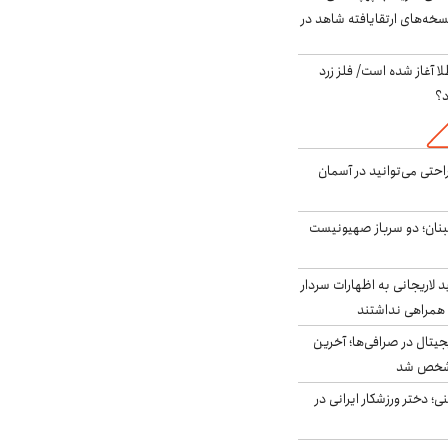
سخه‌های ارتقایافته شاهد در
طلا آغاز شده است/ فلز زرد
د؟
احتی می‌توانید در آسمان
بنان؛ دو سرباز صهیونیست
لاریجانی به اظهارات سردار
همراهی نداشتند
ه ۶ ارز دیجیتال در صرافی‌ها؛ آخرین
 مشخص شد
؛ دختر ورزشکار ایرانی در