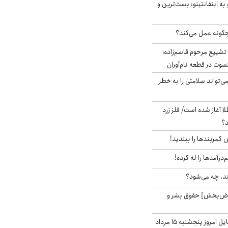
به اینفانتینو: پست‌ترین و
چگونه عمل می‌کند؟
تشییع مرحوم قاسم‌زاده؛
سوت در قطعه نام‌آوران
‌تواند سلامتی را به خطر
طلا آغاز شده است/ فلز زرد
د؟
ش کمربندها را ببندید!
‌درآمدها را له کرده!
ند، چه می‌شود؟
اض‌بخش] حقوق بشر و
قیمت روز گوشی موبایل امروز پنجشنبه ۱۵ مرداد