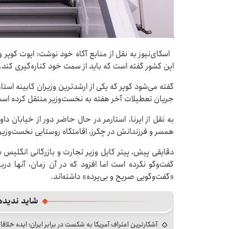
اسکای‌نیوز به نقل از منابع آگاه خود نوشت: ایوت کوپر و
این کشور گفته است که باید از سمت خود کناره‌گیری کند.
گفته می‌شود کوپر که یکی از ارشدترین وزیران کابینه استار
جریان تعطیلات آخر هفته به نخست‌وزیر منتقل کرده اس
به نقل از ایرنا، استارمر در حال حاضر دور از خیابان دا
همسر و فرزندانش در چکرز، اقامتگاه روستایی نخست‌وزیر
دقایقی پیش، پیتر کایل وزیر تجارت و بازرگانی انگلیس به
گفت‌وگو نکرده است اما افزود که در آن زمان، آنها دربا
«گفت‌وگویی صریح و بی‌پرده» داشته‌اند.
شاید ندیده
آشکارترین اعتراف آمریکا به شکست در برابر ایران؛ ایده خلاقا