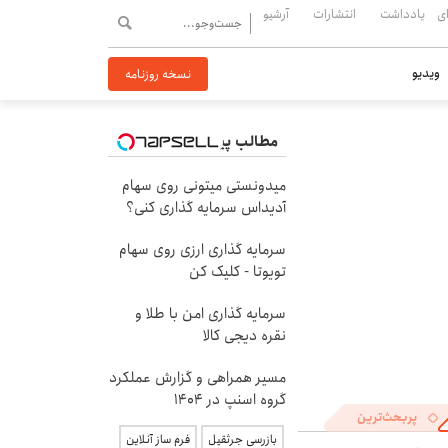
ی
یادداشت
انتشارات
آرشیو
ویدیو
نسخه روزنامه
مطالب پیشنهادی
میدونستی میتونی روی سهام
آدیداس سرمایه گذاری کنی؟
سرمایه گذاری ارزی روی سهام
تویوتا - کلیک کن
سرمایه گذاری امن با طلا و
نقره دیجی کالا
مسیر همراهی و گزارش عملکرد
گروه اسنپ در ۱۴۰۴
پربحث‌ترین
بازرسی جرثقیل
فرم ساز آنلاین