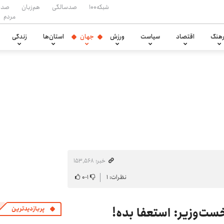
شبکه۱۰۰
صدسالگی
هم‌زبان
صدا
مردم
هنگ
اقتصاد
سیاست
ورزش
جهان
استان‌ها
زندگی
خبر: ۱۵۳٬۵۶۸
نظرات: ۱
۱
-
۰
ست‌وزیر: استعفا بده!
پربازدیدترین