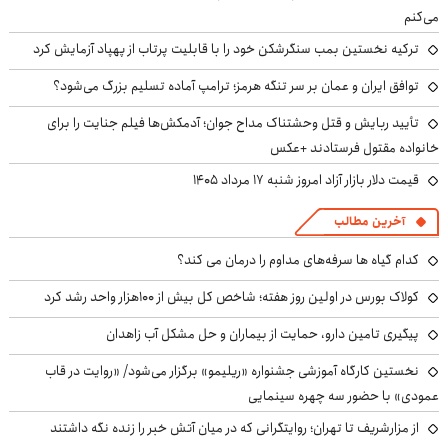
می‌کنم
ترکیه نخستین بمب سنگرشکن خود را با قابلیت پرتاب از پهپاد آزمایش کرد
توافق ایران و عمان بر سر تنگه هرمز؛ ترامپ آماده تسلیم بزرگ می‌شود؟
تأیید ربایش و قتل وحشتناک مداح جوان؛ آدمکش‌ها فیلم جنایت را برای
خانواده مقتول فرستادند +عکس
قیمت دلار بازار آزاد امروز شنبه ۱۷ مرداد ۱۴۰۵
آخرین مطالب
کدام گیاه ها سرفه‌های مداوم را درمان می کند؟
کولاک بورس در اولین روز هفته؛ شاخص کل بیش از ۱۰۰هزار واحد رشد کرد
پیگیری تامین دارو، حمایت از بیماران و حل مشکل آب زاهدان
نخستین کارگاه آموزشی جشنواره «ریلیمو» برگزار می‌شود/ «روایت در قاب
عمودی» با حضور سه چهره سینمایی
از مزارشریف تا تهران؛ روایتگرانی که در میان آتش خبر را زنده نگه داشتند