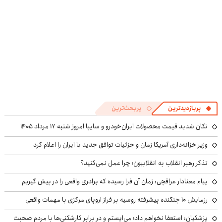
پربازدیدترین
پربحث‌ترین
تکان شدید قیمت محصولات ایران‌خودرو و سایپا امروز شنبه ۱۷ مرداد ۱۴۰۵
وزیر خزانه‌داری آمریکا زمان و جزئیات توافق جدید با ایران را اعلام کرد
تذکر رهبر انقلاب به انقلابیون؛ چرا عمل نمی‌کنید؟
پیام معنادار عراقچی: زمان آن فرا رسیده که برادری واقعی را در پیش گیریم
رزمایش ۱۰ جنگنده پیشرفته روسیه بر فراز اروپای مرکزی با مهمات واقعی
پزشکیان: استعفا نخواهم داد؛ می‌ایستم و در برابر کارشکنی‌ها با مردم صحبت