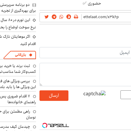
حضوری ✅
دو برنامه سرپرستی 
برای بهره‌گیری از تجربه
این تور
نرخ سوخت اوضاع را بحرا
اگر موهایتان نازک ش
اقدام کنید
بازرگانی
ثبت برند یا خرید برن
کسب‌وکار شما مناسب‌ت
بررسی ویژگی های فن
این ویژگی ها را باید بلد
ارسال
۷ اقدام ضروری پس 
راهنمای خانواده‌ها
راهی مطمئن برای ح
نوسان
چیدمان کیف مدرسه؛