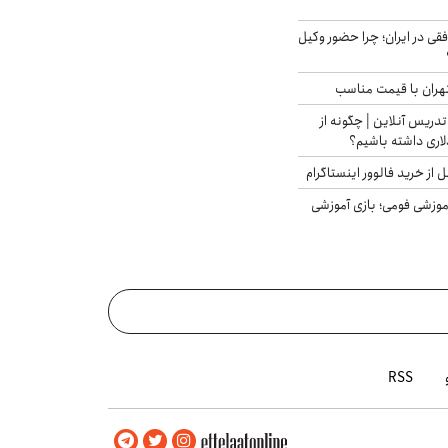
فقی در ایران؛ چرا حضور وکیل
هران با قیمت مناسب
تدریس آنلاین | چگونه از
لاری داشته باشیم؟
از خرید فالوور اینستاگرام
موزشی فومی؛ بازی آموزشی
RSS