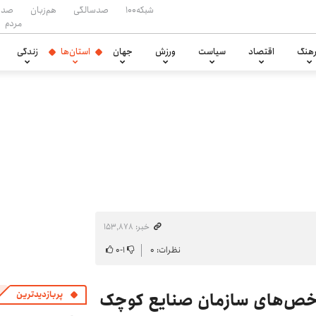
شبکه۱۰۰
صدسالگی
هم‌زبان
صدا
مردم
هنگ
اقتصاد
سیاست
ورزش
جهان
استان‌ها
زندگی
خبر: ۱۵۳٬۸۷۸
نظرات: ۰
۱
-
۰
پربازدیدترین