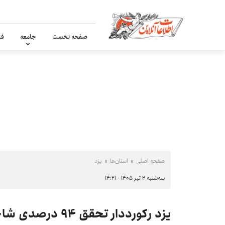
صفحه نخست
جامعه
فر
صفحه اصلی
استان‌ها
یزد
سه‌شنبه ۲ تیر ۱۴۰۵ - ۱۴:۲۱
یزد رکورددار تحقق ۹۴ درصدی شاخص‌های سازمان صنایع کوچک