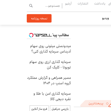
ی
یادداشت
انتشارات
آرشیو
ویدیو
نسخه روزنامه
مطالب پیشنهادی
میدونستی میتونی روی سهام
آدیداس سرمایه گذاری کنی؟
سرمایه گذاری ارزی روی سهام
تویوتا - کلیک کن
مسیر همراهی و گزارش عملکرد
گروه اسنپ در ۱۴۰۴
سرمایه گذاری امن با طلا و
نقره دیجی کالا
پربحث‌ترین
بازرسی جرثقیل
فرم ساز آنلاین