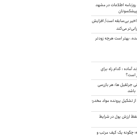
روزنامه اطلاعات در مشهد
 پیشکسوتان
م در ۸۰ سال اخیر بی‌سابقه است/ افزایش
نی‌تر می‌کند
ده، بهتر است هرچه زودتر
د آماده : کدام راه برای
ر است؟
ی جرثقیل ها: هر بازرسی
 باشد
از تشکیل پرونده مواد مخدر؛
فظ ارزش پول در شرایط
 چگونه یک کیف مرتب و