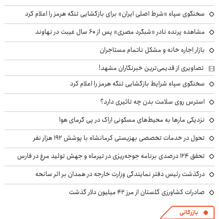
سخنگوی سپاه «شرط اصلی ایران» برای بازگشایی تنگه هرمز را اعلام کرد
مشاهده پرنده نادر «شبگرد مصری» پس از ۶۰ سال غیبت در نهاوند
بازار اجاره خانه و مشکل ناتمام مستاجران
تصاویری از قدیمی‌ترین خبرنگاران مشهد!
سخنگوی سپاه شرایط بازگشایی تنگه هرمز را اعلام کرد
استرس روی سلامت بدن چه تاثیری دارد؟
نزدیکی مارها به محیط‌های مسکونی اراک در پی گرمای هوا
تحول در خدمات تخصصی بهزیستی کرمانشاه با پوشش ۱۹۲ هزار نفر
تحقق ۱۲۴ درصدی برنامه جوجه‌ریزی در تیرماه و جهش تولید مرغ در فارس
درگذشت رئیس دفتر نمایندگی وزارت خارجه در همدان بر اثر سانحه
صادرات کشاورزی گلستان از مرز ۴۲ میلیون دلار گذشت
بازرگانی