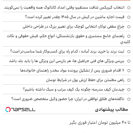
انتخاب گیربکس شافت مستقیم؛ وقتی اعداد کاتالوگ همه واقعیت را نمی‌گویند
قیمت اجاره ماشین در کیش در سال ۱۴۰۵ چقدر تغییر کرده است؟
چراغ سقفی توکار؛ انتخابی کوچک برای تغییر بزرگ در طراحی داخلی
راهنمای جامع مستمری و حقوق بازنشستگی؛ انواع حکم، فیش حقوقی و نکات
کلیدی
ثبت برند یا خرید برند آماده : کدام راه برای کسب‌وکار شما مناسب‌تر است؟
بررسی ویژگی های فنی جرثقیل ها: هر بازرسی این ویژگی ها را باید بلد باشد
۷ اقدام ضروری پس از تشکیل پرونده مواد مخدر؛ راهنمای خانواده‌ها
راهی مطمئن برای حفظ ارزش پول در شرایط نوسان
چیدمان کیف مدرسه؛ چگونه یک کیف مرتب و سبک داشته باشیم؟
ناگفته‌های طلاق توافقی در ایران؛ چرا حضور وکیل متخصص ضروری است؟
مطالب پیشنهادی
تا 40 میلیون تومان اعتبار فوری بگیر