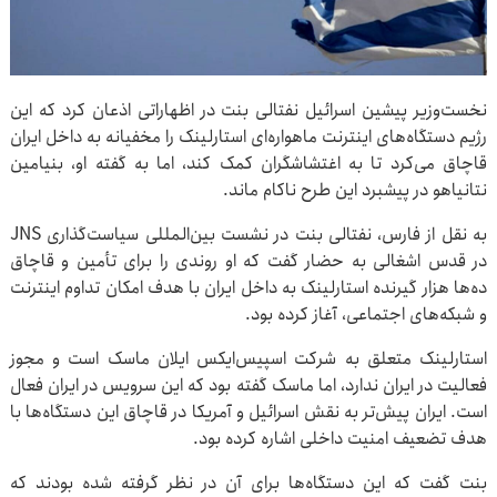
نخست‌وزیر پیشین اسرائیل نفتالی بنت در اظهاراتی اذعان کرد که این
رژیم دستگاه‌های اینترنت ماهواره‌ای استارلینک را مخفیانه به داخل ایران
قاچاق می‌کرد تا به اغتشاشگران کمک کند، اما به گفته او، بنیامین
نتانیاهو در پیشبرد این طرح ناکام ماند.
به نقل از فارس، نفتالی بنت در نشست بین‌المللی سیاست‌گذاری JNS
در قدس اشغالی به حضار گفت که او روندی را برای تأمین و قاچاق
ده‌ها هزار گیرنده استارلینک به داخل ایران با هدف امکان تداوم اینترنت
و شبکه‌های اجتماعی، آغاز کرده بود.
استارلینک متعلق به شرکت اسپیس‌ایکس ایلان ماسک است و مجوز
فعالیت در ایران ندارد، اما ماسک گفته بود که این سرویس در ایران فعال
است. ایران پیش‌تر به نقش اسرائیل و آمریکا در قاچاق این دستگاه‌ها با
هدف تضعیف امنیت داخلی اشاره کرده بود.
بنت گفت که این دستگاه‌ها برای آن در نظر گرفته شده بودند که