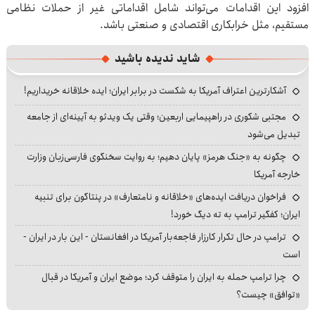
افزود این اقدامات می‌تواند شامل اقداماتی غیر از حملات نظامی
مستقیم، مثل خرابکاری اقتصادی و صنعتی باشد.
شاید ندیده باشید
آشکارترین اعتراف آمریکا به شکست در برابر ایران؛ ایده خلاقانه خریداریم!
مجتبی شکوری در راهپیمایی اربعین؛ وقتی یک ویدئو به آیینه‌ای از جامعه
تبدیل می‌شود
چگونه به «جنگ هرمز» پایان دهیم؛ به روایت سخنگوی فارسی‌زبان وزارت
خارجه آمریکا
فراخوان دریافت ایده‌های «خلاقانه و نامتعارف» در پنتاگون برای تنبیه
ایران؛ کفگیر ترامپ به ته دیگ خورد!
ترامپ در حال تکرار کارزار فاجعه‌بار آمریکا در افغانستان - این بار در ایران -
است
چرا ترامپ حمله به ایران را متوقف کرد؛ موضع ایران و آمریکا در قبال
«توافق» چیست؟