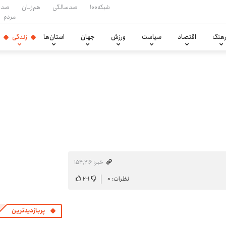
شبکه۱۰۰
صدسالگی
هم‌زبان
صدا
مردم
هنگ
اقتصاد
سیاست
ورزش
جهان
استان‌ها
زندگی
خبر: ۱۵۴٬۲۱۶
نظرات: ۰
۱
-
۲
پربازدیدترین