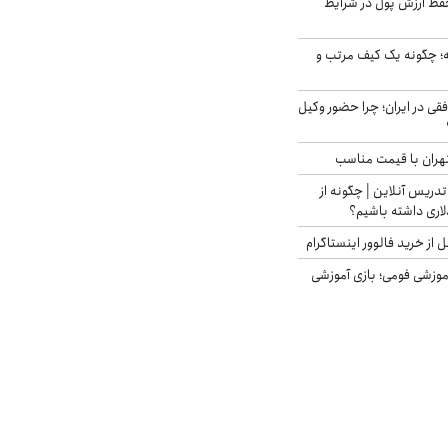
فظ ارزش پول در شرایط
 چگونه یک کیف مرتب و
فقی در ایران؛ چرا حضور وکیل
هران با قیمت مناسب
تدریس آنلاین | چگونه از
لاری داشته باشیم؟
از خرید فالوور اینستاگرام
موزشی فومی؛ بازی آموزشی