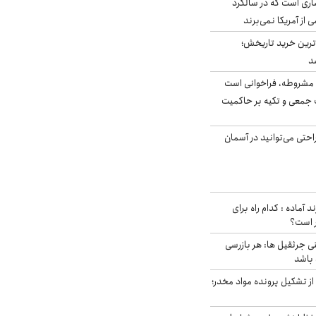
ری است که در سالگرد
ی از آمریکا نمی‌برند
ن‌ترین خرید تاریخش؛
د
مشروطه، فراخوانی است
 جمعی و تکیه بر حاکمیت
احتی می‌توانید در آسمان
د آماده : کدام راه برای
ر است؟
ی جرثقیل ها: هر بازرسی
 باشد
از تشکیل پرونده مواد مخدر؛