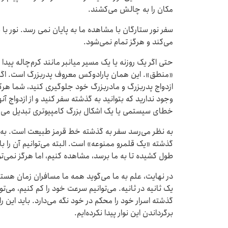
مکان را به چالش می‌کشند.
می‌کند و هرگز تمام نمی‌شود.
حتی اگر یک روزنه یا یک مسیر میانبر مانند کرم‌چاله پیدا
«منطق». این همان پارادوکس معروف پدربزرگ است. اگر 
ازدواج پدربزرگ و مادربزرگ خود جلوگیری کنید، شما هر
وجود ندارید که بتوانید به گذشته سفر کنید و از ازدواج 
خطای سیستمی یا یک اشکال بزرگ کامپیوتری تبدیل می‌
به نظر می‌رسد سفر به گذشته خط قرمز طبیعت است. به ه
گذشته «یک قلمرو ممنوعه» است. البته می‌توانیم آن را با
طول کشیده تا به ما برسد، مشاهده کنیم، اما هرگز نمی‌توان
در نهایت، علم به ما می‌گوید همه ما مسافران زمان هس
یک ثانیه در ثانیه. می‌توانیم سرعت خود را کم کنیم، می‌توان
گذشته اسرار خود را محکم در خود نگه می‌دارد. باید این را ق
برگرداندن این نوار پیدا نکرده‌ایم.