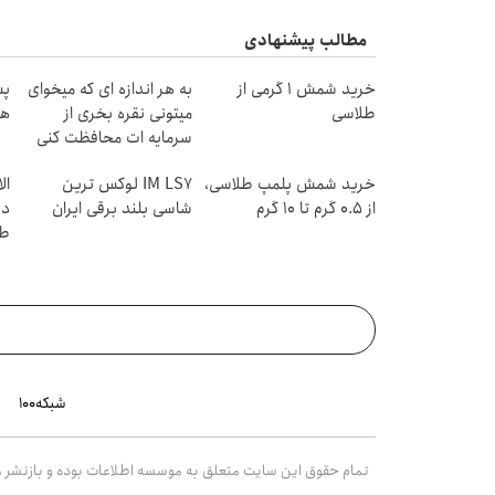
مطالب پیشنهادی
خرید شمش 1 گرمی از
به هر اندازه ای که میخوای
طلاسی
میتونی نقره بخری از
هز
سرمایه ات محافظت کنی
خرید شمش پلمپ طلاسی،
IM LS7 لوکس ترین
از ۰.۵ گرم تا ۱۰ گرم
شاسی بلند برقی ایران
دی
طل
شبکه۱۰۰
تمام حقوق این سایت متعلق به موسسه اطلاعات بوده و بازنشر مط