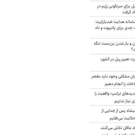
ل برای سرنگونی رژیم در
اد گرفت
امانه هدایت ضدپارازیت
جدی برای پاتریوت و تاد
ران و باز شدن بن‌بست تنگه
د؟
ت تغییر ریل در کشور:
ابان مشکلی وجود دارد مقصر
حات را انجام دهیم
دیدهای ترامپ: واقعیت را
 نیاز نداریم
شاه پس از جدایی از
حلالیت می‌طلبم
د عاقل تلاش می‌کنند