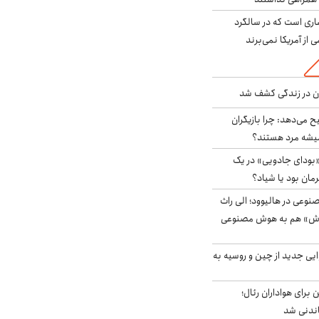
ری است که در سالگرد
ی از آمریکا نمی‌برند
دن در زندگی کشف شد
ح می‌دهد: چرا بازیگران
همیشه مرد هستند؟
بودای جادویی» در یک
رمان بود یا شیاد؟
وعی در هالیوود؛ الی راث
روش» هم به هوش مصنوعی
ایی جدید از چین و روسیه به
 برای هواداران رئال؛
اندنی شد