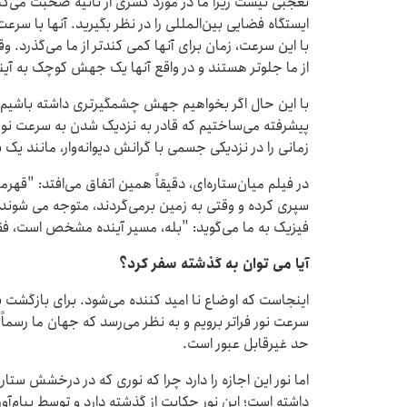
تعجبی نیست زیرا ما در مورد کسری از ثانیه صحبت می‌کن
با این سرعت، زمان برای آنها کمی کندتر از ما می‌گذرد. ​​و
از ما جلوتر هستند و در واقع آنها یک جهش کوچک به آیند
با این حال اگر بخواهیم جهش چشمگیرتری داشته باشیم، 
زمانی را در نزدیکی جسمی با گرانش دیوانه‌وار، مانند یک 
در فیلم میان‌ستاره‌ای، دقیقاً همین اتفاق می‌افتد: "قه
سپری کرده و وقتی به زمین برمی‌گردند، متوجه می شوند ع
فیزیک به ما می‌گوید: "بله، مسیر آینده مشخص است، ف
آیا می توان به گذشته سفر کرد؟
اینجاست که اوضاع نا امید کننده می‌شود. برای بازگشت به
سرعت نور فراتر برویم و به نظر می‌رسد که جهان ما رسماً
حد غیرقابل عبور است.
اما نور این اجازه را دارد چرا که نوری که در درخشش ست
داشته است؛ این نور حکایت از گذشته دارد و توسط پیام‌آو