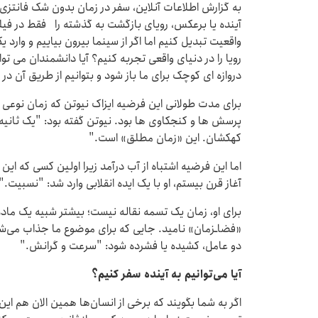
به گزارش اطلاعات آنلاین، سفر در زمان بدون شک فانتز
آینده یا برعکس، رویای بازگشت به گذشته را فقط در فیل
واقعیت تبدیل کنیم اما اگر از سینما بیرون بیاییم و وار
رویا را در دنیای واقعی تجربه کنیم؟ آیا دانشمندان می توا
دروازه ای کوچک برای ما باز شود و بتوانیم از طریق آن در
برای مدت طولانی این فرضیه ایزاک نیوتن که زمان نوعی ت
پرسش ها و کنجکاوی ها بود. نیوتن گفته بود: "یک ثانیه 
کهکشان. این «زمان مطلق» است."
اما این فرضیه اشتباه از آب درآمد زیرا اولین کسی که ای
آغاز قرن بیستم، او با یک ایده انقلابی وارد شد: "نسبیت."
برای او، زمان یک تسمه نقاله نیست؛ بیشتر شبیه یک ماد
«فضاـزمان» نامید. جایی که برای موضوع ما جذاب می‌شو
دو عامل، کشیده یا فشرده شود: "سرعت و گرانش."
آیا می‌توانیم به آینده سفر کنیم؟
اگر به شما بگویند که برخی از انسان‌ها همین الان هم ای