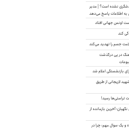
دشگری نشده است؟ | مدیر
 به اطلاعات پاسخ می‌دهد
دست اونس جهانی افتاد
گی کند
امت جسم را تهدید می‌کند
رهنگ در پی درگذشت
وعات
ی بازنشستگی اعلام شد
هید لاریجانی از طریق
 تراستی‌ها رسید!
ورای نگهبان؛ آخرین بازمانده از
 و یک سوال مهم: چرا در