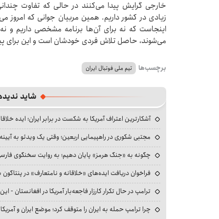
خارجی گرایش پیدا می‌کنند در حالی که تفاوت چندانی
زیادی در کشور داریم. همین مربیان جوانی که امروز می
اینجاست که نه برای آن‌ها برنامه مشخصی داریم و نه 
می‌شوند، حاصل تلاش فردی خودشان است و این برای پیش
برچسب‌ها
تیم ملی فوتبال ایران
شاید ندیده
آشکارترین اعتراف آمریکا به شکست در برابر ایران؛ ایده خلاقا
مجتبی شکوری در راهپیمایی اربعین؛ وقتی یک ویدئو به آیینه‌
چگونه به «جنگ هرمز» پایان دهیم؛ به روایت سخنگوی فارسی‌ز
فراخوان دریافت ایده‌های «خلاقانه و نامتعارف» در پنتاگون بر
ترامپ در حال تکرار کارزار فاجعه‌بار آمریکا در افغانستان - این 
چرا ترامپ حمله به ایران را متوقف کرد؛ موضع ایران و آمریک