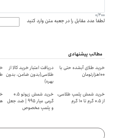
0
/
400
لطفا عدد مقابل را در جعبه متن وارد کنید
مطالب پیشنهادی
خرید طلای آبشده حتی با
دریافت اعتبار خرید کالا از
۱۰۰هزارتومان
طلاسی(بدون ضامن، بدون
طل
بهره)
خرید شمش پلمپ طلاسی،
خرید شمش زیوتو ۰.۵
از ۰.۵ گرم تا ۱۰ گرم
گرمی عیار ۹۹۵ | ضد جعل
هز
و پلمپ مخصوص