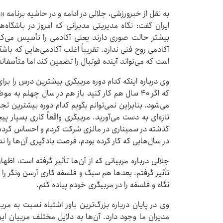
به نقل از خبرورزشی، جلالی در ادامه و در حاشیه برنامه 
ایران گفت: نگاه مدیریتی مدیرانی که امروز در باشگاه‌ه
بیشتر حالت صوری دارند یعنی آکادمی را تأسیس می‌کنند
آکادمی روح فنی ندارد. تقریباً اغلب آکادمی‌هایی که با
است که می‌تواند آینده فوتبال را تضمین کند اما متأسفانه
وی درباره اینکه کدام دوره مربیگری بیشترین درس را برای
که اگر ۴۰ سال هم کار کنید باز هم در سال چهلم ب
می‌شود. بنابراین نمی‌توانم بگویم کدام دوره بیشترین ت
تازه‌ای به دست می‌آورید. مربیگری واقعاً کاری بسیار
گذشته در سمیناری در مالزی شرکت کردم و احساس کردم ه
در سال‌هایی که کار کرده بودم، فرصت یادگیری آن‌ها را ندا
جلالی درباره مربیانی که از آن‌ها تأثیر گرفته است، اظ
تأثیر گرفتم. بعدها هم سبک و فلسفه کاری آرسن ونگر ر
نگاه و فلسفه را در مربیگری خودم پیاده کنم.
وی در پایان درباره بزرگ‌ترین باور اشتباه نسبت به مربی
مدیران ما وجود دارد. آن‌ها به دلایل مختلف مربیان ایر