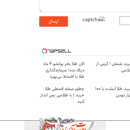
ارسال
خرید شمش 1 گرمی از
الان طلا بخر پولشو 4 ماه
اسی
دیگه بده! سرمایه‌گذاری
طلا با اقساط بی‌بهره
خرید طلا آبشده با 100
چطور میشه قسطی طلا
ار تومن
خرید | با طلاسی پس انداز
کنید