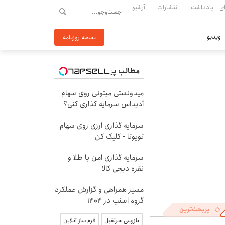
ی
یادداشت
انتشارات
آرشیو
ویدیو
نسخه روزنامه
مطالب پیشنهادی
میدونستی میتونی روی سهام
آدیداس سرمایه گذاری کنی؟
سرمایه گذاری ارزی روی سهام
تویوتا - کلیک کن
سرمایه گذاری امن با طلا و
نقره دیجی کالا
مسیر همراهی و گزارش عملکرد
گروه اسنپ در ۱۴۰۴
پربحث‌ترین
بازرسی جرثقیل
فرم ساز آنلاین