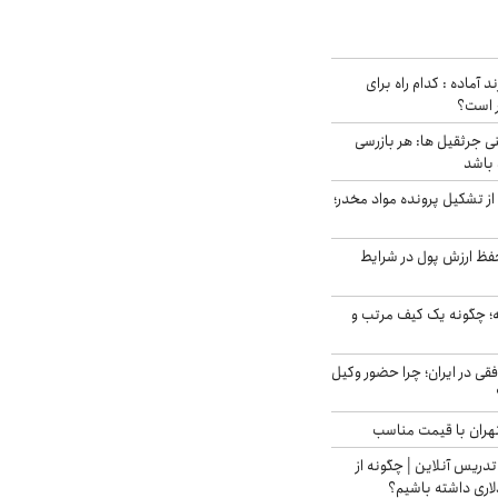
د آماده : کدام راه برای
ر است؟
ی جرثقیل ها: هر بازرسی
 باشد
از تشکیل پرونده مواد مخدر؛
فظ ارزش پول در شرایط
 چگونه یک کیف مرتب و
فقی در ایران؛ چرا حضور وکیل
هران با قیمت مناسب
تدریس آنلاین | چگونه از
لاری داشته باشیم؟