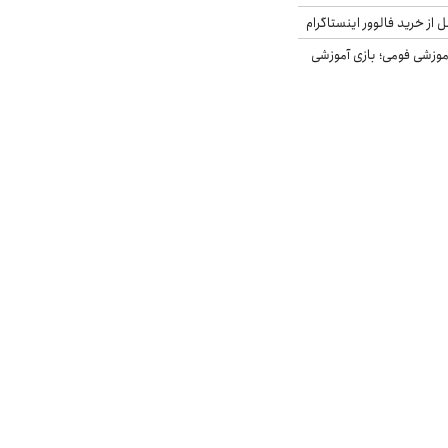
از خرید فالوور اینستاگرام
موزشی فومی؛ بازی آموزشی