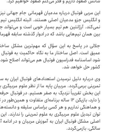
شانس صعود داریم و فکر می‌کنم صعود خواهیم کرد.
این مربی فوتبال درباره مدعیان قهرمانی جام جهانی نیز ا
و انگلیس جزو مدعیان اصلی هستند. البته انگلیس تیم خوب
نمی‌کند. آرژانتین هم تیم بسیار خوبی است و می‌تواند ج
بین همان تیم‌هایی باشد که در ادوار گذشته سابقه قهرم
جلالی در پاسخ به این سؤال که مهم‌ترین مشکل ساخت
عمیق است. اصل ساختار ما به نگاه حاکمیت به فوتبال بر
شود اساسنامه فدراسیون فوتبال هم می‌تواند اصلاح شود و
کشور حل خواهد شد.
وی درباره دلیل نرسیدن استعدادهای فوتبال ایران به س
تمرینی برمی‌گردد. مربیان پایه ما از نظر علوم مربیگری
را دارد، بازیکن ۱۲ ساله برنامه‌ای متفاوت و ه
و هماهنگی نداریم و هر کسی براساس سلیقه و دانسته‌ها
توان تبدیل علوم مربیگری به علوم تمرینی را ندارند. ای
سالگی، بازمی‌گردد.