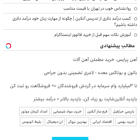
روانشناس خوب در تهران با قیمت مناسب
کسب درآمد دلاری از تدریس آنلاین | چگونه از مهارت زبان خود درآمد دلاری
داشته باشیم؟
آموزش نکات مهم قبل از خرید فالوور اینستاگرام
مطالب پیشنهادی
آهن پرایس، خرید مطمئن آهن آلات
بالون و بوتاکس معده - لاغری تضمینی بدون جراحی
تا 3میلیارد وام سرمایه در گردش فروشندگان => فروشگاهت رو ثبت کن
بازدید آنلاین‌شاپت رو زیاد کن، بازدید بالاتر = درآمد بیشتر
بازرسی جرثقیل
فرم ساز آنلاین
خرید مواد شیمیایی
امداد کرمان موتور
خرید یوسی
اقتصاد ایرانی
بهترین بروکر
ارز دیجیتال
بلیط اتوبوس