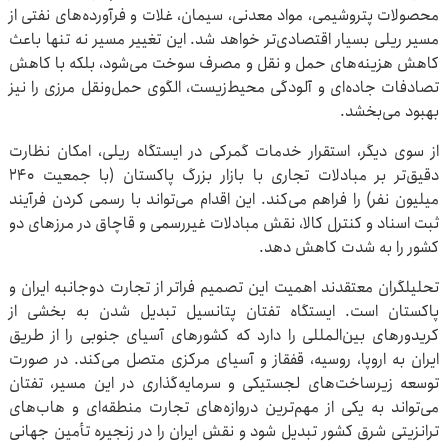
محصولات پتروشیمی، مواد معدنی، سیمان، غلات و فرآورده‌های نفتی از
مسیر ریلی بسیار اقتصادی‌تر خواهد شد. این تغییر مسیر نه تنها باعث
کاهش هزینه‌های حمل و نقل و مصرف سوخت می‌شود، بلکه با کاهش
تصادفات جاده‌ای و آلودگی محیط‌زیست، الگوی حمل‌ونقل مرزی را نیز
بهبود می‌بخشد.
از سوی دیگر، استقرار خدمات گمرکی در ایستگاه ریلی، امکان نظارت
دقیق‌تر بر مبادلات تجاری با بازار بزرگ پاکستان (با جمعیت ۲۴۰
میلیون نفر) را فراهم می‌کند. این اقدام می‌تواند با رسمی کردن فرآیند
ثبت اسناد و کنترل کالا، نقش مبادلات غیررسمی و قاچاق در مرزهای دو
کشور را به شدت کاهش دهد.
تحلیلگران معتقدند اهمیت این تصمیم فراتر از تجارت دوجانبه ایران و
پاکستان است. ایستگاه تفتان پتانسیل تبدیل شدن به بخشی از
کریدورهای بین‌المللی را دارد که کشورهای آسیای جنوبی را از طریق
ایران به اروپا، روسیه، قفقاز و آسیای مرکزی متصل می‌کند. در صورت
توسعه زیرساخت‌های لجستیکی و سرمایه‌گذاری در این مسیر، تفتان
می‌تواند به یکی از مهم‌ترین دروازه‌های تجارت منطقه‌ای و هاب‌های
ترانزیتی شرق کشور تبدیل شود و نقش ایران را در زنجیره تأمین جهانی