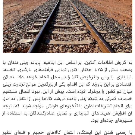
به گزارش اطلاعات آنلاین، بر اساس این ابلاغیه، پایانه ریلی تفتان با
وسعت بیش از ۱۱.۷۵ هکتار، اکنون تمامی فرآیندهای بارگیری، تخلیه،
انبارداری، بازرسی و ترخیص کالا را در محل انجام خواهد داد. فعالان
اقتصادی بر این باورند که این اقدام، یکی از بزرگترین موانع تجارت ریلی
میان دو کشور را برطرف کرده است. پیش از این، نبود اتصال مستقیم
خدمات گمرکی به شبکه ریلی باعث می‌شد کالاها پس از انتقال به مرز،
برای انجام تشریفات اداری با تأخیرهای طولانی مواجه شوند که نتیجه
آن افزایش هزینه‌های انبارداری و تمایل صادرکنندگان به استفاده از
مسیرهای جاده‌ای بود.
با رسمی شدن این ایستگاه، انتقال کالاهای حجیم و فله‌ای نظیر