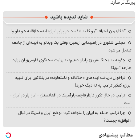
پررنگ‌تر سازد.
شاید ندیده باشید
آشکارترین اعتراف آمریکا به شکست در برابر ایران؛ ایده خلاقانه خریداریم!
مجتبی شکوری در راهپیمایی اربعین؛ وقتی یک ویدئو به آیینه‌ای از جامعه
تبدیل می‌شود
چگونه به «جنگ هرمز» پایان دهیم؛ به روایت سخنگوی فارسی‌زبان وزارت
خارجه آمریکا
فراخوان دریافت ایده‌های «خلاقانه و نامتعارف» در پنتاگون برای تنبیه
ایران؛ کفگیر ترامپ به ته دیگ خورد!
ترامپ در حال تکرار کارزار فاجعه‌بار آمریکا در افغانستان - این بار در ایران -
است
چرا ترامپ حمله به ایران را متوقف کرد؛ موضع ایران و آمریکا در قبال
«توافق» چیست؟
مطالب پیشنهادی