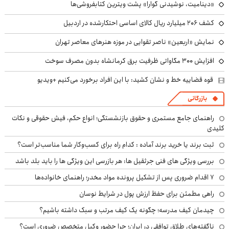
«دینامیت، نوشیدنی گوارا» پشت ویترین کتابفروشی‌ها
کشف ۲۰۶ میلیارد ریال کالای اساسی احتکارشده در اردبیل
نمایش «اربعین» ناصر تقوایی در موزه هنرهای معاصر تهران
افزایش ۳۰۰ مگاواتی ظرفیت برق کرمانشاه بدون مصرف سوخت
قوه قضاییه خط و نشان کشید: با این افراد برخورد می‌کنیم +ویدیو
بازرگانی
راهنمای جامع مستمری و حقوق بازنشستگی؛ انواع حکم، فیش حقوقی و نکات
کلیدی
ثبت برند یا خرید برند آماده : کدام راه برای کسب‌وکار شما مناسب‌تر است؟
بررسی ویژگی های فنی جرثقیل ها: هر بازرسی این ویژگی ها را باید بلد باشد
۷ اقدام ضروری پس از تشکیل پرونده مواد مخدر؛ راهنمای خانواده‌ها
راهی مطمئن برای حفظ ارزش پول در شرایط نوسان
چیدمان کیف مدرسه؛ چگونه یک کیف مرتب و سبک داشته باشیم؟
ناگفته‌های طلاق توافقی در ایران؛ چرا حضور وکیل متخصص ضروری است؟