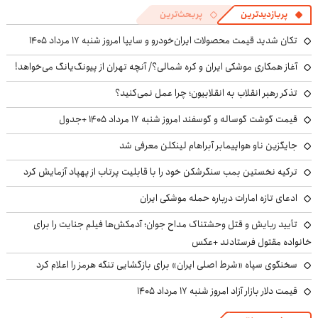
پربازدیدترین
پربحث‌ترین
تکان شدید قیمت محصولات ایران‌خودرو و سایپا امروز شنبه ۱۷ مرداد ۱۴۰۵
آغاز همکاری موشکی ایران و کره شمالی؟/ آنچه تهران از پیونگ‌یانگ می‌خواهد!
تذکر رهبر انقلاب به انقلابیون؛ چرا عمل نمی‌کنید؟
قیمت گوشت گوساله و گوسفند امروز شنبه ۱۷ مرداد ۱۴۰۵ +جدول
جایگزین ناو هواپیمابر آبراهام لینکلن معرفی شد
ترکیه نخستین بمب سنگرشکن خود را با قابلیت پرتاب از پهپاد آزمایش کرد
ادعای تازه امارات درباره حمله موشکی ایران
تأیید ربایش و قتل وحشتناک مداح جوان؛ آدمکش‌ها فیلم جنایت را برای
خانواده مقتول فرستادند +عکس
سخنگوی سپاه «شرط اصلی ایران» برای بازگشایی تنگه هرمز را اعلام کرد
قیمت دلار بازار آزاد امروز شنبه ۱۷ مرداد ۱۴۰۵