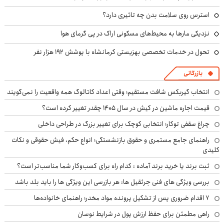
استرس روی سلامت بدن چه تاثیری دارد؟
نزدیکی مارها به محیط‌های مسکونی اراک در پی گرمای هوا
تحول در خدمات تخصصی بهزیستی کرمانشاه با پوشش ۱۹۲ هزار نفر
بازرگانی
انتخاب گیربکس شافت مستقیم؛ وقتی اعداد کاتالوگ همه واقعیت را نمی‌گویند
قیمت اجاره ماشین در کیش در سال ۱۴۰۵ چقدر تغییر کرده است؟
چراغ سقفی توکار؛ انتخابی کوچک برای تغییر بزرگ در طراحی داخلی
راهنمای جامع مستمری و حقوق بازنشستگی؛ انواع حکم، فیش حقوقی و نکات
کلیدی
ثبت برند یا خرید برند آماده : کدام راه برای کسب‌وکار شما مناسب‌تر است؟
بررسی ویژگی های فنی جرثقیل ها: هر بازرسی این ویژگی ها را باید بلد باشد
۷ اقدام ضروری پس از تشکیل پرونده مواد مخدر؛ راهنمای خانواده‌ها
راهی مطمئن برای حفظ ارزش پول در شرایط نوسان