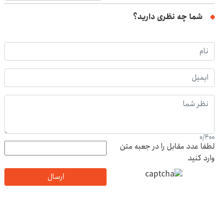
شما چه نظری دارید؟
0
/
400
لطفا عدد مقابل را در جعبه متن
وارد کنید
ارسال