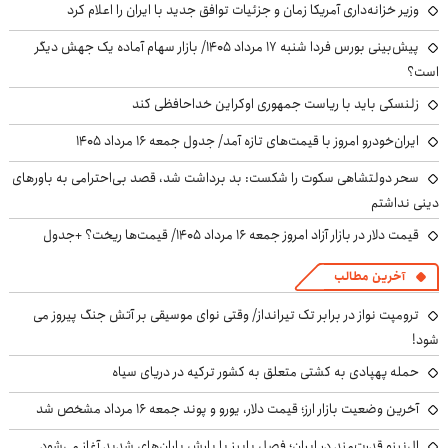
وزیر خزانه‌داری آمریکا زمان و جزئیات توافق جدید با ایران را اعلام کرد
پیش‌بینی بورس فردا شنبه ۱۷ مرداد ۱۴۰۵/ بازار سهام آماده یک جهش دیگر
است؟
زلنسکی باید با ریاست جمهوری اوکراین خداحافظی کند
ایران‌خودرو امروز با قیمت‌های تازه آمد/ جدول جمعه ۱۶ مرداد ۱۴۰۵
سحر دولتشاهی سکوت را شکست: بد برداشت شد، قصد بی‌احترامی به باورهای
دینی نداشتم
قیمت دلار در بازار آزاد امروز جمعه ۱۶ مرداد ۱۴۰۵/ قیمت‌ها ریخت؟ +جدول
آخرین مطالب
ترومپت نواز در برابر تک تیرانداز/ وقتی نوای موسیقی بر آتش جنگ پیروز می
شود!
حمله پهپادی به کشتی متعلق به کشور ترکیه در دریای سیاه
آخرین وضعیت بازار ارز؛ قیمت دلار، یورو و پوند جمعه ۱۶ مرداد مشخص شد
ال‌نینو قدرت‌مند در ایران؛ فصل پاییز با بارش باران‌های شدید آغاز می‌شود