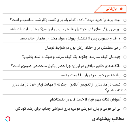
بازرگانی
ثبت برند یا خرید برند آماده : کدام راه برای کسب‌وکار شما مناسب‌تر است؟
بررسی ویژگی های فنی جرثقیل ها: هر بازرسی این ویژگی ها را باید بلد باشد
۷ اقدام ضروری پس از تشکیل پرونده مواد مخدر؛ راهنمای خانواده‌ها
راهی مطمئن برای حفظ ارزش پول در شرایط نوسان
چیدمان کیف مدرسه؛ چگونه یک کیف مرتب و سبک داشته باشیم؟
ناگفته‌های طلاق توافقی در ایران؛ چرا حضور وکیل متخصص ضروری است؟
روانشناس خوب در تهران با قیمت مناسب
کسب درآمد دلاری از تدریس آنلاین | چگونه از مهارت زبان خود درآمد دلاری
داشته باشیم؟
آموزش نکات مهم قبل از خرید فالوور اینستاگرام
لی لی فومی و پازل آموزشی فومی؛ بازی آموزشی جذاب برای رشد کودکان
مطالب پیشنهادی