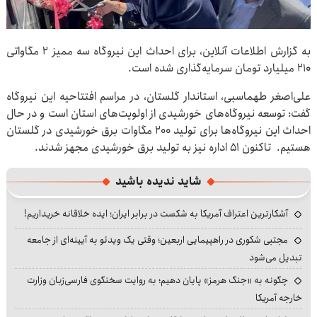
به گزارش اطلاعات آنلاین، برای احداث این نیروگاه‌ سه ممیز ۲ مگاواتی
۲۱۰ میلیارد تومان سرمایه‌گذاری شده است.
علی‌اصغر طهماسبی، استاندار گلستان، در مراسم افتتاحیه این نیروگاه‌
گفت: توسعه نیروگاه‌های خورشیدی از اولویت‌های استان است و در حال
احداث این نیروگاه‌ها برای تولید ۲۰۰ مگاوات برق خورشیدی در گلستان
هستیم. تاکنون ۵۱ اداره نیز به تولید برق خورشیدی مجهز شدند.
شاید ندیده باشید
آشکارترین اعتراف آمریکا به شکست در برابر ایران؛ ایده خلاقانه خریداریم!
مجتبی شکوری در راهپیمایی اربعین؛ وقتی یک ویدئو به آیینه‌ای از جامعه
تبدیل می‌شود
چگونه به «جنگ هرمز» پایان دهیم؛ به روایت سخنگوی فارسی‌زبان وزارت
خارجه آمریکا