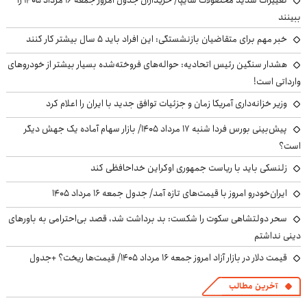
ببینند
خبر مهم برای متقاضیان بازنشستگی: این افراد باید ۵ سال بیشتر کار کنند
هشدار سنگین رئیس اتحادیه: حواله‌های فروخته‌شده بسیار بیشتر از خودروهای
وارداتی است!
وزیر خزانه‌داری آمریکا زمان و جزئیات توافق جدید با ایران را اعلام کرد
پیش‌بینی بورس فردا شنبه ۱۷ مرداد ۱۴۰۵/ بازار سهام آماده یک جهش دیگر
است؟
زلنسکی باید با ریاست جمهوری اوکراین خداحافظی کند
ایران‌خودرو امروز با قیمت‌های تازه آمد/ جدول جمعه ۱۶ مرداد ۱۴۰۵
سحر دولتشاهی سکوت را شکست: بد برداشت شد، قصد بی‌احترامی به باورهای
دینی نداشتم
قیمت دلار در بازار آزاد امروز جمعه ۱۶ مرداد ۱۴۰۵/ قیمت‌ها ریخت؟ +جدول
آخرین مطالب