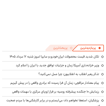
پربازدیدترین
پربحث‌ترین
تکان شدید قیمت محصولات ایران‌خودرو و سایپا امروز شنبه ۱۷ مرداد ۱۴۰۵
وزیر خزانه‌داری آمریکا زمان و جزئیات توافق جدید با ایران را اعلام کرد
تذکر رهبر انقلاب به انقلابیون؛ چرا عمل نمی‌کنید؟
پیام معنادار عراقچی: زمان آن فرا رسیده که برادری واقعی را در پیش گیریم
رزمایش ۱۰ جنگنده پیشرفته روسیه بر فراز اروپای مرکزی با مهمات واقعی
پزشکیان: استعفا نخواهم داد؛ می‌ایستم و در برابر کارشکنی‌ها با مردم صحبت