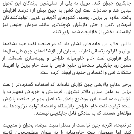
جایگزین جبران کند. برزیل به یکی از اصلی‌ترین برندگان این تحول
تبدیل شد و صادرات نفت این کشور به چین بیش از ۱۱درصد افزایش
یافت. علاوه بر برزیل، روسیه، کشورهای آفریقای غربی، تولیدکنندگان
آمریکای لاتین و حتی بازیگران کوچک‌تری مانند سودان جنوبی نیز
توانستند بخشی از خلا ایجاد شده را پر کنند.
با این حال، این جابه‌جایی نشان داد که در صنعت نفت همه بشکه‌ها
ارزش و کارکرد یکسانی ندارند. بسیاری از پالایشگاه‌های چین طی سال‌ها
برای فرآورش نفت خام خاورمیانه طراحی و بهینه‌سازی شده‌اند. از
همین رو، جایگزینی نفت‌های خلیج فارس با نفت خام برزیل یا آفریقا،
مشکلات فنی و اقتصادی جدیدی ایجاد کرده است.
برخی منابع پالایشی چین گزارش داده‌اند که استفاده گسترده‌تر از نفت
برزیل به دلیل میزان بالاتر نیتروژن، فرسایش و خوردگی تجهیزات را
افزایش داده است. این موضوع یادآور یک اصل مهم در صنعت پالایش
است؛ کیفیت نفت خام، طراحی پالایشگاه و اقتصاد تولید فرآورده‌ها سه
مؤلفه‌ای هستند که به سادگی قابل جایگزینی نیستند.
در نتیجه، اگرچه چین توانست از منظر امنیت عرضه، بحران را مدیریت
کند، اما همچنان نفت خاورمیانه را به عنوان مطلوب‌ترین گزینه