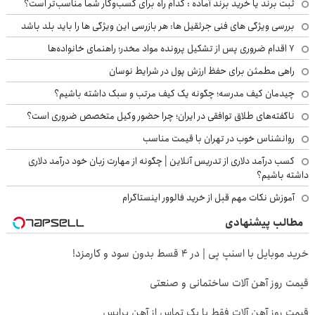
ثبت برند یا خرید برند آماده : کدام راه برای کسب‌وکار شما مناسب‌تر است؟
بررسی ویژگی های فنی جرثقیل ها: هر بازرسی این ویژگی ها را باید بلد باشد
۷ اقدام ضروری پس از تشکیل پرونده مواد مخدر؛ راهنمای خانواده‌ها
راهی مطمئن برای حفظ ارزش پول در شرایط نوسان
چیدمان کیف مدرسه؛ چگونه یک کیف مرتب و سبک داشته باشیم؟
ناگفته‌های طلاق توافقی در ایران؛ چرا حضور وکیل متخصص ضروری است؟
روانشناس خوب در تهران با قیمت مناسب
کسب درآمد دلاری از تدریس آنلاین | چگونه از مهارت زبان خود درآمد دلاری
داشته باشیم؟
آموزش نکات مهم قبل از خرید فالوور اینستاگرام
مطالب پیشنهادی
خرید موبایل با اسنپ پی | در ۴ قسط بدون سود و کارمزد!
قیمت روز آهن آلات ساختمانی و صنعتی
قیمت روز آهن آلات فقط با یک تماس از آهن پرایس