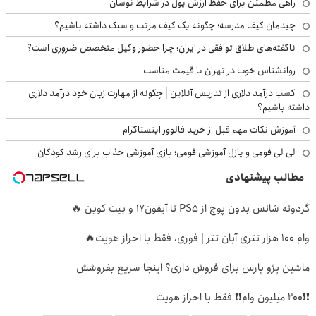
راهی مطمئن برای حفظ ارزش پول در شرایط نوسان
چیدمان کیف مدرسه؛ چگونه یک کیف مرتب و سبک داشته باشیم؟
ناگفته‌های طلاق توافقی در ایران؛ چرا حضور وکیل متخصص ضروری است؟
روانشناس خوب در تهران با قیمت مناسب
کسب درآمد دلاری از تدریس آنلاین | چگونه از مهارت زبان خود درآمد دلاری
داشته باشیم؟
آموزش نکات مهم قبل از خرید فالوور اینستاگرام
لی لی فومی و پازل آموزشی فومی؛ بازی آموزشی جذاب برای رشد کودکان
مطالب پیشنهادی
گردونه شانس بدون پوچ از PS5 تا آیفون17 و بیت کوین 🔥
وام 100 هزار تتری آبان تتر | فوری، فقط با احراز هویت🔥
ماشین پژو پارس برای فروش داری؟ اینجا سریع بفروشش
❗❗200 میلیون وام❗❗ فقط با احراز هویت