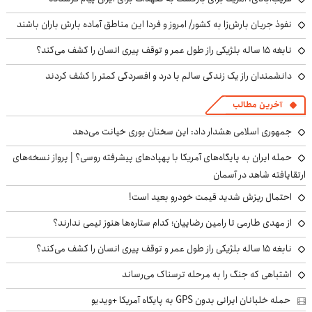
نفوذ جریان بارش‌زا به کشور/ امروز و فردا این مناطق آماده بارش باران باشند
نابغه ۱۵ ساله بلژیکی راز طول عمر و توقف پیری انسان را کشف می‌کند؟
دانشمندان راز یک زندگی سالم با درد و افسردگی کمتر را کشف کردند
آخرین مطالب
جمهوری اسلامی هشدار داد: این سخنان بوری خیانت می‌دهد
حمله ایران به پایگاه‌های آمریکا با پهپادهای پیشرفته روسی؟ | پرواز نسخه‌های
ارتقایافته شاهد در آسمان
احتمال ریزش شدید قیمت خودرو بعید است!
از مهدی طارمی تا رامین رضاییان؛ کدام ستاره‌ها هنوز تیمی ندارند؟
نابغه ۱۵ ساله بلژیکی راز طول عمر و توقف پیری انسان را کشف می‌کند؟
اشتباهی که جنگ را به مرحله ترسناک می‌رساند
حمله خلبانان ایرانی بدون GPS به پایگاه آمریکا +ویدیو