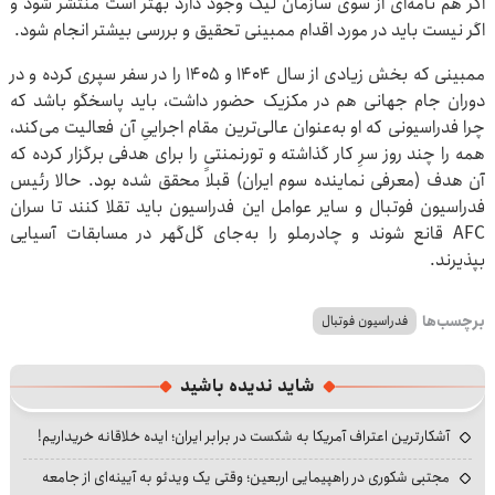
اگر هم نامه‌ای از سوی سازمان لیگ وجود دارد بهتر است منتشر شود و
اگر نیست باید در مورد اقدام ممبینی تحقیق و بررسی بیشتر انجام شود.
ممبینی که بخش زیادی از سال ۱۴۰۴ و ۱۴۰۵ را در سفر سپری کرده و در
دوران جام جهانی هم در مکزیک حضور داشت، باید پاسخگو باشد که
چرا فدراسیونی که او به‌عنوان عالی‌ترین مقام اجراییِ آن فعالیت می‌کند،
همه را چند روز سرِ کار گذاشته و تورنمنتی را برای هدفی برگزار کرده که
آن هدف (معرفی نماینده سوم ایران) قبلاً محقق شده بود. حالا رئیس
فدراسیون فوتبال و سایر عوامل این فدراسیون باید تقلا کنند تا سران
AFC قانع شوند و چادرملو را به‌جای گل‌گهر در مسابقات آسیایی
بپذیرند.
برچسب‌ها
فدراسیون فوتبال
شاید ندیده باشید
آشکارترین اعتراف آمریکا به شکست در برابر ایران؛ ایده خلاقانه خریداریم!
مجتبی شکوری در راهپیمایی اربعین؛ وقتی یک ویدئو به آیینه‌ای از جامعه