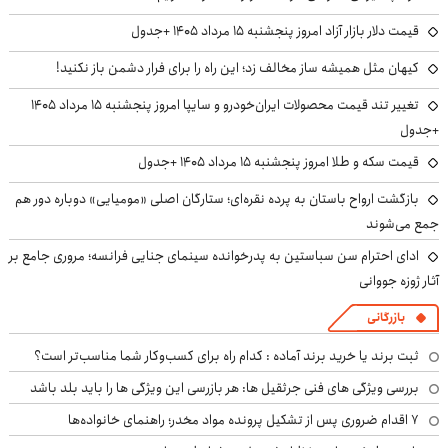
قیمت دلار بازار آزاد امروز پنجشنبه ۱۵ مرداد ۱۴۰۵ +جدول
کیهان مثل همیشه ساز مخالف زد؛ این راه را برای فرار دشمن باز نکنید!
تغییر تند قیمت محصولات ایران‌خودرو و سایپا امروز پنجشنبه ۱۵ مرداد ۱۴۰۵
+جدول
قیمت سکه و طلا امروز پنجشنبه ۱۵ مرداد ۱۴۰۵ +جدول
بازگشت ارواح باستان به پرده نقره‌ای؛ ستارگان اصلی «مومیایی» دوباره دور هم
جمع می‌شوند
ادای احترام سن سباستین به پدرخوانده سینمای جنایی فرانسه؛ مروری جامع بر
آثار ژوزه جووانی
بازرگانی
ثبت برند یا خرید برند آماده : کدام راه برای کسب‌وکار شما مناسب‌تر است؟
بررسی ویژگی های فنی جرثقیل ها: هر بازرسی این ویژگی ها را باید بلد باشد
۷ اقدام ضروری پس از تشکیل پرونده مواد مخدر؛ راهنمای خانواده‌ها