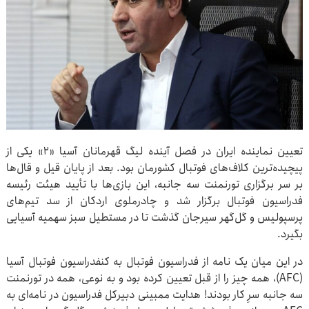
تعیین نماینده ایران در فصل آینده لیگ قهرمانان آسیا «۲» یکی از
پیچیده‌ترین کلاف‌های فوتبال کشورمان بود. بعد از پایان قیل و قال‌ها
بر سر برگزاری تورنمنت سه جانبه، این بازی‌ها با تأیید هیئت رئیسه
فدراسیون فوتبال برگزار شد و چادرملوی اردکان از سد تیم‌های
پرسپولیس و گل‌گهر سیرجان گذشت تا در مستطیل سبز سهمیه آسیایی
بگیرد.
در این میان یک نامه از فدراسیون فوتبال به کنفدراسیون فوتبال آسیا
(AFC)، همه چیز را از قبل تعیین کرده بود و به نوعی، همه در تورنمنت
سه جانبه سرِ کار بودند! هدایت ممبینی دبیرکل فدراسیون در نامه‌ای به