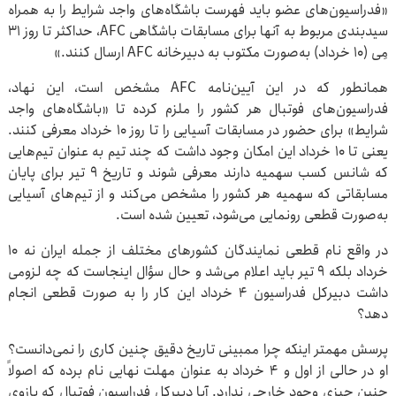
«فدراسیون‌های عضو باید فهرست باشگاه‌های واجد شرایط را به همراه
سیدبندی مربوط به آنها برای مسابقات باشگاهی AFC، حداکثر تا روز ۳۱
مِی (۱۰ خرداد) به‌صورت مکتوب به دبیرخانه AFC ارسال کنند.»
همانطور که در این آیین‌نامه AFC مشخص است، این نهاد،
فدراسیون‌های فوتبال هر کشور را ملزم کرده تا «باشگاه‌های واجد
شرایط» برای حضور در مسابقات آسیایی را تا روز ۱۰ خرداد معرفی کنند.
یعنی تا ۱۰ خرداد این امکان وجود داشت که چند تیم به عنوان تیم‌هایی
که شانس کسب سهمیه دارند معرفی شوند و تاریخ ۹ تیر برای پایان
مسابقاتی که سهمیه هر کشور را مشخص می‌کند و از تیم‌های آسیایی
به‌صورت قطعی رونمایی می‌شود، تعیین شده است.
در واقع نام قطعی نمایندگان کشورهای مختلف از جمله ایران نه ۱۰
خرداد بلکه ۹ تیر باید اعلام می‌شد و حال سؤال اینجاست که چه لزومی
داشت دبیرکل فدراسیون ۴ خرداد این کار را به صورت قطعی انجام
دهد؟
پرسش مهمتر اینکه چرا ممبینی تاریخ دقیق چنین کاری را نمی‌دانست؟
او در حالی از اول و ۴ خرداد به عنوان مهلت نهایی نام برده که اصولاً
چنین چیزی وجود خارجی ندارد. آیا دبیرکل فدراسیون فوتبال که بازوی