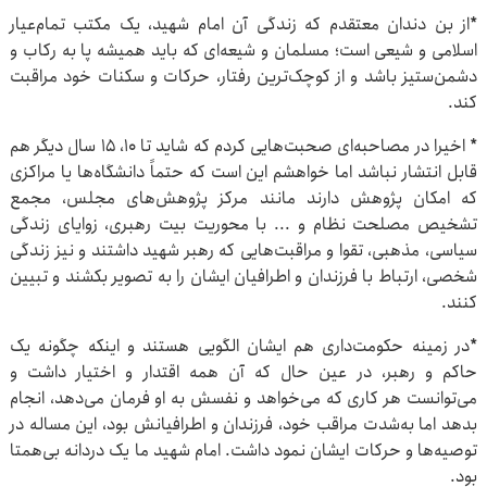
*از بن دندان معتقدم که زندگی آن امام شهید، یک مکتب تمام‌عیار
اسلامی و شیعی است؛ مسلمان و شیعه‌ای که باید همیشه پا به رکاب و
دشمن‌ستیز باشد و از کوچک‌ترین رفتار، حرکات و سکنات خود مراقبت
کند.
* اخیرا در مصاحبه‌ای صحبت‌هایی کردم که شاید تا ۱۰، ۱۵ سال دیگر هم
قابل انتشار نباشد اما خواهشم این است که حتماً دانشگاه‌ها یا مراکزی
که امکان پژوهش دارند مانند مرکز پژوهش‌های مجلس، مجمع
تشخیص مصلحت نظام و ... با محوریت بیت رهبری، زوایای زندگی
سیاسی، مذهبی، تقوا و مراقبت‌هایی که رهبر شهید داشتند و نیز زندگی
شخصی، ارتباط با فرزندان و اطرافیان ایشان را به تصویر بکشند و تبیین
کنند.
*در زمینه حکومت‌داری هم ایشان الگویی هستند و اینکه چگونه یک
حاکم و رهبر، در عین حال که آن همه اقتدار و اختیار داشت و
می‌توانست هر کاری که می‌خواهد و نفسش به او فرمان می‌دهد، انجام
بدهد اما به‌شدت مراقب خود، فرزندان و اطرافیانش بود، این مساله در
توصیه‌ها و حرکات ایشان نمود داشت. امام شهید ما یک دردانه بی‌همتا
بود.