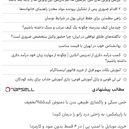
۷ اقدام ضروری پس از تشکیل پرونده مواد مخدر؛ راهنمای خانواده‌ها
راهی مطمئن برای حفظ ارزش پول در شرایط نوسان
چیدمان کیف مدرسه؛ چگونه یک کیف مرتب و سبک داشته باشیم؟
ناگفته‌های طلاق توافقی در ایران؛ چرا حضور وکیل متخصص ضروری است؟
روانشناس خوب در تهران با قیمت مناسب
کسب درآمد دلاری از تدریس آنلاین | چگونه از مهارت زبان خود درآمد دلاری
داشته باشیم؟
آموزش نکات مهم قبل از خرید فالوور اینستاگرام
لی لی فومی و پازل آموزشی فومی؛ بازی آموزشی جذاب برای رشد کودکان
مطالب پیشنهادی
حس سبکی و پاکسازی طبیعی بدن با دمنوش کبد55%تخفیف
با زاپیامکس، به راحتی درد زانو را درمان کنید!
خرید موبایل با اسنپ پی | در ۴ قسط بدون سود و کارمزد!