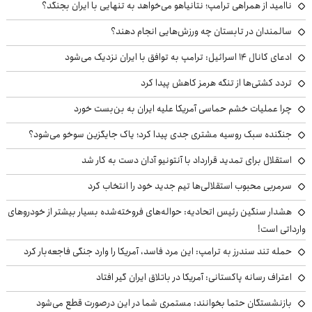
ناامید از همراهی ترامپ؛ نتانیاهو می‌خواهد به تنهایی با ایران بجنگد؟
سالمندان در تابستان چه ورزش‌هایی انجام دهند؟
ادعای کانال ۱۴ اسرائیل: ترامپ به توافق با ایران نزدیک می‌شود
تردد کشتی‌ها از تنگه هرمز کاهش پیدا کرد
چرا عملیات خشم حماسی آمریکا علیه ایران به بن‌بست خورد
جنگنده سبک روسیه مشتری جدی پیدا کرد؛ یاک جایگزین سوخو می‌شود؟
استقلال برای تمدید قرارداد با آنتونیو آدان دست به کار شد
سرمربی محبوب استقلالی‌ها تیم جدید خود را انتخاب کرد
هشدار سنگین رئیس اتحادیه: حواله‌های فروخته‌شده بسیار بیشتر از خودروهای
وارداتی است!
حمله تند سندرز به ترامپ: این مرد فاسد، آمریکا را وارد جنگی فاجعه‌بار کرد
اعتراف رسانه پاکستانی: آمریکا در باتلاق ایران گیر افتاد
بازنشستگان حتما بخوانند: مستمری شما در این درصورت قطع می‌شود