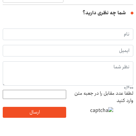
شما چه نظری دارید؟
0
/
400
لطفا عدد مقابل را در جعبه متن
وارد کنید
ارسال