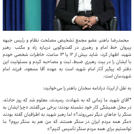
محمدرضا باهنر، عضو مجمع تشخیص مصلحت نظام و رئیس جبهه
پیروان خط امام و رهبری در گفت‌وگویی درباره راه و مکتب رهبر
شهید اظهار کرد: شاید بیش از ۱۲ یا ۱۳ ساعت، خاطرات شخصی خودم
با ایشان را در بیت رهبری ضبط، ثبت و مصاحبه کردم و مسئولیت این
دفتر که پیگیر آثار امام شهید است به عهده آقا مسعود، فرزند امام
شهیدمان است.
به نقل از ایرنا، درادامه سخنان باهنر را می‌خوانید:
*آقای شهید ما زمانی که به شهادت رسیدند، معلوم شد که روز حادثه،
در محل همیشگی کار خود نشسته بودند؛ برخی می‌گفتند «چرا ایشان به
سنگر یا جاهای دیگر نمی‌روند؟» اما رهبر شهید به اطرافیان گفته بودند
«مگر همه مردم ایران در سنگر هستند که من هم به سنگر بروم؟ ما
توانستیم برای همه مردم سنگر تأسیس کنیم؟»