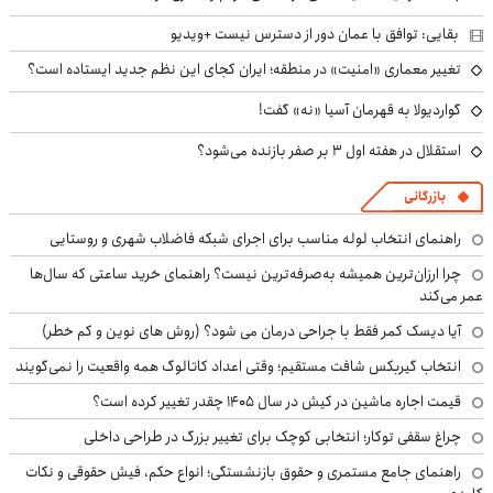
بقایی: توافق با عمان دور از دسترس نیست +ویدیو
تغییر معماری «امنیت» در منطقه؛ ایران کجای این نظم جدید ایستاده است؟
گواردیولا به قهرمان آسیا «نه» گفت!
استقلال در هفته اول ۳ بر صفر بازنده می‌شود؟
بازرگانی
راهنمای انتخاب لوله مناسب برای اجرای شبکه فاضلاب شهری و روستایی
چرا ارزان‌ترین همیشه به‌صرفه‌ترین نیست؟ راهنمای خرید ساعتی که سال‌ها
عمر می‌کند
آیا دیسک کمر فقط با جراحی درمان می شود؟ (روش های نوین و کم خطر)
انتخاب گیربکس شافت مستقیم؛ وقتی اعداد کاتالوگ همه واقعیت را نمی‌گویند
قیمت اجاره ماشین در کیش در سال ۱۴۰۵ چقدر تغییر کرده است؟
چراغ سقفی توکار؛ انتخابی کوچک برای تغییر بزرگ در طراحی داخلی
راهنمای جامع مستمری و حقوق بازنشستگی؛ انواع حکم، فیش حقوقی و نکات