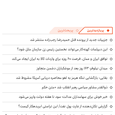
پربازدیدترین
پربحث‌ترین
جزییات جدید از پرونده قتل حمیدرضا رجب‌زاده منتشر شد
این دیپلمات کهنه‌کار می‌تواند نخستین رئیس زن سازمان ملل شود؟
توافق ایران و عمان، فرصت ۶۰ روزه برای واردات کالا به ایران ایجاد می‌کند
میدان نیلوفر؛ ۱۶۳ روز بعد از موشکباران دشمن متجاوز
بقایی: بازگشایی تنگه هرمز به لغو محاصره دریایی آمریکا مشروط شد
ذوالقدر مشاور سیاسی رهبر انقلاب شد +متن حکم
خبر خوش برای سهامداران عدالت؛ سود تا هفته دولت واریز می‌شود
گزارشی تکان‌دهنده از غارت پول نفت/ این تراستی ابربدهکار کیست؟