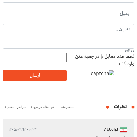
0
/
400
لطفا عدد مقابل را در جعبه متن
وارد کنید
ارسال
نظرات
منتشرشده: 1
در انتظار بررسی: 0
غیرقابل انتشار: 0
فوادبابان
۱۹:۲۳ - ۱۴۰۵/۰۴/۱۲