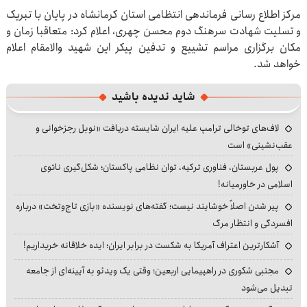
مرکز اطلاع رسانی فرماندهی انتظامی استان کرمانشاه در پایان با تبریک
و تسلیت شهادت سرهنگ دوم محسن چهری، اعلام کرد: متعاقبا زمان و
مکان برگزاری مراسم تشییع و تدفین پیکر این شهید والامقام اعلام
خواهد شد.
شاید ندیده باشید
لاف‌های توخالی ترامپ علیه ایران شایسته دریافت «نوبل رجزخوانی و
عقب‌نشینی» است
پول عربستان، فناوری ترکیه، توان نظامی پاکستان؛ شکل‌گیری ناتوی
اسلامی در خاورمیانه!
پیر شدن اصلاً خوشایند نیست؛ گفته‌های نویسنده «بازی تاج‌وتخت» درباره
افسردگی و انتظار مرگ
آشکارترین اعتراف آمریکا به شکست در برابر ایران؛ ایده خلاقانه خریداریم!
مجتبی شکوری در راهپیمایی اربعین؛ وقتی یک ویدئو به آیینه‌ای از جامعه
تبدیل می‌شود