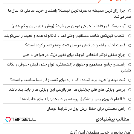
چرا ارزان‌ترین همیشه به‌صرفه‌ترین نیست؟ راهنمای خرید ساعتی که سال‌ها
عمر می‌کند
آیا دیسک کمر فقط با جراحی درمان می شود؟ (روش های نوین و کم خطر)
انتخاب گیربکس شافت مستقیم؛ وقتی اعداد کاتالوگ همه واقعیت را نمی‌گویند
قیمت اجاره ماشین در کیش در سال ۱۴۰۵ چقدر تغییر کرده است؟
چراغ سقفی توکار؛ انتخابی کوچک برای تغییر بزرگ در طراحی داخلی
راهنمای جامع مستمری و حقوق بازنشستگی؛ انواع حکم، فیش حقوقی و نکات
کلیدی
ثبت برند یا خرید برند آماده : کدام راه برای کسب‌وکار شما مناسب‌تر است؟
بررسی ویژگی های فنی جرثقیل ها: هر بازرسی این ویژگی ها را باید بلد باشد
۷ اقدام ضروری پس از تشکیل پرونده مواد مخدر؛ راهنمای خانواده‌ها
راهی مطمئن برای حفظ ارزش پول در شرایط نوسان
مطالب پیشنهادی
آهن پرایس، خرید مطمئن آهن آلات