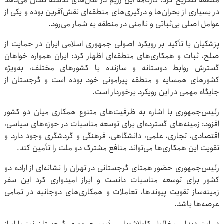
منطقه تصریح کرد: کارنامه این رژیم در سال‌های گذشته نشان می‌دهد
در بسیاری از بحران‌ها و درگیری‌های منطقه‌ای نقش‌آفرین بوده و یکی از
عوامل اصلی بی‌ثباتی و ناامنی در منطقه به شمار می‌رود.
پزشکیان با تأکید بر رویکرد اصولی جمهوری اسلامی ایران در حمایت از
صلح، ثبات و همکاری‌های منطقه‌ای اظهار کرد: ایران همواره خواهان
گسترش روابط دوستانه و سازنده با کشورهای مختلف، به‌ویژه
کشورهای همسایه و منطقه پیرامونی خود بوده است و گرجستان از
جایگاه مهمی در این رویکرد برخوردار است.
رئیس‌جمهوری با اشاره به ظرفیت‌های متنوع همکاری میان دو کشور
افزود: زمینه‌های گسترده‌ای برای توسعه مناسبات در حوزه‌های سیاسی،
اقتصادی، تجاری، علمی، دانشگاهی، فرهنگی و گردشگری وجود دارد و
تقویت این همکاری‌ها می‌تواند منافع مشترک دو ملت را تأمین کند.
رئیس‌جمهوری حضور همتای گرجستانی در تهران را نشانه‌ای از اراده دو
کشور برای توسعه مناسبات دانست و ابراز امیدواری کرد این سفر
زمینه‌ساز تقویت پیوندها، تعاملات و همکاری‌های دوجانبه در تمامی
عرصه‌ها باشد.