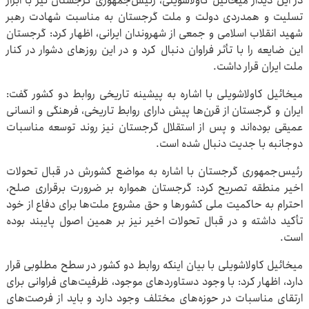
در این دیدار میخائیل کاولاشویلی، رئیس‌جمهوری گرجستان نیز با ابراز
تسلیت و همدردی دولت و ملت گرجستان به مناسبت شهادت رهبر
شهید انقلاب اسلامی و جمعی از شهروندان ایرانی، اظهار کرد: گرجستان
این ضایعه را با تأثر فراوان دنبال کرد و در این روزهای دشوار در کنار
ملت ایران قرار داشت.
میخائیل کاولاشویلی با اشاره به پیشینه تاریخی روابط دو کشور گفت:
ایران و گرجستان از قرن‌ها پیش دارای روابط تاریخی، فرهنگی و انسانی
عمیقی بوده‌اند و پس از استقلال گرجستان نیز روند توسعه مناسبات
دوجانبه با جدیت دنبال شده است.
رئیس‌جمهوری گرجستان با اشاره به مواضع کشورش در قبال تحولات
اخیر منطقه تصریح کرد: گرجستان همواره بر ضرورت برقراری صلح،
احترام به حاکمیت ملی کشورها و حق مشروع ملت‌ها برای دفاع از خود
تأکید داشته و در قبال تحولات اخیر نیز بر همین اصول پایبند بوده
است.
میخائیل کاولاشویلی با بیان اینکه روابط دو کشور در سطح مطلوبی قرار
دارد، اظهار کرد: با وجود دستاوردهای موجود، ظرفیت‌های فراوانی برای
ارتقای مناسبات در حوزه‌های مختلف وجود دارد و باید از فرصت‌های