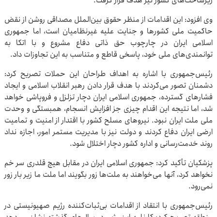
زیرساخت‌های کشور نیز هدف قرار گرفت.
وی افزود: این اقدامات از منظر حقوق بین‌الملل مصداقی روشن از نقض
حاکمیت ملی کشورها و جنایت علیه غیرنظامیان است، اما جمهوری
اسلامی ایران در چارچوب حق ذاتی دفاع مشروع و با اتکا به
توانمندی‌های ملی خود، پاسخی قاطع و متناسب به این تجاوزات داد.
رئیس‌جمهوری با اشاره به اهداف طراحان این حملات تصریح کرد:
دشمنان تصور می‌کردند با هدف قرار دادن رهبر انقلاب اسلامی و ایجاد
فشارهای گسترده، جمهوری اسلامی ایران دچار تزلزل و فروپاشی خواهد
شد، اما نتیجه این اقدام چیزی جز افزایش انسجام، همبستگی و وحدت
ملی ملت ایران نبود. نیروهای مسلح کشور با اقتدار از امنیت و تمامیت
ارضی ایران دفاع کردند و دولت نیز با مدیریت مستمر امور، اجازه نداد
روند خدمت‌رسانی و اداره کشور دچار اختلال شود.
پزشکیان تأکید کرد: جمهوری اسلامی ایران در مقابل هیچ قلدری سر خم
نخواهد کرد، آنها می‌خواهند به ملت‌ها زور بگویند اما ملت ما زیر بار زور
نمی‌رود.
رئیس‌جمهوری با انتقاد از اقدامات بی‌ثبات‌کننده رژیم صهیونیستی در