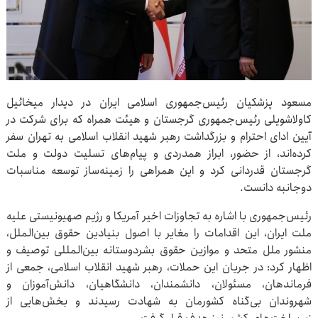
مسعود پزشکیان رئیس‌جمهوری اسلامی ایران در دیدار میخائیل
کاولاشویلی رئیس‌جمهوری گرجستان و هیئت همراه که برای شرکت در
آیین ادای احترام و بزرگداشت رهبر شهید انقلاب اسلامی به تهران سفر
کرده‌اند، از حضور، ابراز همدردی و پیام‌های تسلیت دولت و ملت
گرجستان قدردانی کرد و این همراهی را زمینه‌ساز توسعه مناسبات
دوجانبه دانست.
رئیس‌جمهوری با اشاره به تجاوزات اخیر آمریکا و رژیم صهیونیستی علیه
ملت ایران، این اقدامات را مغایر با اصول بنیادین حقوق بین‌الملل،
منشور ملل متحد و موازین حقوق بشردوستانه بین‌المللی توصیف و
اظهار کرد: در جریان این حملات، رهبر شهید انقلاب اسلامی، جمعی از
فرماندهان، مسئولان، دانشمندان، دانشگاهیان، دانش‌آموزان و
شهروندان بی‌گناه کشورمان به شهادت رسیدند و بخش‌هایی از