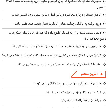
تغییرات تند قیمت محصولات ایران‌خودرو و سایپا امروز یکشنبه ۱۸ مرداد ۱۴۰۵
+جدول
ادعای سنتکام درباره محاصره دریایی ایران: مانع بیش از ۵۰ کشتی شدیم!
ورود ترکیه به باشگاه جنگنده‌های رادارگریز نسل پنجم؛ هند عقب ماند
ونس مدعی شد: ایران به آمریکا اطلاع داده که عوارض تردد برای تنگه هرمز
وضع نخواهد کرد!
خبر فوری درباره پرونده قتل حمیدرضا رجب‌زاده: متهم اصلی دستگیر شد
فیدان درباره توافق مکه: هر کشوری به اعضا حمله کند، تبدیل به هدف می‌شود!
هند با فرانسه در تولید جنگنده رادارگریز نسل بعدی همکاری می‌کند
آخرین مطالب
قایدی قید اماراتی‌ها را می‌زند و به استقلال بازمی‌گردد؟
لیگ برتر منتظر میزبانی ورزشگاه آزادی نباشد
پزشکیان با رهبر انقلاب دیدار کرد