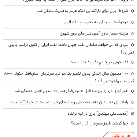
شروط ایران برای بازگشایی تنگه هرمز به آمریکا منتقل شد
درخواست رسیدگی به تخریب باغات البرز
هزینه بسیار بالای آمبولانس‌های برون‌شهری
مردی که می‌خواهد سلطان نفت جهان باشد؛ نفت ایران از گلوی ترامپ پایین
نمی‌رود!
لکه خونی در چشم نگران‌کننده نیست
۲۰۰ میلیون سال زندگی بدون تغییر یک هواگرد سرگردان؛ سنجاقک‌ چگونه ۱۸۰۰۰
کیلومتر مهاجرت می‌کند؟
خبر فوری درباره پرونده قتل حمیدرضا رجب‌زاده: متهم اصلی دستگیر شد
راه‌اندازی نخستین دفتر تخصصی رسانه‌های حوزه صنعت در جهان‌آباد میبد
[محمدعلی مهتدی] بازی در لبه پرتگاه
چرا گوشت قرمز همچنان گران است؟
بازرگانی