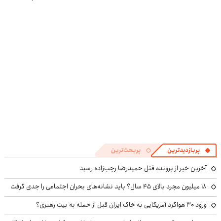
اقدام کن‼️
وست + خرید در
4 قسط
پربازدیدترین
پربحث‌ترین
آخرین خبر از پرونده قتل حمیدرضا رجب‌زاده رسید
۱۸ میلیون مجرد بالای ۴۵ سال؟ باید نشانه‌های بحران اجتماعی را جدی گرفت
ورود ۳۰ هواگرد آمریکایی به خاک ایران قبل از حمله به بیت رهبری؟