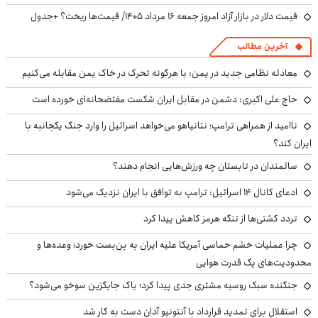
قیمت دلار در بازار آزاد امروز جمعه ۱۶ مرداد ۱۴۰۵/ قیمت‌ها ریخت؟ +جدول
آخرین مطالب
معادله نظامی جدید در یمن: با هرگونه تحرک در خاک یمن مقابله می‌کنیم
حاج علی اکبری: دشمن در مقابل ایران شکست مفتضحانه‌ای خورده است
ناامید از همراهی ترامپ؛ نتانیاهو می‌خواهد اسرائیل را وارد جنگ یکجانبه با
ایران کند؟
سالمندان در تابستان چه ورزش‌هایی انجام دهند؟
ادعای کانال ۱۴ اسرائیل: ترامپ به توافق با ایران نزدیک می‌شود
تردد کشتی‌ها از تنگه هرمز کاهش پیدا کرد
چرا عملیات خشم حماسی آمریکا علیه ایران به بن‌بست خورد؛ وعده‌ها و
محدودیت‌های یک قدرت هوایی
جنگنده سبک روسیه مشتری جدی پیدا کرد؛ یاک جایگزین سوخو می‌شود؟
استقلال برای تمدید قرارداد با آنتونیو آدان دست به کار شد