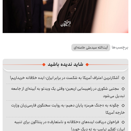
برچسب‌ها
آیت‌الله سیدعلی خامنه‌ای
شاید ندیده باشید
آشکارترین اعتراف آمریکا به شکست در برابر ایران؛ ایده خلاقانه خریداریم!
مجتبی شکوری در راهپیمایی اربعین؛ وقتی یک ویدئو به آیینه‌ای از جامعه
تبدیل می‌شود
چگونه به «جنگ هرمز» پایان دهیم؛ به روایت سخنگوی فارسی‌زبان وزارت
خارجه آمریکا
فراخوان دریافت ایده‌های «خلاقانه و نامتعارف» در پنتاگون برای تنبیه
ایران؛ کفگیر ترامپ به ته دیگ خورد!