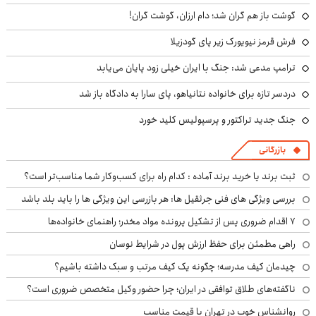
گوشت باز هم گران شد؛ دام ارزان، گوشت گران!
فرش قرمز نیویورک زیر پای گودزیلا
ترامپ مدعی شد: جنگ با ایران خیلی زود پایان می‌یابد
دردسر تازه برای خانواده نتانیاهو، پای سارا به دادگاه باز شد
جنگ جدید تراکتور و پرسپولیس کلید خورد
بازرگانی
ثبت برند یا خرید برند آماده : کدام راه برای کسب‌وکار شما مناسب‌تر است؟
بررسی ویژگی های فنی جرثقیل ها: هر بازرسی این ویژگی ها را باید بلد باشد
۷ اقدام ضروری پس از تشکیل پرونده مواد مخدر؛ راهنمای خانواده‌ها
راهی مطمئن برای حفظ ارزش پول در شرایط نوسان
چیدمان کیف مدرسه؛ چگونه یک کیف مرتب و سبک داشته باشیم؟
ناگفته‌های طلاق توافقی در ایران؛ چرا حضور وکیل متخصص ضروری است؟
روانشناس خوب در تهران با قیمت مناسب