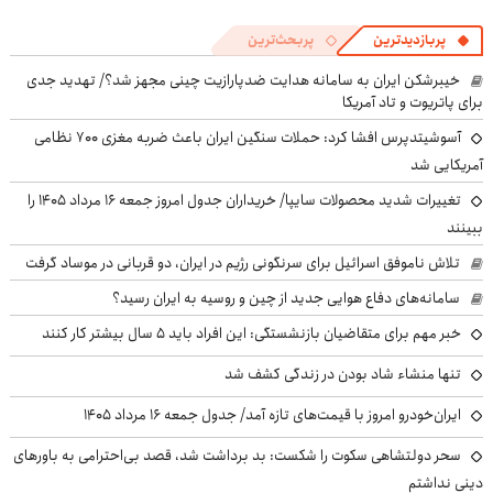
پربازدیدترین
پربحث‌ترین
خیبرشکن ایران به سامانه هدایت ضدپارازیت چینی مجهز شد؟/ تهدید جدی
برای پاتریوت و تاد آمریکا
آسوشیتدپرس افشا کرد: حملات سنگین ایران باعث ضربه مغزی ۷۰۰ نظامی
آمریکایی شد
تغییرات شدید محصولات سایپا/ خریداران جدول امروز جمعه ۱۶ مرداد ۱۴۰۵ را
ببینند
تلاش ناموفق اسرائیل برای سرنگونی رژیم در ایران، دو قربانی در موساد گرفت
سامانه‌های دفاع هوایی جدید از چین و روسیه به ایران رسید؟
خبر مهم برای متقاضیان بازنشستگی: این افراد باید ۵ سال بیشتر کار کنند
تنها منشاء شاد بودن در زندگی کشف شد
ایران‌خودرو امروز با قیمت‌های تازه آمد/ جدول جمعه ۱۶ مرداد ۱۴۰۵
سحر دولتشاهی سکوت را شکست: بد برداشت شد، قصد بی‌احترامی به باورهای
دینی نداشتم