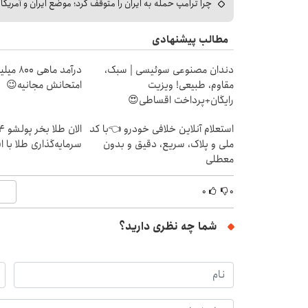
چرا ترامپ حمله به ایران را متوقف کرد؛ موضع ایران و آمریک
مطالب پیشنهادی
دندان مصنوعی سوئیسی | سبک،
درآمد ما
مقاوم، طبیعی! ویزیت
امتحانش مجانیه😉
رایگان+پرداخت اقساطی😍
استعلام آنلاین خلافی خودرو 👈با کد
ملی و پلاک، سریع، دقیق و بدون
سرمایه‌گذاری طلا با 
معطلی
۰
۰
شما چه نظری دارید؟