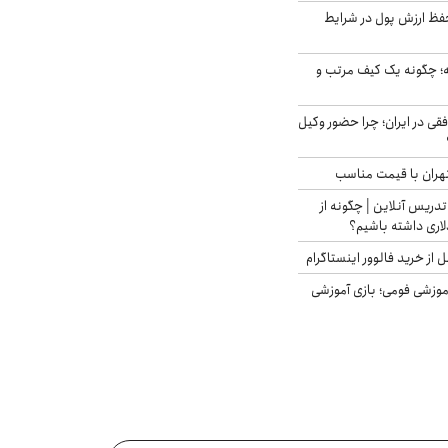
فظ ارزش پول در شرایط
 چگونه یک کیف مرتب و
فقی در ایران؛ چرا حضور وکیل
هران با قیمت مناسب
تدریس آنلاین | چگونه از
لاری داشته باشیم؟
از خرید فالوور اینستاگرام
موزشی فومی؛ بازی آموزشی