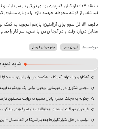
دقیقه ۱۰۴: بازیکنان کیپ‌ورد رویای بزرگی در سر دار
تماشایی از گوشه محوطه جریمه بازی را دوباره مساوی کرد.
دقیقه ۱۱۱: گل سوم برای آرژانتین؛ بازهم اعجوبه به 
مقابل دروازه رفت و در آنجا رومرو با ضربه سر کار را تمام 
برچسب‌ها
لیونل مسی
جام جهانی فوتبال
شاید ندیده
آشکارترین اعتراف آمریکا به شکست در برابر ایران؛ ایده خلاقا
مجتبی شکوری در راهپیمایی اربعین؛ وقتی یک ویدئو به آیینه‌
چگونه به «جنگ هرمز» پایان دهیم؛ به روایت سخنگوی فارسی‌ز
فراخوان دریافت ایده‌های «خلاقانه و نامتعارف» در پنتاگون بر
ترامپ در حال تکرار کارزار فاجعه‌بار آمریکا در افغانستان - این 