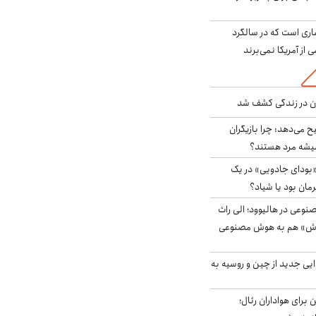
ری است که در سالگرد
ی از آمریکا نمی‌برند
دن در زندگی کشف شد
ح می‌دهد: چرا بازیگران
همیشه مرد هستند؟
بودای جادویی» در یک
رمان بود یا شیاد؟
وعی در هالیوود؛ الی راث
روش» هم به هوش مصنوعی
ایی جدید از چین و روسیه به
 برای هواداران رئال؛