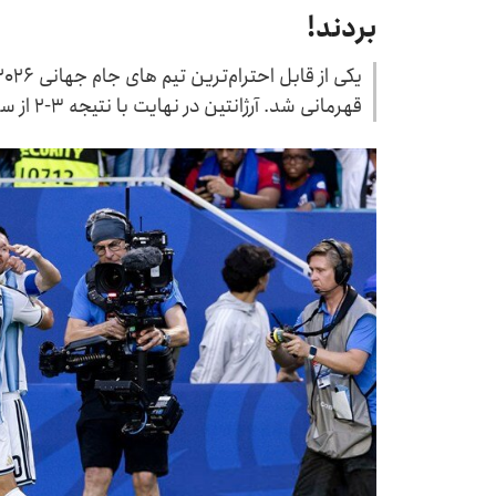
بردند!
قهرمانی شد. آرژانتین در نهایت با نتیجه ۳-۲ از سد کیپ‌ورد گذشت.