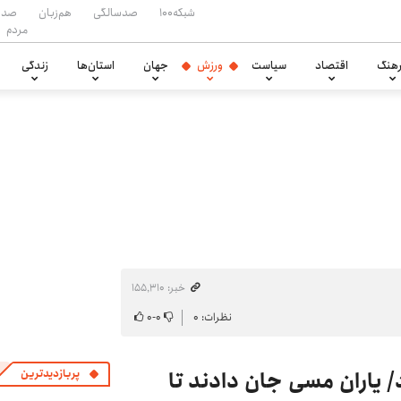
شبکه۱۰۰
صدسالگی
هم‌زبان
صدا
مردم
هنگ
اقتصاد
سیاست
ورزش
جهان
استان‌ها
زندگی
خبر: ۱۵۵٬۳۱۰
نظرات: ۰
۰
-
۰
د/ یاران مسی جان دادند تا
پربازدیدترین