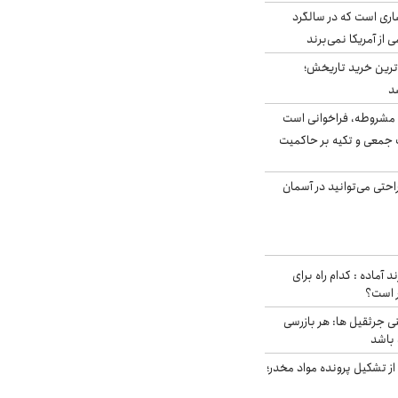
ری است که در سالگرد
ی از آمریکا نمی‌برند
ن‌ترین خرید تاریخش؛
د
مشروطه، فراخوانی است
 جمعی و تکیه بر حاکمیت
احتی می‌توانید در آسمان
د آماده : کدام راه برای
ر است؟
ی جرثقیل ها: هر بازرسی
 باشد
از تشکیل پرونده مواد مخدر؛