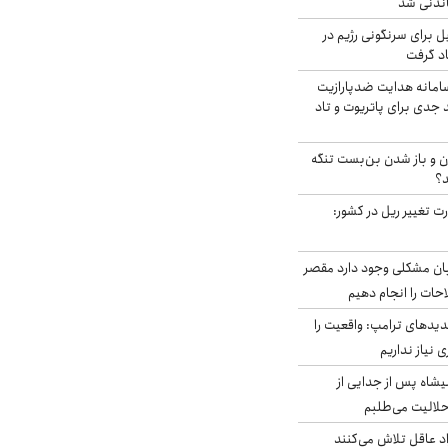
اندنی شد
ل برای سرنگونی رژیم در
اد گرفت
امانه هدایت ضدپارازیت
جدی برای پاتریوت و تاد
ران و باز شدن بن‌بست تنگه
د؟
ت تغییر ریل در کشور:
ابان مشکلی وجود دارد مقصر
حات را انجام دهیم
دیدهای ترامپ: واقعیت را
 نیاز نداریم
شاه پس از جدایی از
حلالیت می‌طلبم
د عاقل تلاش می‌کنند