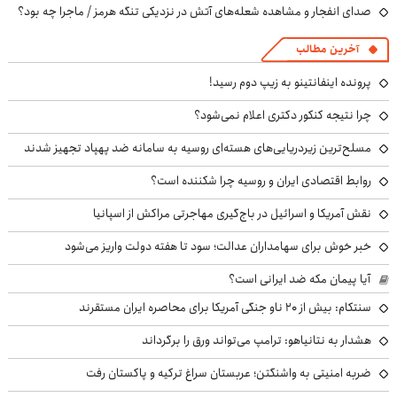
صدای انفجار و مشاهده شعله‌های آتش در نزدیکی تنگه هرمز / ماجرا چه بود؟
آخرین مطالب
پرونده اینفانتینو به زیپ دوم رسید!
چرا نتیجه کنکور دکتری اعلام نمی‌شود؟
مسلح‌ترین زیردریایی‌های هسته‌ای روسیه به سامانه ضد پهپاد تجهیز شدند
روابط اقتصادی ایران و روسیه چرا شکننده است؟
نقش آمریکا و اسرائیل در باج‌گیری مهاجرتی مراکش از اسپانیا
خبر خوش برای سهامداران عدالت؛ سود تا هفته دولت واریز می‌شود
آیا پیمان مکه ضد ایرانی است؟
سنتکام: بیش از ۲۰ ناو جنگی آمریکا برای محاصره ایران مستقرند
هشدار به نتانیاهو: ترامپ می‌تواند ورق را برگرداند
ضربه امنیتی به واشنگتن؛ عربستان سراغ ترکیه و پاکستان رفت