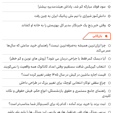
سود فولاد مبارکه کم شد، پاداش هیئت‌مدیره بیشتر!
دانش‌آموز شیرازی با تیم ملی رباتیک ایران به چین رفت
وقتی خبرِ رنج یک خبرنگار، مدیر کل بهزیستی را به خانه او کشاند
بازرگانی
چرا ارزان‌ترین همیشه به‌صرفه‌ترین نیست؟ راهنمای خرید ساعتی که سال‌ها
عمر می‌کند
آیا دیسک کمر فقط با جراحی درمان می شود؟ (روش های نوین و کم خطر)
انتخاب گیربکس شافت مستقیم؛ وقتی اعداد کاتالوگ همه واقعیت را نمی‌گویند
قیمت اجاره ماشین در کیش در سال ۱۴۰۵ چقدر تغییر کرده است؟
چراغ سقفی توکار؛ انتخابی کوچک برای تغییر بزرگ در طراحی داخلی
راهنمای جامع مستمری و حقوق بازنشستگی؛ انواع حکم، فیش حقوقی و نکات
کلیدی
ثبت برند یا خرید برند آماده : کدام راه برای کسب‌وکار شما مناسب‌تر است؟
بررسی ویژگی های فنی جرثقیل ها: هر بازرسی این ویژگی ها را باید بلد باشد