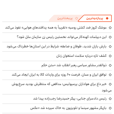
پربازدیدترین
پربحث‌ترین
موشک کروز ضد کشتی روسیه «تقریباً به همه پدافندهای هوایی» نفوذ می‌کند
این دیپلمات کهنه‌کار می‌تواند نخستین رئیس زن سازمان ملل شود؟
بارش باران شدید، طوفان و صاعقه؛ شرایط در این استان‌ها خطرناک می‌شود
کشف تازه درباره سلامت استخوان زنان
ذوالقدر مشاور سیاسی رهبر انقلاب شد +متن حکم
توافق ایران و عمان، فرصت ۶۰ روزه برای واردات کالا به ایران ایجاد می‌کند
خبر داغ برای هواداران پرسپولیس؛ مدافعی که منتظرش بودید سرخ‌پوش
می‌شود
رئیس دادسرای جنایی: پیکر حمیدرضا رجب‌زاده پیدا شد
بازیگر مشهور سینما و تلویزیون به خاک سپرده شد +عکس