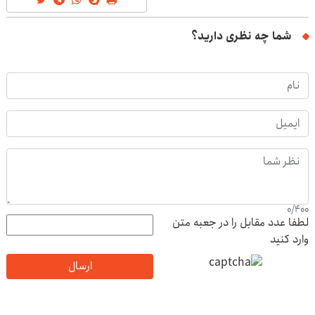
شما چه نظری دارید؟
0
/
400
لطفا عدد مقابل را در جعبه متن
وارد کنید
ارسال