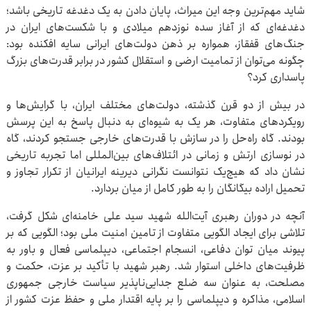
شاید مهم‌ترین وجه این میراث، پایان دادن به یک دغدغه تاریخی باشد؛
دغدغه‌ای که از آغاز سده نوزدهم میلادی و با شکست‌های ایران در
جنگ‌های قفقاز، همواره بر ذهن دولت‌های ایرانی سایه افکنده بود:
چگونه می‌توان از تمامیت ارضی و استقلال کشور در برابر قدرت‌های بزرگ
پاسداری کرد؟
در بیش از دو قرن گذشته، دولت‌های مختلف ایران، با گرایش‌ها و
رویکردهای متفاوت، هر یک به شیوه‌ای به دنبال پاسخ به این پرسش
بودند. گاه راه‌حل را در سازش با قدرت‌های خارجی جستجو کردند، گاه
در نوسازی ارتش و زمانی در ائتلاف‌های بین‌المللی اما تجربه تاریخی
نشان داد که هیچ‌یک نتوانست نگرانی دیرینه ایرانیان از تکرار تجاوز و
تحمیل اراده بیگانگان را به طور کامل از میان بردارد.
آنچه در دوران رهبری آیت‌الله شهید سید علی خامنه‌ای شکل گرفت،
تلاشی برای ایجاد الگویی متفاوت از تامین امنیت ملی بود؛ الگویی که بر
پیوند میان توان دفاعی، انسجام اجتماعی، دیپلماسی فعال و باور به
ظرفیت‌های داخلی استوار شد. رهبر شهید با تأکید بر عزت، حکمت و
مصلحت، به عنوان سه ضلع جدایی‌ناپذیر سیاست خارجی جمهوری
اسلامی، مذاکره و دیپلماسی را بر پایه اقتدار ملی و حفظ عزت کشور از