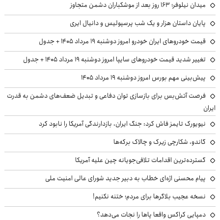
میدان نیلوفر؛ ۱۶۳ روز بعد از موشکباران دشمن متجاوز
پایان داستان هزار و یک شب پرسپولیس و دانیال ایری
قیمت خودروهای ایران خودرو امروز دوشنبه ۱۹ مرداد ۱۴۰۵ + جدول
تغییر شدید قیمت خودروهای سایپا امروز دوشنبه ۱۹ مرداد ۱۴۰۵ + جدول
پیش‌بینی مهم بورس امروز دوشنبه ۱۹ مرداد ۱۴۰۵
فرصت آتش‌بس برای بازسازی توان دفاعی و تبدیل ضعف‌های دشمن به قدرت
ایران
نیویورک تایمز فاش کرد: جنگ ایران، بازدارندگی آمریکا را نابود کرد
گاندو، شکارچی زیرک و چالاک برکه‌ها
گسترده‌ترین اقدامات تلافی‌جویانه چین علیه آمریکا
پیام محسنی اژه‌ای خطاب به دبیر جدید شورای عالی امنیت ملی
نسخه عجیب بلاگرها برای مردم؛ ختنه نکنیم!
دمپایی کراکس واقعا پاها را نجات می‌دهد؟