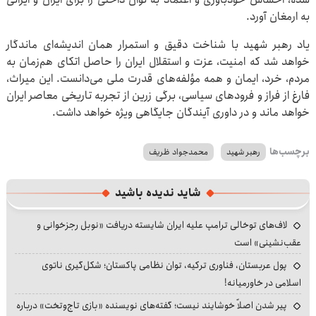
به ارمغان آورد.
یاد رهبر شهید با شناخت دقیق و استمرار همان اندیشه‌ای ماندگار
خواهد شد که امنیت، عزت و استقلال ایران را حاصل اتکای هم‌زمان به
مردم، خرد، ایمان و همه مؤلفه‌های قدرت ملی می‌دانست. این میراث،
فارغ از فراز و فرودهای سیاسی، برگی زرین از تجربه تاریخی معاصر ایران
خواهد ماند و در داوری آیندگان جایگاهی ویژه خواهد داشت.
برچسب‌ها
رهبر شهید
محمدجواد ظریف
شاید ندیده باشید
لاف‌های توخالی ترامپ علیه ایران شایسته دریافت «نوبل رجزخوانی و
عقب‌نشینی» است
پول عربستان، فناوری ترکیه، توان نظامی پاکستان؛ شکل‌گیری ناتوی
اسلامی در خاورمیانه!
پیر شدن اصلاً خوشایند نیست؛ گفته‌های نویسنده «بازی تاج‌وتخت» درباره