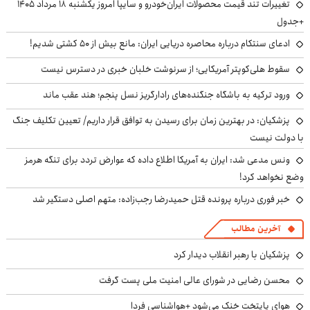
تغییرات تند قیمت محصولات ایران‌خودرو و سایپا امروز یکشنبه ۱۸ مرداد ۱۴۰۵
+جدول
ادعای سنتکام درباره محاصره دریایی ایران: مانع بیش از ۵۰ کشتی شدیم!
سقوط هلی‌کوپتر آمریکایی؛ از سرنوشت خلبان خبری در دسترس نیست
ورود ترکیه به باشگاه جنگنده‌های رادارگریز نسل پنجم؛ هند عقب ماند
پزشکیان‌: در بهترین زمان برای رسیدن به توافق قرار داریم/ تعیین تکلیف جنگ
با دولت نیست
ونس مدعی شد: ایران به آمریکا اطلاع داده که عوارض تردد برای تنگه هرمز
وضع نخواهد کرد!
خبر فوری درباره پرونده قتل حمیدرضا رجب‌زاده: متهم اصلی دستگیر شد
آخرین مطالب
پزشکیان با رهبر انقلاب دیدار کرد
محسن رضایی در شورای عالی امنیت ملی پست گرفت
هوای پایتخت خنک می‌شود +هواشناسی فردا