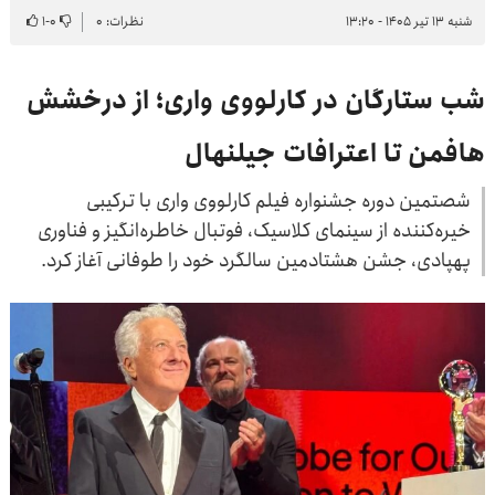
شنبه ۱۳ تیر ۱۴۰۵ - ۱۳:۲۰
نظرات: ۰
۰
-
۱
شب ستارگان در کارلووی واری؛ از درخشش
هافمن تا اعترافات جیلنهال
شصتمین دوره جشنواره فیلم کارلووی واری با ترکیبی
خیره‌کننده از سینمای کلاسیک، فوتبال خاطره‌انگیز و فناوری
پهپادی، جشن هشتادمین سالگرد خود را طوفانی آغاز کرد.