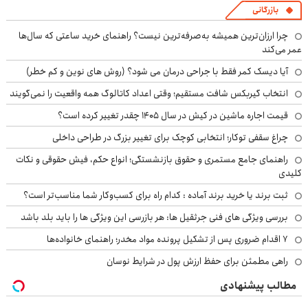
بازرگانی
چرا ارزان‌ترین همیشه به‌صرفه‌ترین نیست؟ راهنمای خرید ساعتی که سال‌ها
عمر می‌کند
آیا دیسک کمر فقط با جراحی درمان می شود؟ (روش های نوین و کم خطر)
انتخاب گیربکس شافت مستقیم؛ وقتی اعداد کاتالوگ همه واقعیت را نمی‌گویند
قیمت اجاره ماشین در کیش در سال ۱۴۰۵ چقدر تغییر کرده است؟
چراغ سقفی توکار؛ انتخابی کوچک برای تغییر بزرگ در طراحی داخلی
راهنمای جامع مستمری و حقوق بازنشستگی؛ انواع حکم، فیش حقوقی و نکات
کلیدی
ثبت برند یا خرید برند آماده : کدام راه برای کسب‌وکار شما مناسب‌تر است؟
بررسی ویژگی های فنی جرثقیل ها: هر بازرسی این ویژگی ها را باید بلد باشد
۷ اقدام ضروری پس از تشکیل پرونده مواد مخدر؛ راهنمای خانواده‌ها
راهی مطمئن برای حفظ ارزش پول در شرایط نوسان
مطالب پیشنهادی