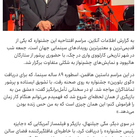
به گزارش اطلاعات آنلاین، مراسم افتتاحیه این جشنواره که یکی از
قدیمی‌ترین و معتبرترین رویدادهای سینمایی جهان است، جمعه شب
در شهر تاریخی کارلووی واری در چک، با حضوری پرشور از ستارگان
هالیوود و نمایش‌های چشم‌نواز به شکلی متفاوت برگزار شد.
در این مراسم داستین هافمن، اسطوره ۸۹ ساله سینما، که برای دریافت
«گوی بلورین» جشنواره به روی صحنه رفت، با تشویق ایستاده و پرشور
تماشاگران مواجه شد. او در سخنانی تأمل‌برانگیز گفت: «عشق من به
بازیگری از همان لحظه‌ای شروع شد که فهمیدم می‌توانم هنگام کار زمان
را فراموش کنم؛ این همان چیزی است که به من حس زنده بودن
می‌دهد.»
در سوی دیگر، مگی جیلنهال، بازیگر و فیلمساز آمریکایی که «جایزه
رئیس جشنواره» را دریافت کرد، با خاطره‌ای غافلگیرکننده فضای سالن