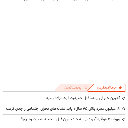
سیگنال رایگان!
محدود)
بگیر
پربازدیدترین
پربحث‌ترین
آخرین خبر از پرونده قتل حمیدرضا رجب‌زاده رسید
۱۸ میلیون مجرد بالای ۴۵ سال؟ باید نشانه‌های بحران اجتماعی را جدی گرفت
ورود ۳۰ هواگرد آمریکایی به خاک ایران قبل از حمله به بیت رهبری؟