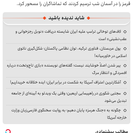
قرمز را در آسمان شب ترسیم کردند که تماشاگران را مسحور کرد.
شاید ندیده باشید
لاف‌های توخالی ترامپ علیه ایران شایسته دریافت «نوبل رجزخوانی و
عقب‌نشینی» است
پول عربستان، فناوری ترکیه، توان نظامی پاکستان؛ شکل‌گیری ناتوی
اسلامی در خاورمیانه!
پیر شدن اصلاً خوشایند نیست؛ گفته‌های نویسنده «بازی تاج‌وتخت» درباره
افسردگی و انتظار مرگ
آشکارترین اعتراف آمریکا به شکست در برابر ایران؛ ایده خلاقانه خریداریم!
مجتبی شکوری در راهپیمایی اربعین؛ وقتی یک ویدئو به آیینه‌ای از جامعه
تبدیل می‌شود
چگونه به «جنگ هرمز» پایان دهیم؛ به روایت سخنگوی فارسی‌زبان وزارت
خارجه آمریکا
مطالب پیشنهادی