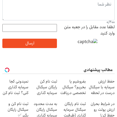
0
/
400
لطفا عدد مقابل را در جعبه متن
وارد کنید
ارسال
مطالب پیشنهادی
حفظ ارزش
بفروشیم یا
ثبت نام کن
نمیدونی کجا
سرمایه با سیگنال
بخریم؟ سیگنال
رایگان سیگنال
سرمایه گذاری
درست در لحظه
تخصصی دریافت
سرمایه گذاری
کنی؟ ثبت نام کن
✅ (شروع رایگان)
کن
بگیر
رایگان سیگنال
در شرایط بحران
ثبت نام رایگان
به مدت محدود
ثبت نام کن و
بگیر
ارزش پولت رو
سیگنال سرمایه
سیگنال رایگان
سیگنال رایگان
حفظ کن!
گذاری (ظرفیت
سرمایه گذاری
بگیر ✅