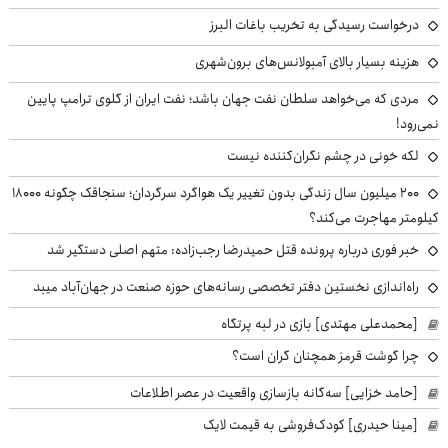
درخواست رسیدگی به تخریب باغات البرز
هزینه بسیار بالای آمبولانس‌های برون‌شهری
مردی که می‌خواهد سلطان نفت جهان باشد؛ نفت ایران از گلوی ترامپ پایین
نمی‌رود!
لکه خونی در چشم نگران‌کننده نیست
۲۰۰ میلیون سال زندگی بدون تغییر یک هواگرد سرگردان؛ سنجاقک‌ چگونه ۱۸۰۰۰
کیلومتر مهاجرت می‌کند؟
خبر فوری درباره پرونده قتل حمیدرضا رجب‌زاده: متهم اصلی دستگیر شد
راه‌اندازی نخستین دفتر تخصصی رسانه‌های حوزه صنعت در جهان‌آباد میبد
[محمدعلی مهتدی] بازی در لبه پرتگاه
چرا گوشت قرمز همچنان گران است؟
[حامد خزایی] سه‌گانه بازسازی واقعیت در عصر اطلاعات
[مینا حیدری] کودک‌فروشی به قیمت لایک