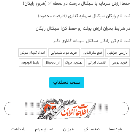
حفظ ارزش سرمایه با سیگنال درست در لحظه ✅ (شروع رایگان)
ثبت نام رایگان سیگنال سرمایه گذاری (ظرفیت محدود)
در شرایط بحران ارزش پولت رو حفظ کن! سیگنال رایگان!
ثبت نام کن رایگان سیگنال سرمایه گذاری بگیر
بازرسی جرثقیل
فرم ساز آنلاین
خرید مواد شیمیایی
امداد کرمان موتور
خرید یوسی
اقتصاد ایرانی
بهترین بروکر
ارز دیجیتال
بلیط اتوبوس
نسخه دسکتاپ
شبکه۱۰۰
صدسالگی
هم‌زبان
صدای مردم
یادداشت