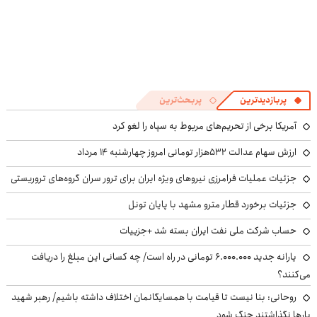
پربازدیدترین
پربحث‌ترین
آمریکا برخی از تحریم‌های مربوط به سپاه را لغو کرد
ارزش سهام عدالت ۵۳۲هزار تومانی امروز چهارشنبه ۱۴ مرداد
جزئیات عملیات فرامرزی نیروهای ویژه ایران برای ترور سران گروه‌های تروریستی
جزئیات برخورد قطار مترو مشهد با پایان تونل
حساب‌ شرکت ملی نفت ایران بسته شد +جزییات
یارانه جدید ۶.۰۰۰.۰۰۰ تومانی در راه است/ چه کسانی این مبلغ را دریافت
می‌کنند؟
روحانی: بنا نیست تا قیامت با همسایگانمان اختلاف داشته باشیم/ رهبر شهید
بارها نگذاشتند جنگ شود