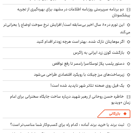
دو برنامه سرپرستی روزنامه اطلاعات در مشهد برای بهره‌گیری از تجربه
پیشکسوتان
این تورم در ۸۰ سال اخیر بی‌سابقه است/ افزایش نرخ سوخت اوضاع را بحرانی‌تر
می‌کند
اگر موهایتان نازک شده، بهتر است هرچه زودتر اقدام کنید
بازگشت گوزن زرد ایرانی به زاگرس
دستور پلمب پلاژ توسکاسرا رامسر تا رفع نواقص
زیرساخت‌های مرز چیلات با رویکرد اقتصادی طراحی می‌شود
یک فیل روی صحنه تئاتر شهر ناپدید شده است!
خاطره حسن روحانی از رهبر شهید درباره ساخت جایگاه سخنرانی برای امام
زمان +ویدیو
بازرگانی
ثبت برند یا خرید برند آماده : کدام راه برای کسب‌وکار شما مناسب‌تر است؟