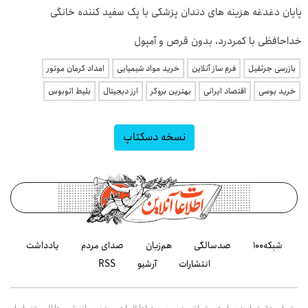
پایان دغدغه هزینه های دندان پزشکی با پک سفید کننده خانگی
خداحافظی با کمردرد، بدون قرص و آمپول
بازرسی جرثقیل
فرم ساز آنلاین
خرید مواد شیمیایی
امداد کرمان موتور
خرید یوسی
اقتصاد ایرانی
بهترین بروکر
ارز دیجیتال
بلیط اتوبوس
نسخه دسکتاپ
شبکه۱۰۰
صدسالگی
هم‌زبان
صدای مردم
یادداشت
انتشارات
آرشیو
RSS