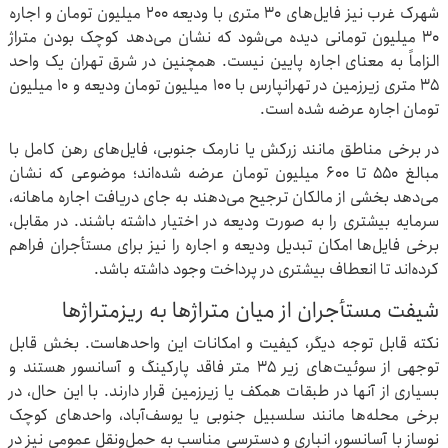
شهرک غرب نیز فایل‌های ۳۰ متری با ودیعه ۲۰۰ میلیون تومان و اجاره
۳۰ میلیون تومانی دیده می‌شود که نشان می‌دهد کوچک بودن متراژ
الزاماً به معنای اجاره پایین نیست. همچنین در شرق تهران یک واحد
۳۵ متری زیرزمین در تهرانپارس با ۱۰۰ میلیون تومان ودیعه و ۱۰ میلیون
تومان اجاره عرضه شده است.
در برخی مناطق مانند زرکش یا نارمک جنوبی، فایل‌های رهن کامل با
مبالغ ۵۵۰ تا ۶۰۰ میلیون تومان عرضه شده‌اند؛ موضوعی که نشان
می‌دهد بخشی از مالکان ترجیح می‌دهند به جای دریافت اجاره ماهانه،
سرمایه بیشتری را به صورت ودیعه در اختیار داشته باشند. در مقابل،
برخی فایل‌ها امکان تبدیل ودیعه و اجاره را نیز برای مستأجران فراهم
کرده‌اند تا انعطاف بیشتری در پرداخت وجود داشته باشد.
شیفت مستأجران از میان متراژها به ریزمتراژها
نکته قابل توجه دیگر، کیفیت و امکانات این واحدهاست. بخش قابل
توجهی از سوئیت‌های زیر ۳۵ متر فاقد پارکینگ و آسانسور هستند و
بسیاری از آنها در طبقات همکف یا زیرزمین قرار دارند. با این حال، در
برخی محله‌ها مانند سلسبیل جنوبی یا یوسف‌آباد، واحدهای کوچک
نوساز با آسانسور، انباری و دسترسی مناسب به حمل‌ونقل عمومی نیز در