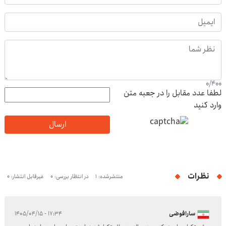
0
/
400
لطفا عدد مقابل را در جعبه متن
وارد کنید
ارسال
نظرات
منتشرشده: 1
در انتظار بررسی: 0
غیرقابل انتشار: 0
سارافوضی
۱۷:۳۴ - ۱۴۰۵/۰۴/۱۵