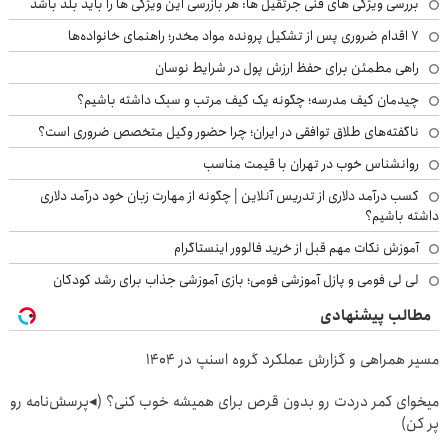
بررسی ویژگی های فنی جرثقیل ها: هر بازرسی این ویژگی ها را باید بلد باشد
۷ اقدام ضروری پس از تشکیل پرونده مواد مخدر؛ راهنمای خانواده‌ها
راهی مطمئن برای حفظ ارزش پول در شرایط نوسان
چیدمان کیف مدرسه؛ چگونه یک کیف مرتب و سبک داشته باشیم؟
ناگفته‌های طلاق توافقی در ایران؛ چرا حضور وکیل متخصص ضروری است؟
روانشناس خوب در تهران با قیمت مناسب
کسب درآمد دلاری از تدریس آنلاین | چگونه از مهارت زبان خود درآمد دلاری
داشته باشیم؟
آموزش نکات مهم قبل از خرید فالوور اینستاگرام
لی لی فومی و پازل آموزشی فومی؛ بازی آموزشی جذاب برای رشد کودکان
مطالب پیشنهادی
مسیر همراهی و گزارش عملکرد گروه اسنپ در ۱۴۰۴
میخوای کمر دردت رو بدون قرص برای همیشه خوب کنی؟ (◂پرسش‌نامه رو
پر کن)