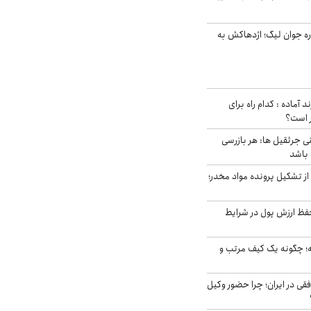
ره جوان لیگ؛ اژدهاکش به
د آماده : کدام راه برای
ر است؟
ی جرثقیل ها: هر بازرسی
 باشد
از تشکیل پرونده مواد مخدر؛
فظ ارزش پول در شرایط
 چگونه یک کیف مرتب و
فقی در ایران؛ چرا حضور وکیل