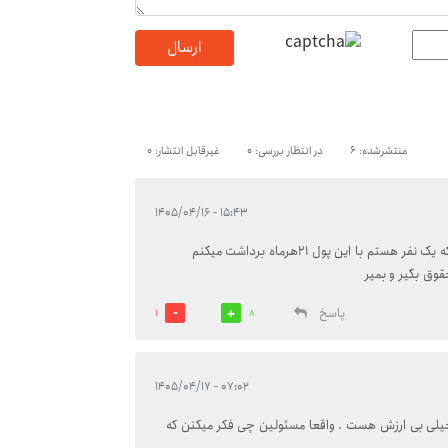
ارسال
منتشرشده: 6
در انتظار بررسی: 0
غیرقابل انتشار: 0
۱۵:۴۳ - ۱۴۰۵/۰۴/۱۶
والا با این پول مستمری دو روز هم بیشتر نمیشه زندگی کرد من که یک نفر هستم با این پول ۲۱هرماه برداشت میکنم
پاسخ
1
8
۰۷:۰۲ - ۱۴۰۵/۰۴/۱۷
ه خیلی بی ارزش هست . واقعا مسئولین چی فکر میکنن که