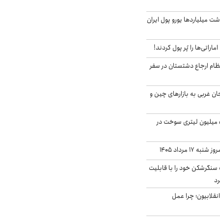
شت میلیاردها یورو پول ایران
ماراتی‌ها را پُر پول کردند!
ظام ارجاع دشتستان در سفر
جان غربی به بازارهای چین و
انهدام باند قاچاق ۵ میلیون لیتری سوخت در
۱۷ مرداد ۱۴۰۵
نگرشکن خود را با قابلیت
رد
انقلابیون؛ چرا عمل