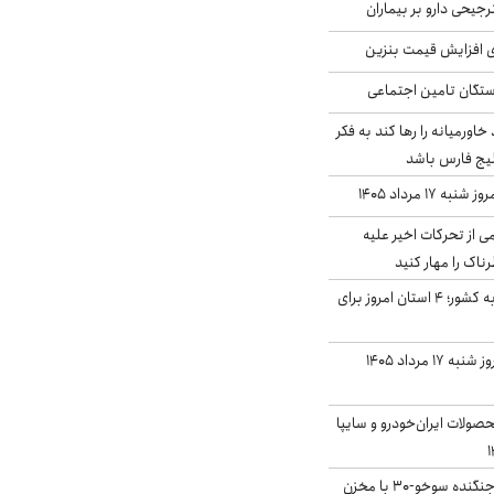
جیحی دارو بر بیماران
ی افزایش قیمت بنزین
گان تامین اجتماعی
د خاورمیانه را رها کند به فکر
لیج فارس باشد
ه ۱۷ مرداد ۱۴۰۵
ی از تحرکات اخیر علیه
اک را مهار کنید
نفوذ جریان بارش‌زا به کشور؛ ۴ استان امروز برای
قیمت سکه و طلا امروز شنبه ۱۷ مرداد ۱۴۰۵
ولات ایران‌خودرو و سایپا
بُرد ۳۰۰۰ کیلومتری جنگنده سوخو-۳۰ با مخزن