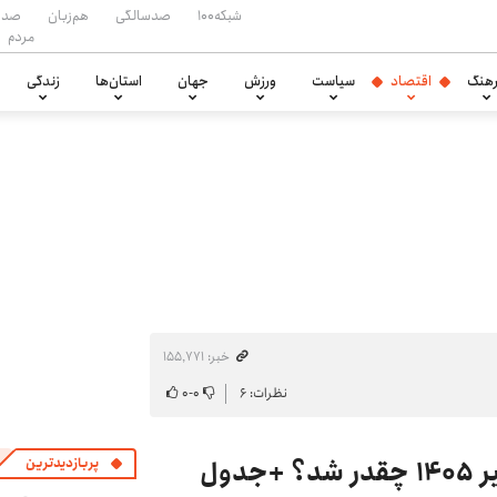
شبکه۱۰۰
صدسالگی
هم‌زبان
صدا
مردم
هنگ
اقتصاد
سیاست
ورزش
جهان
استان‌ها
زندگی
خبر: ۱۵۵٬۷۷۱
نظرات: ۶
۰
-
۰
مستمری بهزیستی و کمیته امداد تیر ۱۴۰۵ چقدر شد؟ +جدول
پربازدیدترین