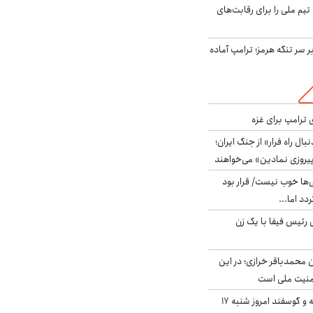
تیم ملی را برای رقابت‌های
ر سر تنگه هرمز؛ ترامپ آماده
 ترامپ برای غزه
بال راه فرار» از جنگ ایران؛
یروزی نمادین» می‌خواهند
ی‌ها خوب نیست/ قرار بود
دد اما...
 رئیس فیفا با یک زن
ن محمدباقر خرازی؛ در این
منیت ملی است
قیمت گوشت گوساله و گوسفند امروز شنبه ۱۷