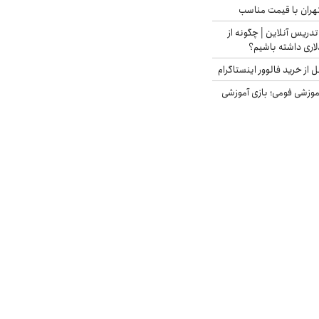
هران با قیمت مناسب
تدریس آنلاین | چگونه از
لاری داشته باشیم؟
از خرید فالوور اینستاگرام
موزشی فومی؛ بازی آموزشی