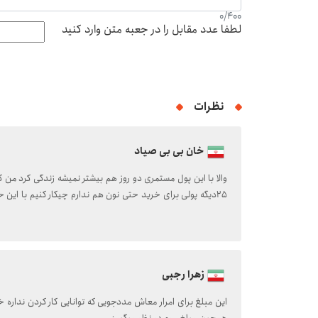
0
/
400
لطفا عدد مقابل را در جعبه متن وارد کنید
نظرات
خان بی بی صیاد
۲۵دیگه پولی برای خرید حتی نون هم ندارم چیکار کنیم با این حقوق بگیر و بمیر
زهرا رجبی
این مبلغ برای امرار معاش مددجویی که توانایی کار کردن ندار