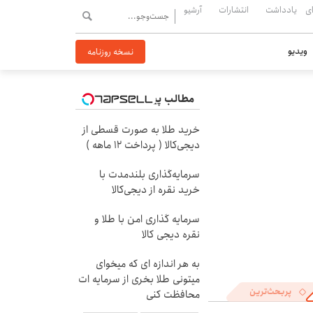
ی
یادداشت
انتشارات
آرشیو
ویدیو
نسخه روزنامه
مطالب پیشنهادی
خرید طلا به صورت قسطی از
دیجی‌کالا ( پرداخت 12 ماهه )
سرمایه‌گذاری بلندمدت با
خرید نقره از دیجی‌کالا
سرمایه گذاری امن با طلا و
نقره دیجی کالا
به هر اندازه ای که میخوای
میتونی طلا بخری از سرمایه ات
پربحث‌ترین
محافظت کنی