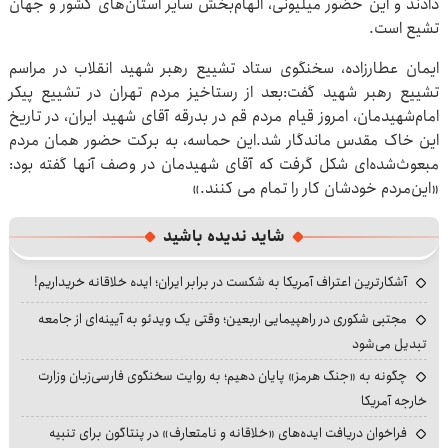
دادند و این حضور میلیونی، الهام‌بخش سایر استان‌های کشور و جهان
تشیع است.
ایمان عطارزاده، سخنگوی ستاد تشییع رهبر شهید انقلاب در مراسم
تشییع رهبر شهید گفت:بعد از رستاخیز مردم تهران در تشییع پیکر
امام‌شهیدمان، امروز قیام مردم قم در بدرقه آقای شهید ایران، در تاریخ
این خاک مقدس ماندگار شد.این حماسه، به برکت حضور همان ‌مردم
‌مبعوث‌شده‌ای شکل گرفت که آقای شهیدمان در وصف آنها گفته بود:
«این‌مردم خودشان کار را تمام‌ می کنند.»
شاید ندیده باشید
آشکارترین اعتراف آمریکا به شکست در برابر ایران؛ ایده خلاقانه خریداریم!
مجتبی شکوری در راهپیمایی اربعین؛ وقتی یک ویدئو به آیینه‌ای از جامعه
تبدیل می‌شود
چگونه به «جنگ هرمز» پایان دهیم؛ به روایت سخنگوی فارسی‌زبان وزارت
خارجه آمریکا
فراخوان دریافت ایده‌های «خلاقانه و نامتعارف» در پنتاگون برای تنبیه