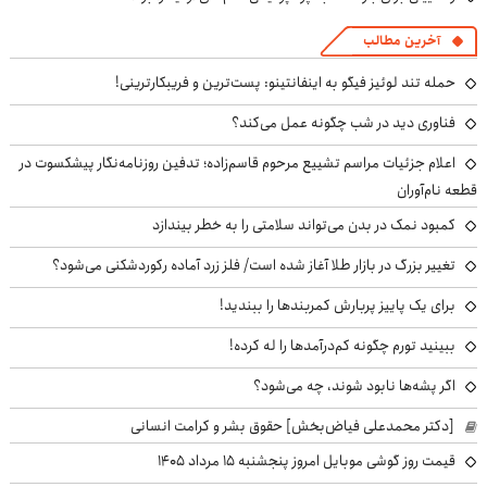
آخرین مطالب
حمله تند لوئیز فیگو به اینفانتینو: پست‌ترین و فریبکارترینی!
فناوری دید در شب چگونه عمل می‌کند؟
اعلام جزئیات مراسم تشییع مرحوم قاسم‌زاده؛ تدفین روزنامه‌نگار پیشکسوت در
قطعه نام‌آوران
کمبود نمک در بدن می‌تواند سلامتی را به خطر بیندازد
تغییر بزرگ در بازار طلا آغاز شده است/ فلز زرد آماده رکوردشکنی می‌شود؟
برای یک پاییز پربارش کمربندها را ببندید!
ببینید تورم چگونه کم‌درآمدها را له کرده!
اگر پشه‌ها نابود شوند، چه می‌شود؟
[دکتر محمدعلی فیاض‌بخش] حقوق بشر و کرامت انسانی
قیمت روز گوشی موبایل امروز پنجشنبه ۱۵ مرداد ۱۴۰۵