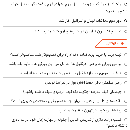
ماجرای «نیما تکیدو» و یک سوال مهم: چرا در فهم و گفت‌وگو با نسل جوان
ناکام ماندیم؟
دور سوم مذاکرات لبنان و اسرائیل آغاز شد
شاید جنگ ایران تا آمدن دولت بعدی آمریکا ادامه پیدا کند
بازرگانی
ثبت برند یا خرید برند آماده : کدام راه برای کسب‌وکار شما مناسب‌تر است؟
بررسی ویژگی های فنی جرثقیل ها: هر بازرسی این ویژگی ها را باید بلد باشد
۷ اقدام ضروری پس از تشکیل پرونده مواد مخدر؛ راهنمای خانواده‌ها
راهی مطمئن برای حفظ ارزش پول در شرایط نوسان
چیدمان کیف مدرسه؛ چگونه یک کیف مرتب و سبک داشته باشیم؟
ناگفته‌های طلاق توافقی در ایران؛ چرا حضور وکیل متخصص ضروری است؟
روانشناس خوب در تهران با قیمت مناسب
کسب درآمد دلاری از تدریس آنلاین | چگونه از مهارت زبان خود درآمد دلاری
داشته باشیم؟