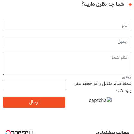
شما چه نظری دارید؟
0
/
400
لطفا عدد مقابل را در جعبه متن
وارد کنید
ارسال
مطالب پیشنهادی