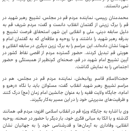
نمی دانستند.
محمدمنان رییسی، نماینده مردم قم در مجلس، تشییع رهبر شهید در
قم را برگ زرینی از گفتمان انقلاب دانست و گفت: مردم شریف قم به
دلیل سابقه دینی، ملی و انقلابی این شهر، استحقاق فرصت تشییع و
بدرقه رهبر شهید را داشتند و با روحیه‌ و علاقه‌ای که به گفتمان امام و
شهدا نشان داده‌اند، این مراسم را به برگ زرین دیگری در سابقه انقلابی و
هویتی قم تبدیل کردند. حضور گسترده مردم از اقصی نقاط کشور در
آیین تشییع امام شهید در قم، صحنه‌ای کم‌نظیر از همبستگی و حضور
اجتماعی را به نمایش گذاشت.
حجت‌الاسلام قاسم روانبخش، نماینده مردم قم در مجلس، هم در
مراسم تشییع رهبر شهید انقلاب گفت: مسئولان باید با نگاه «رهرو و
امام»، جایگاه ولایت فقیه را به عنوان جانشین امام زمان (عج) درک کنند
و ظرفیت‌های مدیریتی خود را در این مسیر به‌کار بگیرند.
وی با اشاره به جایگاه ویژه قم در انقلاب اسلامی افزود: مردم قم، همانند
گذشته و با اتکا به مبانی فکری خود، بار دیگر با حضور در صحنه، روحیه
انقلابی، وفاداری به آرمان‌ها و قدرشناسی خود را به جهانیان نشان