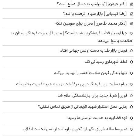
[اکبر حیدری] آیا ترامپ به دنبال صلح است؟
[رضا کیمیایی] بازار سهام؛ فرصت یا تله؟
[دکتر محمد طاهری] بحران برای سومین تنگه
چرا اردبیل قطب گردشگری نشده است؟ | مدیر کل میراث فرهنگی استان به
اطلاعات پاسخ می‌دهد
فرمان بازار طلا به دست اونس جهانی افتاد
لطفا شهرداری رسیدگی کند
تنها زندگی کردن سلامت جسم را تهدید می‌کند
پیام تسلیت وزیر فرهنگ در پی درگذشت نویسنده پیشکسوت مطبوعات
فوری| شرط جدید برای بازنشستگی اعلام شد
ردزنی محل استقرار شهید لاریجانی از طریق تماس تلفنی؟
قوه قضاییه به خدمت تراستی‌ها رسید!
دبیر ۱۰۰ ساله شورای نگهبان؛ آخرین بازمانده از نسل نخست انقلاب