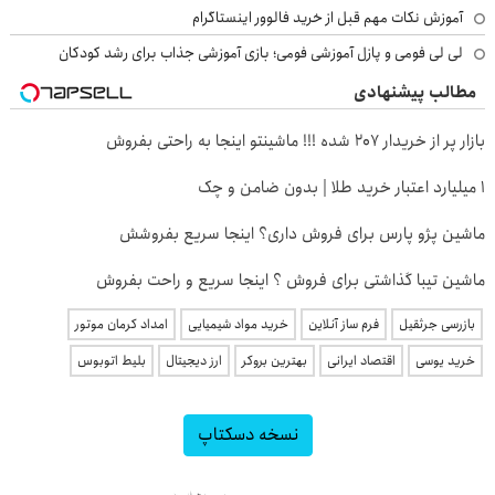
آموزش نکات مهم قبل از خرید فالوور اینستاگرام
لی لی فومی و پازل آموزشی فومی؛ بازی آموزشی جذاب برای رشد کودکان
مطالب پیشنهادی
بازار پر از خریدار 207 شده !!! ماشینتو اینجا به راحتی بفروش
۱ میلیارد اعتبار خرید طلا | بدون ضامن و چک
ماشین پژو پارس برای فروش داری؟ اینجا سریع بفروشش
ماشین تیبا گذاشتی برای فروش ؟ اینجا سریع و راحت بفروش
بازرسی جرثقیل
فرم ساز آنلاین
خرید مواد شیمیایی
امداد کرمان موتور
خرید یوسی
اقتصاد ایرانی
بهترین بروکر
ارز دیجیتال
بلیط اتوبوس
نسخه دسکتاپ