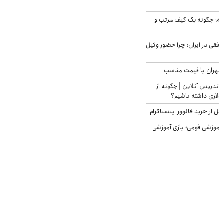
 چگونه یک کیف مرتب و
فقی در ایران؛ چرا حضور وکیل
هران با قیمت مناسب
تدریس آنلاین | چگونه از
لاری داشته باشیم؟
از خرید فالوور اینستاگرام
موزشی فومی؛ بازی آموزشی