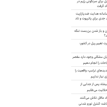
ل برای سرنگونی رژیم در
اد گرفت
امانه هدایت ضدپارازیت
جدی برای پاتریوت و تاد
ران و باز شدن بن‌بست تنگه
د؟
ت تغییر ریل در کشور:
ابان مشکلی وجود دارد مقصر
حات را انجام دهیم
دیدهای ترامپ: واقعیت را
 نیاز نداریم
شاه پس از جدایی از
حلالیت می‌طلبم
د عاقل تلاش می‌کنند
اشد؛ کنترل تورم شدنی