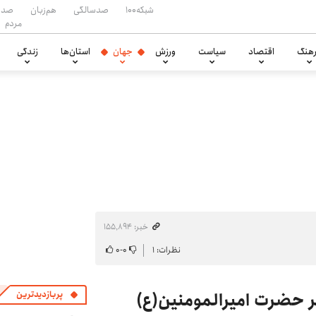
شبکه۱۰۰
صدسالگی
هم‌زبان
صدا
مردم
هنگ
اقتصاد
سیاست
ورزش
جهان
استان‌ها
زندگی
خبر: ۱۵۵٬۸۹۴
نظرات: ۱
۰
-
۰
ر حضرت امیرالمومنین(ع)
پربازدیدترین