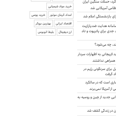
رد: حملات سنگین ایران
خرید مواد شیمیایی
امداد کرمان موتور
خرید یوسی
ی بازنشستگی اعلام شد
اقتصاد ایرانی
بهترین بروکر
امانه هدایت ضدپارازیت
جدی برای پاتریوت و تاد
ارز دیجیتال
بلیط اتوبوس
ند، چه می‌شود؟
لاریجانی به اظهارات سردار
همراهی نداشتند
ل برای سرنگونی رژیم در
اد گرفت
ری است که در سالگرد
ی از آمریکا نمی‌برند
ایی جدید از چین و روسیه به
دن در زندگی کشف شد