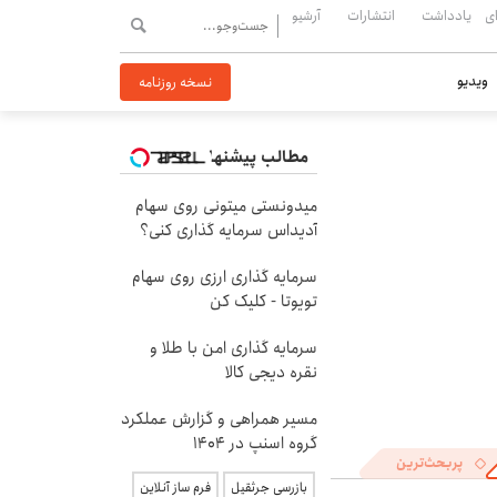
ی
یادداشت
انتشارات
آرشیو
ویدیو
نسخه روزنامه
مطالب پیشنهادی
میدونستی میتونی روی سهام
آدیداس سرمایه گذاری کنی؟
سرمایه گذاری ارزی روی سهام
تویوتا - کلیک کن
سرمایه گذاری امن با طلا و
نقره دیجی کالا
مسیر همراهی و گزارش عملکرد
گروه اسنپ در ۱۴۰۴
پربحث‌ترین
بازرسی جرثقیل
فرم ساز آنلاین