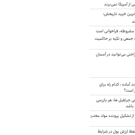
ی از آمریکا نمی‌برند
ن‌ترین خرید تاریخش؛
د
مشروطه، فراخوانی است
 جمعی و تکیه بر حاکمیت
احتی می‌توانید در آسمان
د آماده : کدام راه برای
ر است؟
ی جرثقیل ها: هر بازرسی
 باشد
از تشکیل پرونده مواد مخدر؛
فظ ارزش پول در شرایط