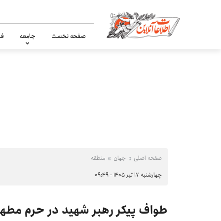
صفحه نخست
جامعه
فر
صفحه اصلی
جهان
منطقه
چهارشنبه ۱۷ تیر ۱۴۰۵ - ۰۹:۴۹
طواف پیکر رهبر شهید در حرم مطه