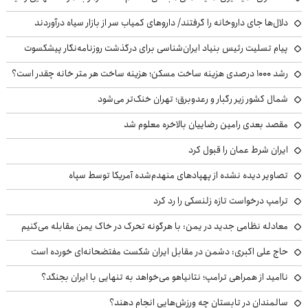
دلال‌ها جای داروخانه را گرفتند/ داروهای کمیاب سر از بازار سیاه درآوردند
پیام تسلیت رئیس بنیاد ایران‌شناسی برای درگذشت روزنامه‌نگار پیشکسوت
رشد ۱۰۰۰ درصدی هزینه ساخت مسکن؛ هزینه ساخت هر متر خانه چقدر است؟
شمال کشور زیر رگبار و رعدوبرق؛ تهران خنک‌تر می‌شود
مقصد بعدی رامین رضاییان بالاخره معلوم شد
ایران شرط عمان را قبول کرد
تصاویر دیده نشده از پهپادهای منهدم‌شده آمریکا توسط سپاه
ترامپ درخواست تازه زلنسکی را رد کرد
معادله نظامی جدید در یمن: با هرگونه تحرک در خاک یمن مقابله می‌کنیم
حاج علی اکبری: دشمن در مقابل ایران شکست مفتضحانه‌ای خورده است
ناامید از همراهی ترامپ؛ نتانیاهو می‌خواهد به تنهایی با ایران بجنگد؟
سالمندان در تابستان چه ورزش‌هایی انجام دهند؟