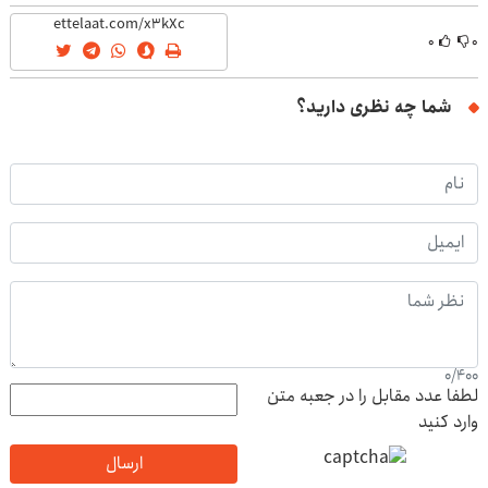
۰
۰
شما چه نظری دارید؟
0
/
400
لطفا عدد مقابل را در جعبه متن
وارد کنید
ارسال