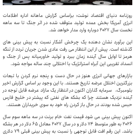
روزنامه دنیای اقتصاد نوشت: براساس گزارش ماهانه اداره اطلاعات
انرژی آمریکا بخش عمده تولید متوقف شده در اثر جنگ تا سه ماهه
نخست سال ۲۰۲۷ دوباره وارد مدار خواهد شد.
این برآورد نشان دهنده یک چرخش آشکار نسبت به پیش بینی های
گذشته است. پیش از این انتظار می رفت عادی شدن جریان تردد از تنگه
هرمز تا اوایل سال آینده زمان ببرد و تولید خاورمیانه پس از جنگ و
انسداد تقریبی این آبراه استراتژیک با اختلالی چند ساله مواجه شود.
بازارهای جهانی انرژی هنوز در حال دست و پنجه نرم کردن با تبعات
بزرگترین اختلال عرضه تاریخ هستند. با این وجود بر اساس گزارش اخیر
بلومبرگ، سرمایه گذاران اکنون در انتظار یک مازاد عرضه قابل توجه در
آینده نزدیک هستند چرا که بشکه های نفتی که پیشتر در خلیج فارس
حبس شده بودند در حال باز کردن راه خود به سوی خریداران هستند.
اکنون پیش بینی می شود قیمت نفت خام برنت در سه ماهه سوم سال
۲۰۲۶ به طور متوسط ۷۴ دلار و در سال ۲۰۲۷ معادل ۶۵ دلار در هر بشکه
باشد. این رقم افت قابل توجهی را نسبت به پیش بینی قبلی ۷۹ دلاری