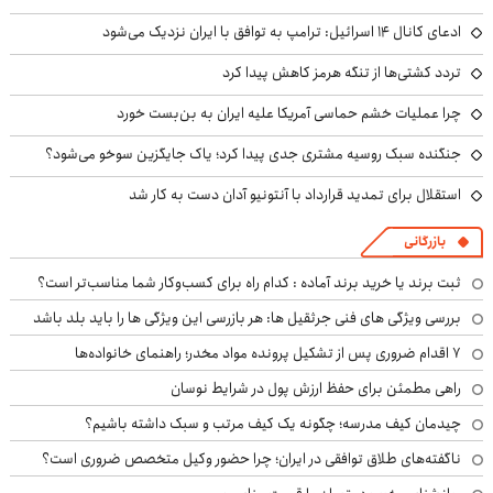
ادعای کانال ۱۴ اسرائیل: ترامپ به توافق با ایران نزدیک می‌شود
تردد کشتی‌ها از تنگه هرمز کاهش پیدا کرد
چرا عملیات خشم حماسی آمریکا علیه ایران به بن‌بست خورد
جنگنده سبک روسیه مشتری جدی پیدا کرد؛ یاک جایگزین سوخو می‌شود؟
استقلال برای تمدید قرارداد با آنتونیو آدان دست به کار شد
بازرگانی
ثبت برند یا خرید برند آماده : کدام راه برای کسب‌وکار شما مناسب‌تر است؟
بررسی ویژگی های فنی جرثقیل ها: هر بازرسی این ویژگی ها را باید بلد باشد
۷ اقدام ضروری پس از تشکیل پرونده مواد مخدر؛ راهنمای خانواده‌ها
راهی مطمئن برای حفظ ارزش پول در شرایط نوسان
چیدمان کیف مدرسه؛ چگونه یک کیف مرتب و سبک داشته باشیم؟
ناگفته‌های طلاق توافقی در ایران؛ چرا حضور وکیل متخصص ضروری است؟