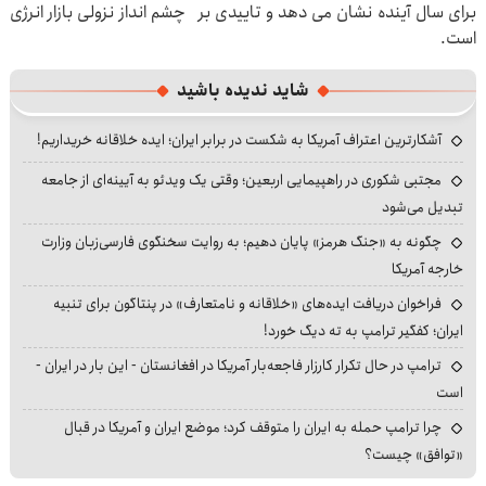
برای سال آینده نشان می دهد و تاییدی بر چشم انداز نزولی بازار انرژی
است.
شاید ندیده باشید
آشکارترین اعتراف آمریکا به شکست در برابر ایران؛ ایده خلاقانه خریداریم!
مجتبی شکوری در راهپیمایی اربعین؛ وقتی یک ویدئو به آیینه‌ای از جامعه
تبدیل می‌شود
چگونه به «جنگ هرمز» پایان دهیم؛ به روایت سخنگوی فارسی‌زبان وزارت
خارجه آمریکا
فراخوان دریافت ایده‌های «خلاقانه و نامتعارف» در پنتاگون برای تنبیه
ایران؛ کفگیر ترامپ به ته دیگ خورد!
ترامپ در حال تکرار کارزار فاجعه‌بار آمریکا در افغانستان - این بار در ایران -
است
چرا ترامپ حمله به ایران را متوقف کرد؛ موضع ایران و آمریکا در قبال
«توافق» چیست؟