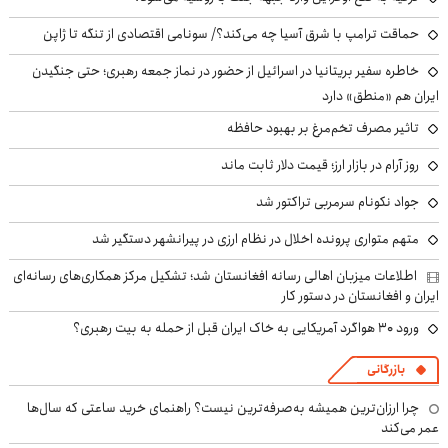
حماقت ترامپ با شرق آسیا چه می‌کند؟/ سونامی اقتصادی از تنگه تا ژاپن
خاطره سفیر بریتانیا در اسرائیل از حضور در نماز جمعه رهبری؛ حتی جنگیدن
ایران هم «منطق» دارد
تاثیر مصرف تخم‌مرغ بر بهبود حافظه
روز آرام در بازار ارز؛ قیمت دلار ثابت ماند
جواد نکونام سرمربی تراکتور شد
متهم متواری پرونده اخلال در نظام ارزی در پیرانشهر دستگیر شد
اطلاعات میزبان اهالی رسانه افغانستان شد؛ تشکیل مرکز همکاری‌های رسانه‌ای
ایران و افغانستان در دستور کار
ورود ۳۰ هواگرد آمریکایی به خاک ایران قبل از حمله به بیت رهبری؟
بازرگانی
چرا ارزان‌ترین همیشه به‌صرفه‌ترین نیست؟ راهنمای خرید ساعتی که سال‌ها
عمر می‌کند