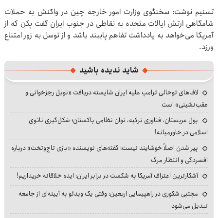
تسنیم نوشت: سخنگوی وزارت امور خارجه چین در واکنش به حملات
شامگاهی ارتش ایالات متحده به نقاطی در جنوب ایران گفت پکن که از
آمریکا می‌خواهد به یادداشت تفاهم پایبند باشد و از توسل به زور امتناع
ورزد.
شاید ندیده باشید
لاف‌های توخالی ترامپ علیه ایران شایسته دریافت «نوبل رجزخوانی و
عقب‌نشینی» است
پول عربستان، فناوری ترکیه، توان نظامی پاکستان؛ شکل‌گیری ناتوی
اسلامی در خاورمیانه!
پیر شدن اصلاً خوشایند نیست؛ گفته‌های نویسنده «بازی تاج‌وتخت» درباره
افسردگی و انتظار مرگ
آشکارترین اعتراف آمریکا به شکست در برابر ایران؛ ایده خلاقانه خریداریم!
مجتبی شکوری در راهپیمایی اربعین؛ وقتی یک ویدئو به آیینه‌ای از جامعه
تبدیل می‌شود