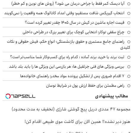
آیا دیسک کمر فقط با جراحی درمان می شود؟ (روش های نوین و کم خطر)
انتخاب گیربکس شافت مستقیم؛ وقتی اعداد کاتالوگ همه واقعیت را نمی‌گویند
قیمت اجاره ماشین در کیش در سال ۱۴۰۵ چقدر تغییر کرده است؟
چراغ سقفی توکار؛ انتخابی کوچک برای تغییر بزرگ در طراحی داخلی
راهنمای جامع مستمری و حقوق بازنشستگی؛ انواع حکم، فیش حقوقی و نکات
کلیدی
ثبت برند یا خرید برند آماده : کدام راه برای کسب‌وکار شما مناسب‌تر است؟
بررسی ویژگی های فنی جرثقیل ها: هر بازرسی این ویژگی ها را باید بلد باشد
۷ اقدام ضروری پس از تشکیل پرونده مواد مخدر؛ راهنمای خانواده‌ها
راهی مطمئن برای حفظ ارزش پول در شرایط نوسان
مطالب پیشنهادی
مجموعه 47 عددی دریل پیچ گوشتی شارژی (تخفیف به مدت محدود)
هنوز دیر نشده‼️ همین الان برای کاشت موی طبیعی اقدام کن!