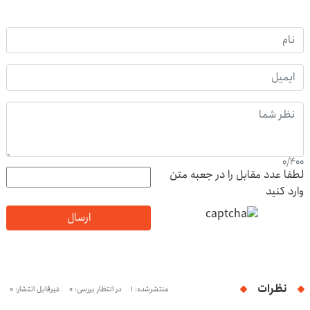
0
/
400
لطفا عدد مقابل را در جعبه متن
وارد کنید
ارسال
نظرات
منتشرشده: 1
در انتظار بررسی: 0
غیرقابل انتشار: 0