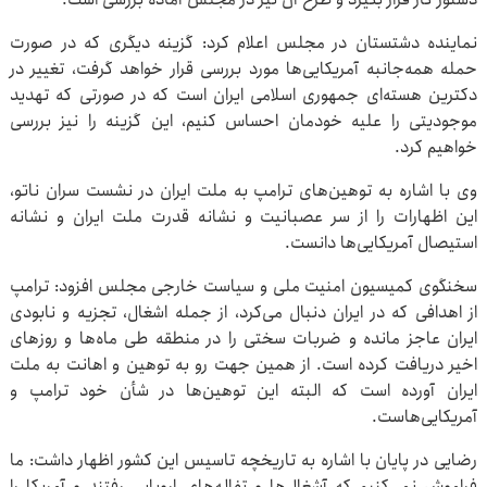
نماینده دشتستان در مجلس اعلام کرد: گزینه دیگری که در صورت
حمله همه‌جانبه آمریکایی‌ها مورد بررسی قرار خواهد گرفت، تغییر در
دکترین هسته‌ای جمهوری اسلامی ایران است که در صورتی که تهدید
موجودیتی را علیه خودمان احساس کنیم، این گزینه را نیز بررسی
خواهیم کرد.
وی با اشاره به توهین‌های ترامپ به ملت ایران در نشست سران ناتو،
این اظهارات را از سر عصبانیت و نشانه قدرت ملت ایران و نشانه
استیصال آمریکایی‌ها دانست.
سخنگوی کمیسیون امنیت ملی و سیاست خارجی مجلس افزود: ترامپ
از اهدافی که در ایران دنبال می‌کرد، از جمله اشغال، تجزیه و نابودی
ایران عاجز مانده و ضربات سختی را در منطقه طی ماه‌ها و روزهای
اخیر دریافت کرده است. از همین جهت رو به توهین و اهانت به ملت
ایران آورده است که البته این توهین‌ها در شأن خود ترامپ و
آمریکایی‌هاست.
رضایی در پایان با اشاره به تاریخچه تاسیس این کشور اظهار داشت: ما
فراموش نمی‌کنیم که آشغال‌ها و تفاله‌های اروپایی رفتند و آمریکا را