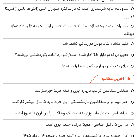
مدودف: مایه شرمساری است که در سالگرد بمباران اتمی ژاپنی‌ها نامی از آمریکا
نمی‌برند
تغییرات شدید محصولات سایپا/ خریداران جدول امروز جمعه ۱۶ مرداد ۱۴۰۵ را
ببینند
تنها منشاء شاد بودن در زندگی کشف شد
تغییر بزرگ در بازار طلا آغاز شده است/ فلز زرد آماده رکوردشکنی می‌شود؟
برای یک پاییز پربارش کمربندها را ببندید!
آخرین مطالب
سخنان متناقض ترامپ درباره ایران و تنگه هرمز خبرساز شد
خبر مهم برای متقاضیان بازنشستگی: این افراد باید ۵ سال بیشتر کار کنند
هواشناسی هشدار داد: وزش تندباد، گردوخاک و رگبار باران تا ۵ روز آینده
به این ۵ دلیل اساسی؛ آمریکا بازنده جنگ ایران است
ایران‌خودرو امروز با قیمت‌های تازه آمد/ جدول جمعه ۱۶ مرداد ۱۴۰۵