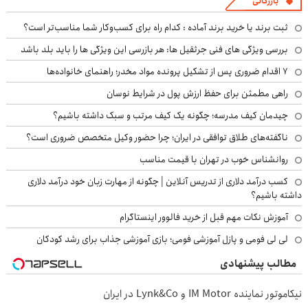
بازرگانی
ثبت برند یا خرید برند آماده : کدام راه برای کسب‌وکار شما مناسب‌تر است؟
بررسی ویژگی های فنی جرثقیل ها: هر بازرسی این ویژگی ها را باید بلد باشد
۷ اقدام ضروری پس از تشکیل پرونده مواد مخدر؛ راهنمای خانواده‌ها
راهی مطمئن برای حفظ ارزش پول در شرایط نوسان
چیدمان کیف مدرسه؛ چگونه یک کیف مرتب و سبک داشته باشیم؟
ناگفته‌های طلاق توافقی در ایران؛ چرا حضور وکیل متخصص ضروری است؟
روانشناس خوب در تهران با قیمت مناسب
کسب درآمد دلاری از تدریس آنلاین | چگونه از مهارت زبان خود درآمد دلاری
داشته باشیم؟
آموزش نکات مهم قبل از خرید فالوور اینستاگرام
لی لی فومی و پازل آموزشی فومی؛ بازی آموزشی جذاب برای رشد کودکان
مطالب پیشنهادی
نیکاموتور نماینده IM Motor و Lynk&Co در ایران