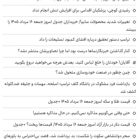
رشیدی کوچی: پزشکیان اقدامی برای افزایش تنش انجام نداد
تغییرات شدید محصولات سایپا/ خریداران جدول امروز جمعه ۱۶ مرداد ۱۴۰۵ را
ببینند
ترامپ دستور تحقیق درباره افشای کمبود تسلیحات را داد
کنار گذاشتن خبرنگارنماها درست بود اما چرا تصاویرشان منتشر نشد؟
آقایان! خودتان را خلع لباس کنید، بعدش هرچه می‌خواهید دروغ بگویید
چین چطور در صنعت خودروسازی متحول شد؟
بازداشت فرد مشکوک در باشگاه گلف ترامپ؛ اسلحه، مهمات و جلیقه ضدگلوله
کشف شد
قیمت طلا و سکه امروز جمعه ۱۶ مرداد ۱۴۰۵ +جدول
حتی وقتی می‌گوییم مذاکره نمی‌کنیم، در حال مذاکره هستیم!
قیمت دلار در بازار آزاد امروز جمعه ۱۶ مرداد ۱۴۰۵/ قیمت‌ها ریخت؟ +جدول
سحر دولتشاهی سکوت را شکست: بد برداشت شد، قصد بی‌احترامی به باورهای