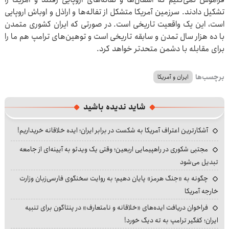
تشکیل دادند. سرزمین آمریکا متشکل از تفاله‌ها و اراذل و اوباش اروپایی
است، این یک واقعیت تاریخی است. در صورتی که ایران کشوری متمدن
با ده هزار سال تمدن و سابقه تاریخی است و توهین‌های ترامپ هم ما را
برای مقابله با دشمن متحدتر خواهد کرد.
برچسب‌ها
ایران و آمریکا
شاید ندیده باشید
آشکارترین اعتراف آمریکا به شکست در برابر ایران؛ ایده خلاقانه خریداریم!
مجتبی شکوری در راهپیمایی اربعین؛ وقتی یک ویدئو به آیینه‌ای از جامعه
تبدیل می‌شود
چگونه به «جنگ هرمز» پایان دهیم؛ به روایت سخنگوی فارسی‌زبان وزارت
خارجه آمریکا
فراخوان دریافت ایده‌های «خلاقانه و نامتعارف» در پنتاگون برای تنبیه
ایران؛ کفگیر ترامپ به ته دیگ خورد!