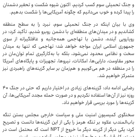
و جنگ تحمیلی سوم کسب کردیم، اکنون شیوه شکست و تحقیر دشمنان
را پیدا کرده‌ و خوب می‌دانیم که چگونه آمریکایی‌ها را شکست بدهیم.
وی با بیان اینکه در جنگ تحمیلی سوم، نبرد را به سطح منطقه
کشاندیم و در میدان‌های منطقه‌ای با دشمن روبرو شدیم، تأکید کرد: در
رویارویی آینده، دشمن با تهاجمی همه‌جانبه و غافلگیرانه از سوی
جمهوری اسلامی ایران مواجه خواهد شد؛ تهاجمی که تنها به میدان
سخت و نظامی محدود نمی‌شود، بلکه با به‌کارگیری تمام توان‌مان در
محور مقاومت، دارایی‌ها، امکانات، نیروها، تجهیزات و پایگاه‌های آمریکا
را در منطقه در هم می‌کوبیم و هم‌زمان بر سایر گزینه‌های راهبردی نیز
متمرکز خواهیم شد.
رضایی ادامه داد: گزینه‌های زیادی در اختیار داریم که حتی در جنگ ۴۰
روزه نیز از آن‌ها استفاده نکردیم و در صورت حمله مجدد آمریکایی‌ها، آن
گزینه‌ها را مورد بررسی قرار خواهیم داد.
سخنگوی کمیسیون امنیت ملی و سیاست خارجی مجلس بستن تنگه
باب‌المندب علاوه بر تنگه هرمز را یکی از این گزینه‌ها دانست و تصریح
کرد: یکی دیگر از گزینه دیگر ما خروج از NPT است که محتمل است در
دستور کار قرار بگیرد و طرح آن نیز در مجلس آماده بررسی است.