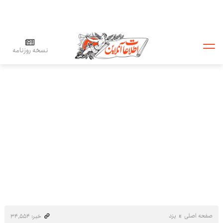
نسخه روزنامه
صفحه اصلی
یزد
خبر: ۳۴٬۵۵۴