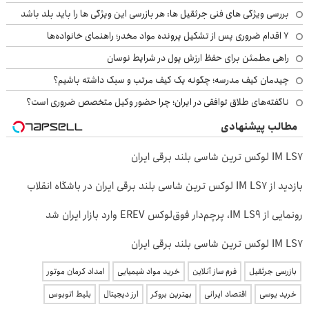
بررسی ویژگی های فنی جرثقیل ها: هر بازرسی این ویژگی ها را باید بلد باشد
۷ اقدام ضروری پس از تشکیل پرونده مواد مخدر؛ راهنمای خانواده‌ها
راهی مطمئن برای حفظ ارزش پول در شرایط نوسان
چیدمان کیف مدرسه؛ چگونه یک کیف مرتب و سبک داشته باشیم؟
ناگفته‌های طلاق توافقی در ایران؛ چرا حضور وکیل متخصص ضروری است؟
مطالب پیشنهادی
IM LS7 لوکس ترین شاسی بلند برقی ایران
بازدید از IM LS7 لوکس ترین شاسی بلند برقی ایران در باشگاه انقلاب
رونمایی از IM LS9، پرچم‌دار فوق‌لوکس EREV وارد بازار ایران شد
IM LS7 لوکس ترین شاسی بلند برقی ایران
بازرسی جرثقیل
فرم ساز آنلاین
خرید مواد شیمیایی
امداد کرمان موتور
خرید یوسی
اقتصاد ایرانی
بهترین بروکر
ارز دیجیتال
بلیط اتوبوس