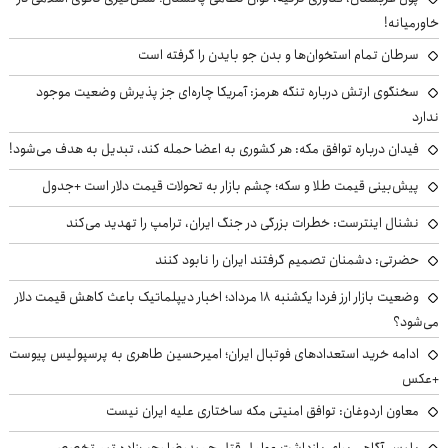
خاورمیانه!
سرطان تمام استخوان‌ها و بدن جو بایدن را گرفته است
سخنگوی ارتش درباره تنگه هرمز: آمریکا چاره‌ای جز پذیرش وضعیت موجود
ندارد
فیدان درباره توافق مکه: هر کشوری به اعضا حمله کند، تبدیل به هدف می‌شود!
پیش‌بینی قیمت طلا و سکه؛ چشم بازار به تحولات قیمت دلار است +جدول
نشنال اینترست: خطرات بزرگی در جنگ ایران، ترامپ را تهدید می‌کند
حضرتی: دشمنان تصمیم گرفتند ایران را نابود کنند
وضعیت بازار ارز فردا یکشنبه ۱۸ مرداد؛ اخبار دیپلماتیک باعث کاهش قیمت دلار
می‌شود؟
ادامه خرید استعدادهای فوتبال ایران؛ امیرحسین طاهری به پرسپولیس پیوست
+عکس
معاون اردوغان: توافق امنیتی مکه ساختاری علیه ایران نیست