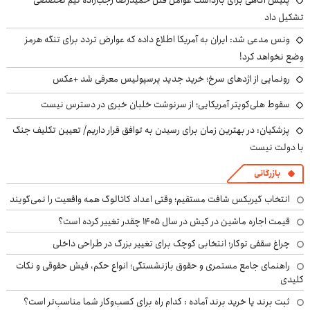
پلیس آگاهی برای بازداشت عوامل قتل حمیدرضا رجب‌زاده تیم تخصصی
تشکیل داد
ونس مدعی شد: ایران به آمریکا اطلاع داده که عوارض تردد برای تنگه هرمز
وضع نخواهد کرد!
رونمایی از اژدهای سرخ؛ خرید جدید پرسپولیس معرفی شد +عکس
سقوط هلی‌کوپتر آمریکایی؛ از سرنوشت خلبان خبری در دسترس نیست
پزشکیان‌: در بهترین زمان برای رسیدن به توافق قرار داریم/ تعیین تکلیف جنگ
با دولت نیست
بازرگانی
انتخاب گیربکس شافت مستقیم؛ وقتی اعداد کاتالوگ همه واقعیت را نمی‌گویند
قیمت اجاره ماشین در کیش در سال ۱۴۰۵ چقدر تغییر کرده است؟
چراغ سقفی توکار؛ انتخابی کوچک برای تغییر بزرگ در طراحی داخلی
راهنمای جامع مستمری و حقوق بازنشستگی؛ انواع حکم، فیش حقوقی و نکات
کلیدی
ثبت برند یا خرید برند آماده : کدام راه برای کسب‌وکار شما مناسب‌تر است؟