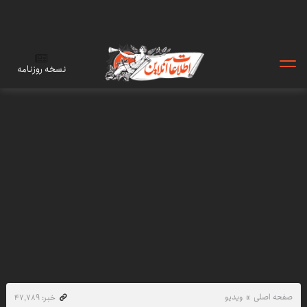
نسخه روزنامه
صفحه اصلی
ویدیو
خبر: ۴۷٬۷۸۹