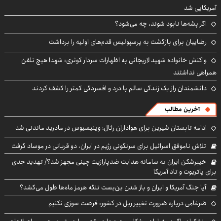
آمریکایی شد
اگر پشه‌ها نابود شوند، چه می‌شود؟
رضاییان برای بازگشت به پرسپولیس قدم‌های اولیه را برداشت
واکنش خانواده شهید لاریجانی به اظهارات سردار کوثری: شهدا هیچ تلفن
همراهی نداشتند
دانشمندان راز یک زندگی سالم با درد و افسردگی کمتر را کشف کردند
آخرین مطالب
ادامه تابستان شیرین برای هواداران رئال؛ وینیسیوس در مادرید ماندنی شد
تلاش ناموفق اسرائیل برای سرنگونی رژیم در ایران، دو قربانی در موساد گرفت
خیبرشکن ایران به سامانه هدایت ضدپارازیت چینی مجهز شد؟/ تهدید جدی
برای پاتریوت و تاد آمریکا
آیا جنگ آمریکا و ایران و باز شدن بن‌بست تنگه هرمز ماه‌ها طول می‌کشد؟
ضرغامی درباره ضرورت تغییر ریل در کشور: فرصت سوزی نکنیم