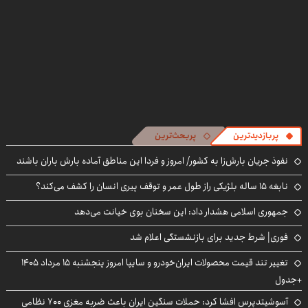
پربازدیدترین
پربحث‌ترین
نفوذ جریان بارش‌زا به کشور/ امروز و فردا این مناطق آماده بارش باران باشند
نابغه ۱۵ ساله بلژیکی راز طول عمر و توقف پیری انسان را کشف می‌کند؟
جمهوری اسلامی هشدار داد: این سخنان بوی خیانت می‌دهد
فوری| شرط جدید برای بازنشستگی اعلام شد
تغییر تند قیمت محصولات ایران‌خودرو و سایپا امروز پنجشنبه ۱۵ مرداد ۱۴۰۵
+جدول
آسوشیتدپرس افشا کرد: حملات سنگین ایران باعث ضربه مغزی ۷۰۰ نظامی