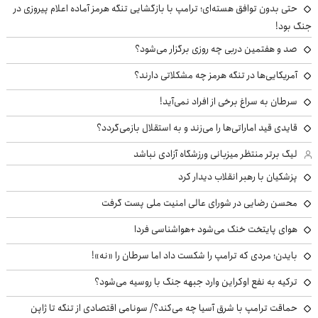
حتی بدون توافق هسته‌ای؛ ترامپ با بازگشایی تنگه هرمز آماده اعلام پیروزی در
جنگ بود!
صد و هفتمین دربی چه روزی برگزار می‌شود؟
آمریکایی‌ها در تنگه هرمز چه مشکلاتی دارند؟
سرطان به سراغ برخی از افراد نمی‌آید!
قایدی قید اماراتی‌ها را می‌زند و به استقلال بازمی‌گردد؟
لیگ برتر منتظر میزبانی ورزشگاه آزادی نباشد
پزشکیان با رهبر انقلاب دیدار کرد
محسن رضایی در شورای عالی امنیت ملی پست گرفت
هوای پایتخت خنک می‌شود +هواشناسی فردا
بایدن؛ مردی که ترامپ را شکست داد اما سرطان را «نه»!
ترکیه به نفع اوکراین وارد جبهه جنگ با روسیه می‌شود؟
حماقت ترامپ با شرق آسیا چه می‌کند؟/ سونامی اقتصادی از تنگه تا ژاپن