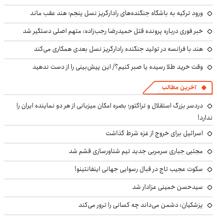
ورود ترکیه به باشگاه جنگنده‌های رادارگریز نسل پنجم؛ هند عقب ماند
خبر فوری درباره پرونده قتل حمیدرضا رجب‌زاده: متهم اصلی دستگیر شد
هند با فرانسه در تولید جنگنده رادارگریز نسل بعدی همکاری می‌کند
وقت خرید طلا رسیده یا صبر کنیم؟/ این پیش‌بینی را از دست ندهید
آخرین مطالب
دردسر بزرگ استقلال و تراکتور؛ بصره امکان میزبانی از هر دو نماینده ایران را
ندارد!
اسرائیل برای خروج از غزه شرط گذاشت
مجتبی جباری سرمربی جدید تیم شناورسازی قشم شد
سکوت عجیب تاج در قبال رسوایی جهانی اینفانتینو!
سیدحسن خمینی عزادار شد
پزشکیان: دشمن می‌داند چه کسانی را ترور می‌کند