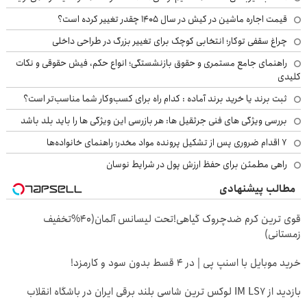
قیمت اجاره ماشین در کیش در سال ۱۴۰۵ چقدر تغییر کرده است؟
چراغ سقفی توکار؛ انتخابی کوچک برای تغییر بزرگ در طراحی داخلی
راهنمای جامع مستمری و حقوق بازنشستگی؛ انواع حکم، فیش حقوقی و نکات
کلیدی
ثبت برند یا خرید برند آماده : کدام راه برای کسب‌وکار شما مناسب‌تر است؟
بررسی ویژگی های فنی جرثقیل ها: هر بازرسی این ویژگی ها را باید بلد باشد
۷ اقدام ضروری پس از تشکیل پرونده مواد مخدر؛ راهنمای خانواده‌ها
راهی مطمئن برای حفظ ارزش پول در شرایط نوسان
مطالب پیشنهادی
قوی ترین کرم ضدچروک گیاهی!تحت لیسانس آلمان(40%تخفیف
زمستانی)
خرید موبایل با اسنپ پی | در ۴ قسط بدون سود و کارمزد!
بازدید از IM LS7 لوکس ترین شاسی بلند برقی ایران در باشگاه انقلاب