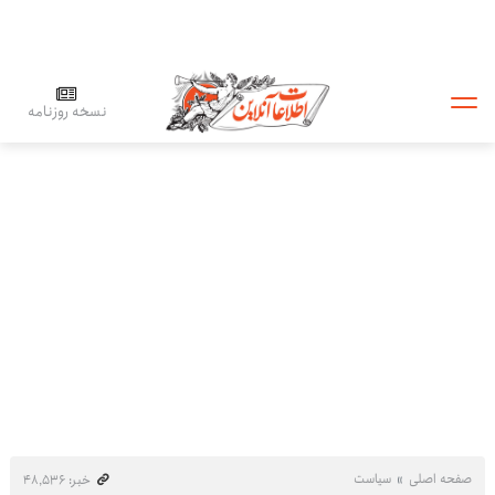
نسخه روزنامه
صفحه اصلی
سیاست
خبر: ۴۸٬۵۳۶