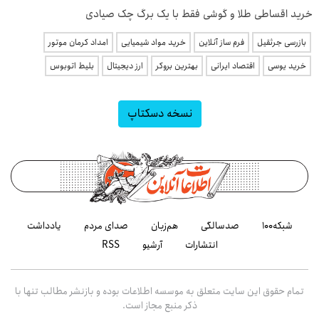
خرید اقساطی طلا و گوشی فقط با یک برگ چک صیادی
بازرسی جرثقیل
فرم ساز آنلاین
خرید مواد شیمیایی
امداد کرمان موتور
خرید یوسی
اقتصاد ایرانی
بهترین بروکر
ارز دیجیتال
بلیط اتوبوس
نسخه دسکتاپ
شبکه۱۰۰
صدسالگی
هم‌زبان
صدای مردم
یادداشت
انتشارات
آرشیو
RSS
تمام حقوق این سایت متعلق به موسسه اطلاعات بوده و بازنشر مطالب تنها با
ذکر منبع مجاز است.