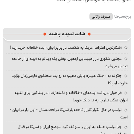
برچسب‌ها
علیرضا زاکانی
شاید ندیده باشید
آشکارترین اعتراف آمریکا به شکست در برابر ایران؛ ایده خلاقانه خریداریم!
مجتبی شکوری در راهپیمایی اربعین؛ وقتی یک ویدئو به آیینه‌ای از جامعه
تبدیل می‌شود
چگونه به «جنگ هرمز» پایان دهیم؛ به روایت سخنگوی فارسی‌زبان وزارت
خارجه آمریکا
فراخوان دریافت ایده‌های «خلاقانه و نامتعارف» در پنتاگون برای تنبیه
ایران؛ کفگیر ترامپ به ته دیگ خورد!
ترامپ در حال تکرار کارزار فاجعه‌بار آمریکا در افغانستان - این بار در ایران -
است
چرا ترامپ حمله به ایران را متوقف کرد؛ موضع ایران و آمریکا در قبال