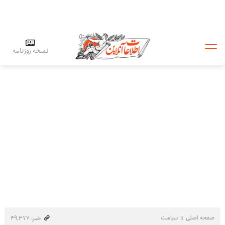
نسخه روزنامه
صفحه اصلی
سیاست
خبر: ۴۹٬۳۷۷