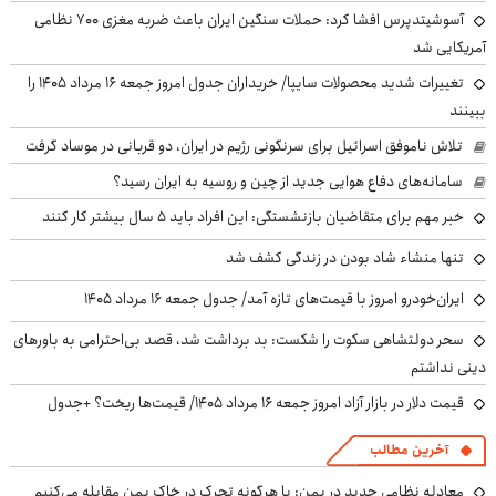
آسوشیتدپرس افشا کرد: حملات سنگین ایران باعث ضربه مغزی ۷۰۰ نظامی
آمریکایی شد
تغییرات شدید محصولات سایپا/ خریداران جدول امروز جمعه ۱۶ مرداد ۱۴۰۵ را
ببینند
تلاش ناموفق اسرائیل برای سرنگونی رژیم در ایران، دو قربانی در موساد گرفت
سامانه‌های دفاع هوایی جدید از چین و روسیه به ایران رسید؟
خبر مهم برای متقاضیان بازنشستگی: این افراد باید ۵ سال بیشتر کار کنند
تنها منشاء شاد بودن در زندگی کشف شد
ایران‌خودرو امروز با قیمت‌های تازه آمد/ جدول جمعه ۱۶ مرداد ۱۴۰۵
سحر دولتشاهی سکوت را شکست: بد برداشت شد، قصد بی‌احترامی به باورهای
دینی نداشتم
قیمت دلار در بازار آزاد امروز جمعه ۱۶ مرداد ۱۴۰۵/ قیمت‌ها ریخت؟ +جدول
آخرین مطالب
معادله نظامی جدید در یمن: با هرگونه تحرک در خاک یمن مقابله می‌کنیم