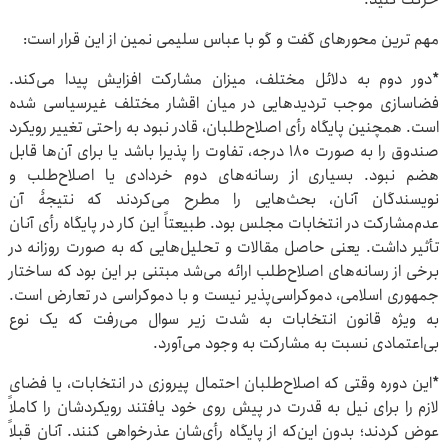
مهم ترین محورهای گفت و گو با عباس سلیمی نمین از این قرار است:
*دور دوم به دلائل مختلف، میزان مشارکت افزایش پیدا می‌کند.
فضاسازی موجب تردیدهایی در میان اقشار مختلف غیرسیاسی شده
است. همچنین پایگاه رأی اصلاح‌طلبان، قادر نبود به راحتی تغییر رویکرد
صندوق را به صورت 180 درجه، تفاوت را پذیرا باشد یا برای آن‌ها قابل
هضم نبود. بسیاری از رسانه‌های دوم خردادی یا اصلاح‌طلب و
نویسندگان آنان، بحث‌هایی را مطرح می‌کردند که نتیجۀ آن
عدم‌مشارکت در انتخابات مجلس بود. طبیعتاً این کار در پایگاه رأی آنان
تأثیر داشت. یعنی حاصل مقالات و تحلیل‌هایی که به صورت روزانه در
برخی از رسانه‌های اصلاح‌طلب ارائه می‌شد مبتنی بر این‌ بود که ساختار
جمهوری اسلامی، دموکراسی‌پذیر نیست و با دموکراسی در تعارض است.
به ویژه قانون انتخابات به شدت زیر سوال می‌رفت که یک نوع
بی‌اعتمادی نسبت به مشارکت به وجود می‌آورد.
*این دوره وقتی که اصلاح‌طلبان احتمال پیروزی در انتخابات، یا فضای
لازم را برای نیل به قدرت در پیش روی خود یافتند رویکردشان را کاملاً
عوض کردند؛ بدون این‌که از پایگاه رأی‌شان عذرخواهی کنند. آنان قبلاً