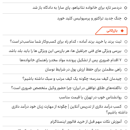
دردسر تازه برای خانواده نتانیاهو، پای سارا به دادگاه باز شد
جنگ جدید تراکتور و پرسپولیس کلید خورد
بازرگانی
ثبت برند یا خرید برند آماده : کدام راه برای کسب‌وکار شما مناسب‌تر است؟
بررسی ویژگی های فنی جرثقیل ها: هر بازرسی این ویژگی ها را باید بلد باشد
۷ اقدام ضروری پس از تشکیل پرونده مواد مخدر؛ راهنمای خانواده‌ها
راهی مطمئن برای حفظ ارزش پول در شرایط نوسان
چیدمان کیف مدرسه؛ چگونه یک کیف مرتب و سبک داشته باشیم؟
ناگفته‌های طلاق توافقی در ایران؛ چرا حضور وکیل متخصص ضروری است؟
روانشناس خوب در تهران با قیمت مناسب
کسب درآمد دلاری از تدریس آنلاین | چگونه از مهارت زبان خود درآمد دلاری
داشته باشیم؟
آموزش نکات مهم قبل از خرید فالوور اینستاگرام