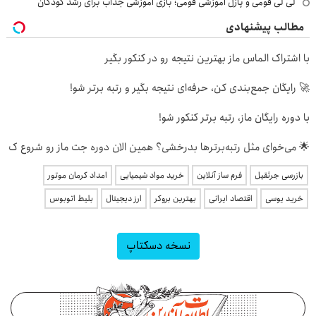
لی لی فومی و پازل آموزشی فومی؛ بازی آموزشی جذاب برای رشد کودکان
مطالب پیشنهادی
با اشتراک الماس ماز بهترین نتیجه رو در کنکور بگیر
🚀 رایگان جمع‌بندی کن، حرفه‌ای نتیجه بگیر و رتبه برتر شو!
با دوره رایگان ماز، رتبه برتر کنکور شو!
🌟 می‌خوای مثل رتبه‌برترها بدرخشی؟ همین الان دوره جت ماز رو شروع ک
بازرسی جرثقیل
فرم ساز آنلاین
خرید مواد شیمیایی
امداد کرمان موتور
خرید یوسی
اقتصاد ایرانی
بهترین بروکر
ارز دیجیتال
بلیط اتوبوس
نسخه دسکتاپ