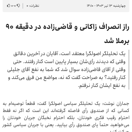
چهارشنبه ۱۳ تیر ۱۴۰۳ - ۱۴:۱۰
نظرات: ۰
۰
-
۰
راز انصراف زاکانی و قاضی‌زاده در دقیقه ۹۰
برملا شد
یک تحلیلگر اصولگرا معتقد است، آقایان در آخرین دقائق
وقتی که دیدند رأی‌شان بسیار پایین است کنار رفتند. حتی
وقتی از آقای قاضی‌زاده سوال شد که شما به نفع آقای جلیلی
کنار رفتید؟ به صراحت گفت که نه، مواضع من فرق می‌کند و
به نفع ایشان کنار نرفتم.
جماران نوشت: یک تحلیلگر سیاسی اصولگرا گفت: قطعاً توصیه‌ام به
کسانی که از صندوق رأی فاصله گرفته‌اند این است که اگر نه فقط
احترام رقیب فکری خودتان، بلکه احترام نخبگان جریان خودتان را
می‌خواهید حتماً پای صندوق رأی بیایید. یعنی با جریان سیاسی کشور
حرکت کنید.